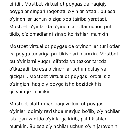
biridir. Mostbet virtual ot poygasida haqiqiy
poygalar singari raqobatli o’yinlar o’tadi, bu esa
o’yinchilar uchun o’ziga xos tajriba yaratadi.
Mostbet o’yinlarida o’yinchilar otlar uchun pul
tikib, o’z omadlarini sinab ko’rishlari mumkin.
Mostbet virtual ot poygasida o’yinchilar turli otlar
va poyga turlariga pul tikishlari mumkin. Mostbet
bu o’yinlarni yuqori sifatda va tezkor tarzda
o’tkazadi, bu esa o’yinchilar uchun qulay va
qiziqarli. Mostbet virtual ot poygasi orqali siz
o’zingizni haqiqiy poyga ishqibozidek his
qilishingiz mumkin.
Mostbet platformasidagi virtual ot poygasi
o’yinlari doimiy ravishda mavjud bo’lib, o’yinchilar
istalgan vaqtda o’yinlarga kirib, pul tikishlari
mumkin. Bu esa o’yinchilar uchun o’yin jarayonini