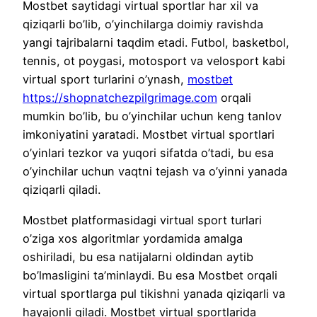
Mostbet saytidagi virtual sportlar har xil va
qiziqarli bo’lib, o’yinchilarga doimiy ravishda
yangi tajribalarni taqdim etadi. Futbol, basketbol,
tennis, ot poygasi, motosport va velosport kabi
virtual sport turlarini o’ynash,
mostbet
https://shopnatchezpilgrimage.com
orqali
mumkin bo’lib, bu o’yinchilar uchun keng tanlov
imkoniyatini yaratadi. Mostbet virtual sportlari
o’yinlari tezkor va yuqori sifatda o’tadi, bu esa
o’yinchilar uchun vaqtni tejash va o’yinni yanada
qiziqarli qiladi.
Mostbet platformasidagi virtual sport turlari
o’ziga xos algoritmlar yordamida amalga
oshiriladi, bu esa natijalarni oldindan aytib
bo’lmasligini ta’minlaydi. Bu esa Mostbet orqali
virtual sportlarga pul tikishni yanada qiziqarli va
hayajonli qiladi. Mostbet virtual sportlarida