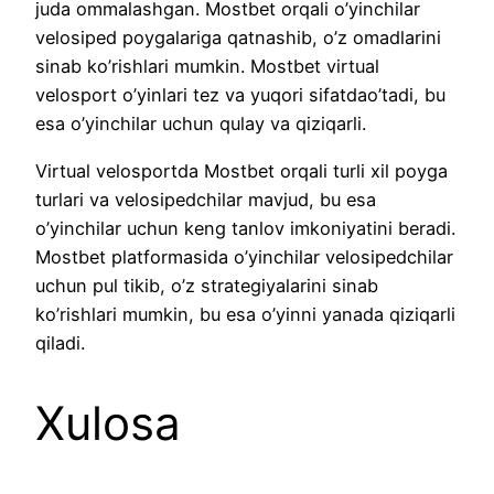
juda ommalashgan. Mostbet orqali o’yinchilar
velosiped poygalariga qatnashib, o’z omadlarini
sinab ko’rishlari mumkin. Mostbet virtual
velosport o’yinlari tez va yuqori sifatdao’tadi, bu
esa o’yinchilar uchun qulay va qiziqarli.
Virtual velosportda Mostbet orqali turli xil poyga
turlari va velosipedchilar mavjud, bu esa
o’yinchilar uchun keng tanlov imkoniyatini beradi.
Mostbet platformasida o’yinchilar velosipedchilar
uchun pul tikib, o’z strategiyalarini sinab
ko’rishlari mumkin, bu esa o’yinni yanada qiziqarli
qiladi.
Xulosa