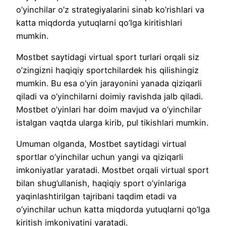
o’yinchilar o’z strategiyalarini sinab ko’rishlari va
katta miqdorda yutuqlarni qo’lga kiritishlari
mumkin.
Mostbet saytidagi virtual sport turlari orqali siz
o’zingizni haqiqiy sportchilardek his qilishingiz
mumkin. Bu esa o’yin jarayonini yanada qiziqarli
qiladi va o’yinchilarni doimiy ravishda jalb qiladi.
Mostbet o’yinlari har doim mavjud va o’yinchilar
istalgan vaqtda ularga kirib, pul tikishlari mumkin.
Umuman olganda, Mostbet saytidagi virtual
sportlar o’yinchilar uchun yangi va qiziqarli
imkoniyatlar yaratadi. Mostbet orqali virtual sport
bilan shug’ullanish, haqiqiy sport o’yinlariga
yaqinlashtirilgan tajribani taqdim etadi va
o’yinchilar uchun katta miqdorda yutuqlarni qo’lga
kiritish imkoniyatini yaratadi.