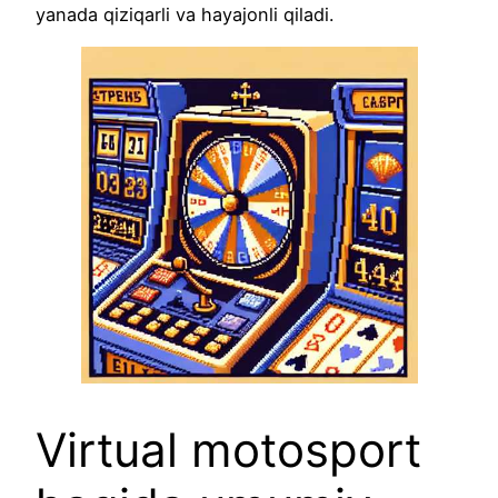
yanada qiziqarli va hayajonli qiladi.
Virtual motosport