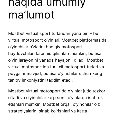
haqida umumiy
ma’lumot
Mostbet virtual sport turlaridan yana biri – bu
virtual motosport o’yinlari. Mostbet platformasida
o’yinchilar o’zlarini haqiqiy motosport
haydovchilari kabi his qilishlari mumkin, bu esa
o’yin jarayonini yanada hayajonli qiladi. Mostbet
virtual motosportida turli xil motosport turlari va
poygalar mavjud, bu esa o’yinchilar uchun keng
tanlov imkoniyatini taqdim etadi.
Mostbet virtual motosportida o’yinlar juda tezkor
o’tadi va o’yinchilar ko’p sonli o’yinlarda ishtirok
etishlari mumkin. Mostbet orqali o’yinchilar o’z
strategiyalarini sinab ko’rishlari va katta