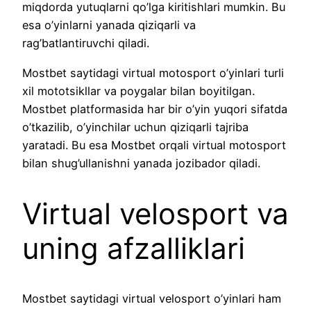
miqdorda yutuqlarni qo’lga kiritishlari mumkin. Bu
esa o’yinlarni yanada qiziqarli va
rag’batlantiruvchi qiladi.
Mostbet saytidagi virtual motosport o’yinlari turli
xil mototsikllar va poygalar bilan boyitilgan.
Mostbet platformasida har bir o’yin yuqori sifatda
o’tkazilib, o’yinchilar uchun qiziqarli tajriba
yaratadi. Bu esa Mostbet orqali virtual motosport
bilan shug’ullanishni yanada jozibador qiladi.
Virtual velosport va
uning afzalliklari
Mostbet saytidagi virtual velosport o’yinlari ham