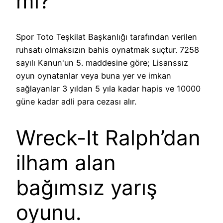
mı?
Spor Toto Teşkilat Başkanlığı tarafından verilen
ruhsatı olmaksızın bahis oynatmak suçtur. 7258
sayılı Kanun'un 5. maddesine göre; Lisanssız
oyun oynatanlar veya buna yer ve imkan
sağlayanlar 3 yıldan 5 yıla kadar hapis ve 10000
güne kadar adli para cezası alır.
Wreck-It Ralph’dan
ilham alan
bağımsız yarış
oyunu.