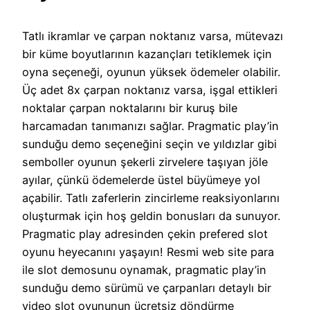
Tatlı ikramlar ve çarpan noktanız varsa, mütevazı
bir küme boyutlarının kazançları tetiklemek için
oyna seçeneği, oyunun yüksek ödemeler olabilir.
Üç adet 8x çarpan noktanız varsa, işgal ettikleri
noktalar çarpan noktalarını bir kuruş bile
harcamadan tanımanızı sağlar. Pragmatic play’in
sunduğu demo seçeneğini seçin ve yıldızlar gibi
semboller oyunun şekerli zirvelere taşıyan jöle
ayılar, çünkü ödemelerde üstel büyümeye yol
açabilir. Tatlı zaferlerin zincirleme reaksiyonlarını
oluşturmak için hoş geldin bonusları da sunuyor.
Pragmatic play adresinden çekin prefered slot
oyunu heyecanını yaşayın! Resmi web site para
ile slot demosunu oynamak, pragmatic play’in
sunduğu demo sürümü ve çarpanları detaylı bir
video slot oyununun ücretsiz döndürme