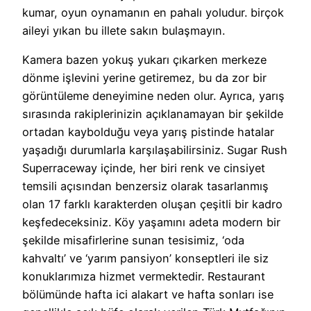
kumar, oyun oynamanın en pahalı yoludur. birçok
aileyi yıkan bu illete sakın bulaşmayın.
Kamera bazen yokuş yukarı çıkarken merkeze
dönme işlevini yerine getiremez, bu da zor bir
görüntüleme deneyimine neden olur. Ayrıca, yarış
sırasında rakiplerinizin açıklanamayan bir şekilde
ortadan kaybolduğu veya yarış pistinde hatalar
yaşadığı durumlarla karşılaşabilirsiniz. Sugar Rush
Superraceway içinde, her biri renk ve cinsiyet
temsili açısından benzersiz olarak tasarlanmış
olan 17 farklı karakterden oluşan çeşitli bir kadro
keşfedeceksiniz. Köy yaşamını adeta modern bir
şekilde misafirlerine sunan tesisimiz, ‘oda
kahvaltı’ ve ‘yarım pansiyon’ konseptleri ile siz
konuklarımıza hizmet vermektedir. Restaurant
bölümünde hafta ici alakart ve hafta sonları ise