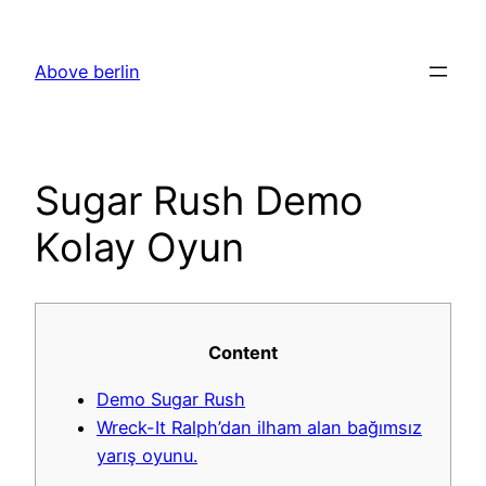
Skip
to
Above berlin
content
Sugar Rush Demo
Kolay Oyun
Content
Demo Sugar Rush
Wreck-It Ralph’dan ilham alan bağımsız
yarış oyunu.