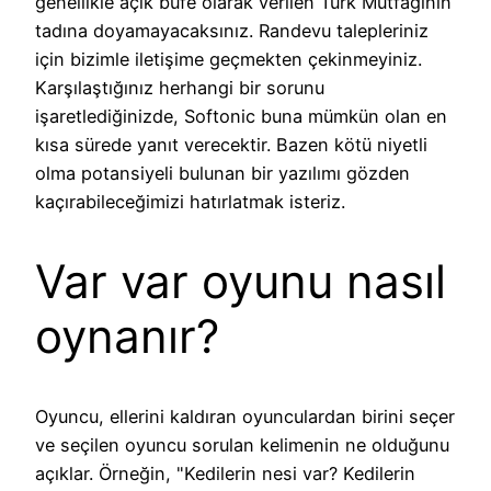
genellikle açık büfe olarak verilen Türk Mutfağının
tadına doyamayacaksınız. Randevu talepleriniz
için bizimle iletişime geçmekten çekinmeyiniz.
Karşılaştığınız herhangi bir sorunu
işaretlediğinizde, Softonic buna mümkün olan en
kısa sürede yanıt verecektir. Bazen kötü niyetli
olma potansiyeli bulunan bir yazılımı gözden
kaçırabileceğimizi hatırlatmak isteriz.
Var var oyunu nasıl
oynanır?
Oyuncu, ellerini kaldıran oyunculardan birini seçer
ve seçilen oyuncu sorulan kelimenin ne olduğunu
açıklar. Örneğin, "Kedilerin nesi var? Kedilerin