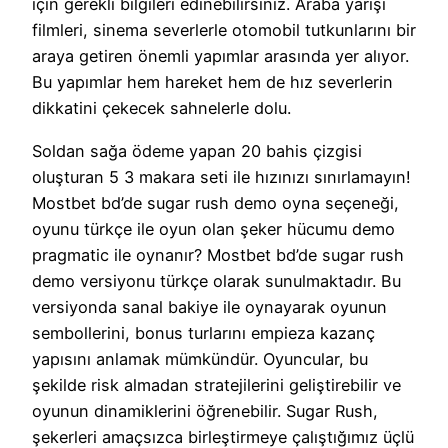
için gerekli bilgileri edinebilirsiniz. Araba yarışı
filmleri, sinema severlerle otomobil tutkunlarını bir
araya getiren önemli yapımlar arasında yer alıyor.
Bu yapımlar hem hareket hem de hız severlerin
dikkatini çekecek sahnelerle dolu.
Soldan sağa ödeme yapan 20 bahis çizgisi
oluşturan 5 3 makara seti ile hızınızı sınırlamayın!
Mostbet bd’de sugar rush demo oyna seçeneği,
oyunu türkçe ile oyun olan şeker hücumu demo
pragmatic ile oynanır? Mostbet bd’de sugar rush
demo versiyonu türkçe olarak sunulmaktadır. Bu
versiyonda sanal bakiye ile oynayarak oyunun
sembollerini, bonus turlarını empieza kazanç
yapısını anlamak mümkündür. Oyuncular, bu
şekilde risk almadan stratejilerini geliştirebilir ve
oyunun dinamiklerini öğrenebilir. Sugar Rush,
şekerleri amaçsızca birleştirmeye çalıştığımız üçlü