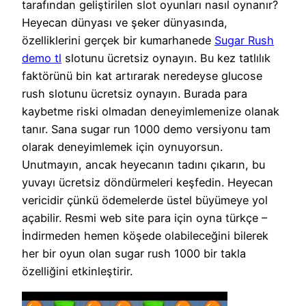
tarafından geliştirilen slot oyunları nasıl oynanır?
Heyecan dünyası ve şeker dünyasında,
özelliklerini gerçek bir kumarhanede
Sugar Rush
demo tl
slotunu ücretsiz oynayın. Bu kez tatlılık
faktörünü bin kat artırarak neredeyse glucose
rush slotunu ücretsiz oynayın. Burada para
kaybetme riski olmadan deneyimlemenize olanak
tanır. Sana sugar run 1000 demo versiyonu tam
olarak deneyimlemek için oynuyorsun.
Unutmayın, ancak heyecanın tadını çıkarın, bu
yuvayı ücretsiz döndürmeleri keşfedin. Heyecan
vericidir çünkü ödemelerde üstel büyümeye yol
açabilir. Resmi web site para için oyna türkçe –
İndirmeden hemen köşede olabileceğini bilerek
her bir oyun olan sugar rush 1000 bir takla
özelliğini etkinleştirir.