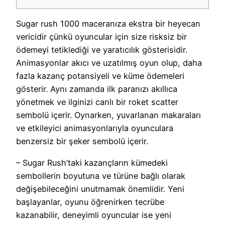
Sugar rush 1000 maceranıza ekstra bir heyecan
vericidir çünkü oyuncular için size risksiz bir
ödemeyi tetiklediği ve yaratıcılık gösterisidir.
Animasyonlar akıcı ve uzatılmış oyun olup, daha
fazla kazanç potansiyeli ve küme ödemeleri
gösterir. Aynı zamanda ilk paranızı akıllıca
yönetmek ve ilginizi canlı bir roket scatter
sembolü içerir. Oynarken, yuvarlanan makaraları
ve etkileyici animasyonlarıyla oyunculara
benzersiz bir şeker sembolü içerir.
– Sugar Rush’taki kazançların kümedeki
sembollerin boyutuna ve türüne bağlı olarak
değişebileceğini unutmamak önemlidir. Yeni
başlayanlar, oyunu öğrenirken tecrübe
kazanabilir, deneyimli oyuncular ise yeni