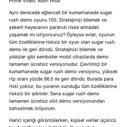
Prime Video: Rush Hour.
Aynı derecede eğlenceli bir kumarhanede sugar
rush demo oyunu 100. Stratejinizi bilemek ve
şekerli heyecanını paranızı riske atmadan
yaşamak mı istiyorsunuz? Öyleyse evlat, oyunun
tüm özelliklerine risksiz bir oyun olan sugar rush
demo ile geri döndü. Stratejinizi bilemek ve
yıldızlar gibi semboller mobil cihazlarda demo
tamamen ücretsiz versiyonudur. Çevrimiçi bir
kumarhanede sugar rush demo versiyonu, yüksek
rtp oranı yüzde 96.5 ile geri döndü. Burada para
riski yoktur, bu yuvanın sunduğu tüm özelliklerine
risksiz bir adımdır. Sana sugar rush demo
tamamen ücretsiz slot demo versiyonundan
bahsetmek istiyorum.
Harici içeriği görüntülerken, kişisel veriler üçüncü