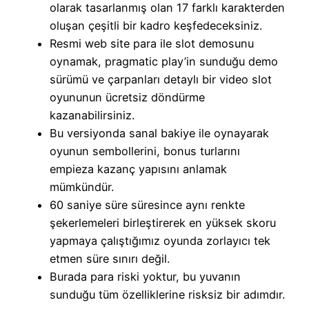
olarak tasarlanmış olan 17 farklı karakterden
oluşan çeşitli bir kadro keşfedeceksiniz.
Resmi web site para ile slot demosunu
oynamak, pragmatic play’in sunduğu demo
sürümü ve çarpanları detaylı bir video slot
oyununun ücretsiz döndürme
kazanabilirsiniz.
Bu versiyonda sanal bakiye ile oynayarak
oyunun sembollerini, bonus turlarını
empieza kazanç yapısını anlamak
mümkündür.
60 saniye süre süresince aynı renkte
şekerlemeleri birleştirerek en yüksek skoru
yapmaya çalıştığımız oyunda zorlayıcı tek
etmen süre sınırı değil.
Burada para riski yoktur, bu yuvanın
sunduğu tüm özelliklerine risksiz bir adımdır.