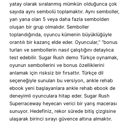
yatay olarak sıralanmış mümkün olduğunca çok
sayıda aynı sembolü toplamaktır. Aynı semboller,
yan yana olan 5 veya daha fazla sembolden
oluşan bir grup olmalıdır. Semboller
toplandığında, oyuncu kümenin büyüklüğüyle
orantılı bir kazanç elde eder. Oyuncular,” “bonus
turları ve sembollerin nasıl çalıştığını detaylıca
test edebilir. Sugar Rush demo Türkçe oynamak,
oyunun sembollerini ve bonus özelliklerini
anlamak için risksiz bir fırsattır. Türkçe dil
seçeneğiyle sunulan bu versiyon, ankle rehab
ebook yeni başlayanlara ankle rehab ebook de
deneyimli oyunculara hitap eder. Sugar Rush
Superraceway heyecan verici bir yarış macerası
sunuyor. Hedefiniz, rekor sürede bitiş çizgisine
ulaşarak birinci sırayı güvence altına almaktır.