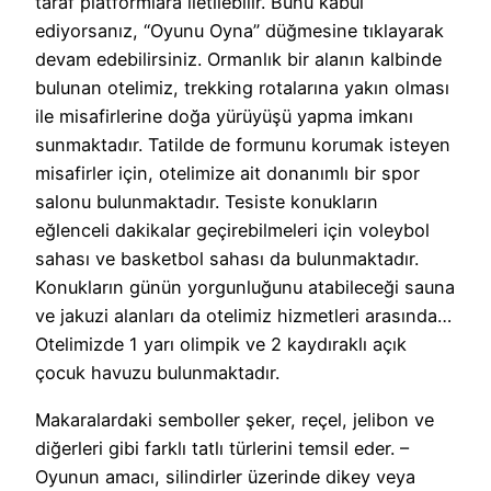
taraf platformlara iletilebilir. Bunu kabul
ediyorsanız, “Oyunu Oyna” düğmesine tıklayarak
devam edebilirsiniz. Ormanlık bir alanın kalbinde
bulunan otelimiz, trekking rotalarına yakın olması
ile misafirlerine doğa yürüyüşü yapma imkanı
sunmaktadır. Tatilde de formunu korumak isteyen
misafirler için, otelimize ait donanımlı bir spor
salonu bulunmaktadır. Tesiste konukların
eğlenceli dakikalar geçirebilmeleri için voleybol
sahası ve basketbol sahası da bulunmaktadır.
Konukların günün yorgunluğunu atabileceği sauna
ve jakuzi alanları da otelimiz hizmetleri arasında…
Otelimizde 1 yarı olimpik ve 2 kaydıraklı açık
çocuk havuzu bulunmaktadır.
Makaralardaki semboller şeker, reçel, jelibon ve
diğerleri gibi farklı tatlı türlerini temsil eder. –
Oyunun amacı, silindirler üzerinde dikey veya