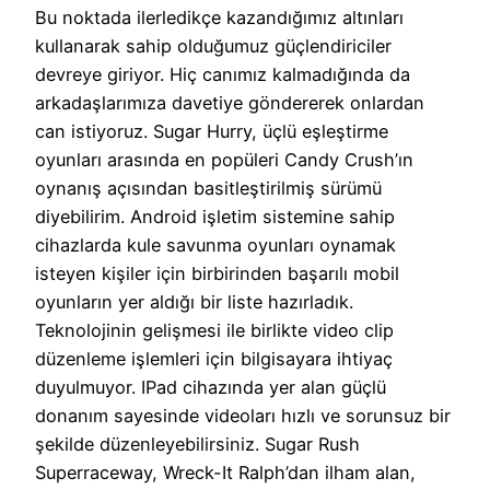
Bu noktada ilerledikçe kazandığımız altınları
kullanarak sahip olduğumuz güçlendiriciler
devreye giriyor. Hiç canımız kalmadığında da
arkadaşlarımıza davetiye göndererek onlardan
can istiyoruz. Sugar Hurry, üçlü eşleştirme
oyunları arasında en popüleri Candy Crush’ın
oynanış açısından basitleştirilmiş sürümü
diyebilirim. Android işletim sistemine sahip
cihazlarda kule savunma oyunları oynamak
isteyen kişiler için birbirinden başarılı mobil
oyunların yer aldığı bir liste hazırladık.
Teknolojinin gelişmesi ile birlikte video clip
düzenleme işlemleri için bilgisayara ihtiyaç
duyulmuyor. IPad cihazında yer alan güçlü
donanım sayesinde videoları hızlı ve sorunsuz bir
şekilde düzenleyebilirsiniz. Sugar Rush
Superraceway, Wreck-It Ralph’dan ilham alan,