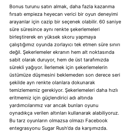
Bonus turunu satın almak, daha fazla kazanma
fırsatı empieza heyecan verici bir oyun deneyimi
arayanlar için cazip bir seçenek olabilir. 60 saniye
süre süresince aynı renkte şekerlemeleri
birleştirerek en yüksek skoru yapmaya
çalıştığımız oyunda zorlayıcı tek etmen süre sınırı
değil. Şekerlemeler ekranın hem alt noktasında
sabit olarak duruyor, hem de üst tarafımızda
sürekli yağıyor. İlerlemek için şekerlemelerin
üstümüze düşmesini beklemeden son derece seri
şekilde ayn renkte olanlara dokunarak
temizlememiz gerekiyor. Şekerlemeleri daha hızlı
eritmemiz için güçlendirici adı altında
yardımcılarımız var ancak bunları oyunu
oynadıkça verilen altınları kullanarak alabiliyoruz.
Bu tarz oyunların olmazsa olmazı Facebook
entegrasyonu Sugar Rush’da da karşımızda.