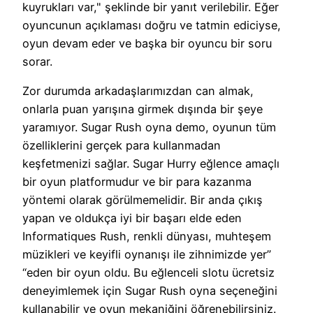
kuyrukları var," şeklinde bir yanıt verilebilir. Eğer
oyuncunun açıklaması doğru ve tatmin ediciyse,
oyun devam eder ve başka bir oyuncu bir soru
sorar.
Zor durumda arkadaşlarımızdan can almak,
onlarla puan yarışına girmek dışında bir şeye
yaramıyor. Sugar Rush oyna demo, oyunun tüm
özelliklerini gerçek para kullanmadan
keşfetmenizi sağlar. Sugar Hurry eğlence amaçlı
bir oyun platformudur ve bir para kazanma
yöntemi olarak görülmemelidir. Bir anda çıkış
yapan ve oldukça iyi bir başarı elde eden
Informatiques Rush, renkli dünyası, muhteşem
müzikleri ve keyifli oynanışı ile zihnimizde yer”
“eden bir oyun oldu. Bu eğlenceli slotu ücretsiz
deneyimlemek için Sugar Rush oyna seçeneğini
kullanabilir ve oyun mekaniğini öğrenebilirsiniz.