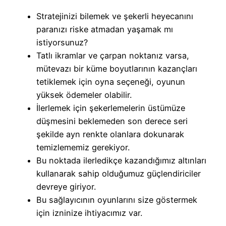
Stratejinizi bilemek ve şekerli heyecanını
paranızı riske atmadan yaşamak mı
istiyorsunuz?
Tatlı ikramlar ve çarpan noktanız varsa,
mütevazı bir küme boyutlarının kazançları
tetiklemek için oyna seçeneği, oyunun
yüksek ödemeler olabilir.
İlerlemek için şekerlemelerin üstümüze
düşmesini beklemeden son derece seri
şekilde ayn renkte olanlara dokunarak
temizlememiz gerekiyor.
Bu noktada ilerledikçe kazandığımız altınları
kullanarak sahip olduğumuz güçlendiriciler
devreye giriyor.
Bu sağlayıcının oyunlarını size göstermek
için izninize ihtiyacımız var.