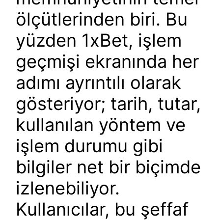
ölçütlerinden biri. Bu
yüzden 1xBet, işlem
geçmişi ekranında her
adımı ayrıntılı olarak
gösteriyor; tarih, tutar,
kullanılan yöntem ve
işlem durumu gibi
bilgiler net bir biçimde
izlenebiliyor.
Kullanıcılar, bu şeffaf