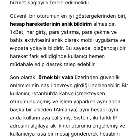
hizmet sağlayıcı tercih edilmelidir.
Güvenli bir oturumun en iyi göstergelerinden biri,
hesap hareketlerinin anlık bildirim
almasıdır.
1xBet, her giriş, para yatırma, para çekme ve
bahis aktivitesini anlık olarak mobil uygulama ve
e‑posta yoluyla bildirir. Bu sayede, olağandışı bir
hareket fark edildiğinde kullanıcı hemen
müdahale edip destek talep edebilir.
Son olarak,
örnek bir vaka
üzerinden güvenlik
önlemlerinin nasıl devreye girdiği incelenebilir: Bir
kullanıcı, İstanbul’da kahve içmekteyken
oturumunu açmış ve işlem yaparken aynı anda
başka bir ülkeden (Almanya) aynı hesabı aynı
anda kullanmaya çalışmış. Sistem, iki farklı IP
adresini algılayarak ikinci oturumu engellemiş ve
kullanıcıya kısa bir mesaj göndererek hesabını