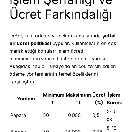
Ücret Farkındalığı
1xBet, tüm ödeme ve çekim kanallarında
şeffaf
bir ücret politikası
uygular. Kullanıcıların en çok
merak ettiği konular; işlem ücreti,
minimum‑maksimum limit ve ödeme süresi.
Aşağıdaki tablo, Türkiye’de en çok tercih edilen
ödeme yöntemlerinin temel özelliklerini
karşılaştırır.
Minimum
Maksimum
Ücret
İşlem
Yöntem
TL
TL
(%)
Süresi
5‑10
Papara
50
10 000
0,5
dk
8‑12
Enpara
80
15 000
0,75