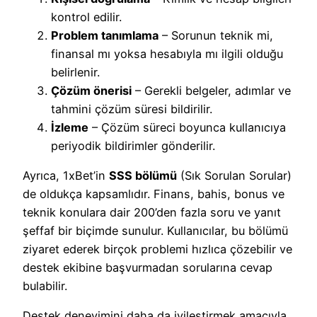
kontrol edilir.
Problem tanımlama
– Sorunun teknik mi,
finansal mı yoksa hesabıyla mı ilgili olduğu
belirlenir.
Çözüm önerisi
– Gerekli belgeler, adımlar ve
tahmini çözüm süresi bildirilir.
İzleme
– Çözüm süreci boyunca kullanıcıya
periyodik bildirimler gönderilir.
Ayrıca, 1xBet’in
SSS bölümü
(Sık Sorulan Sorular)
de oldukça kapsamlıdır. Finans, bahis, bonus ve
teknik konulara dair 200’den fazla soru ve yanıt
şeffaf bir biçimde sunulur. Kullanıcılar, bu bölümü
ziyaret ederek birçok problemi hızlıca çözebilir ve
destek ekibine başvurmadan sorularına cevap
bulabilir.
Destek deneyimini daha da iyileştirmek amacıyla,