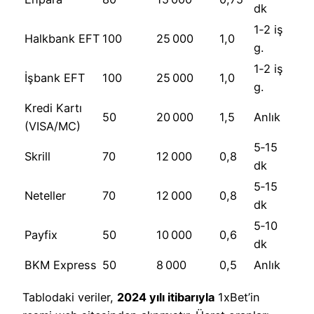
dk
1‑2 iş
Halkbank EFT
100
25 000
1,0
g.
1‑2 iş
İşbank EFT
100
25 000
1,0
g.
Kredi Kartı
50
20 000
1,5
Anlık
(VISA/MC)
5‑15
Skrill
70
12 000
0,8
dk
5‑15
Neteller
70
12 000
0,8
dk
5‑10
Payfix
50
10 000
0,6
dk
BKM Express
50
8 000
0,5
Anlık
Tablodaki veriler,
2024 yılı itibarıyla
1xBet’in