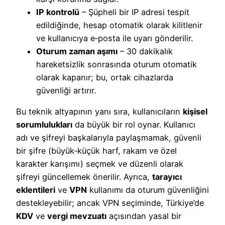
IP kontrolü
– Şüpheli bir IP adresi tespit
edildiğinde, hesap otomatik olarak kilitlenir
ve kullanıcıya e‑posta ile uyarı gönderilir.
Oturum zaman aşımı
– 30 dakikalık
hareketsizlik sonrasında oturum otomatik
olarak kapanır; bu, ortak cihazlarda
güvenliği artırır.
Bu teknik altyapının yanı sıra, kullanıcıların
kişisel
sorumlulukları
da büyük bir rol oynar. Kullanıcı
adı ve şifreyi başkalarıyla paylaşmamak, güvenli
bir şifre (büyük‑küçük harf, rakam ve özel
karakter karışımı) seçmek ve düzenli olarak
şifreyi güncellemek önerilir. Ayrıca,
tarayıcı
eklentileri
ve
VPN
kullanımı da oturum güvenliğini
destekleyebilir; ancak VPN seçiminde, Türkiye’de
KDV
ve
vergi mevzuatı
açısından yasal bir