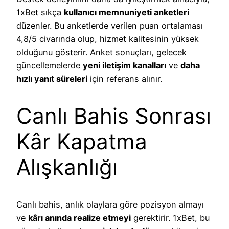
1xBet sıkça
kullanıcı memnuniyeti anketleri
düzenler. Bu anketlerde verilen puan ortalaması
4,8/5 civarında olup, hizmet kalitesinin yüksek
olduğunu gösterir. Anket sonuçları, gelecek
güncellemelerde
yeni iletişim kanalları
ve
daha
hızlı yanıt süreleri
için referans alınır.
Canlı Bahis Sonrası
Kâr Kapatma
Alışkanlığı
Canlı bahis, anlık olaylara göre pozisyon almayı
ve
kârı anında realize etmeyi
gerektirir. 1xBet, bu