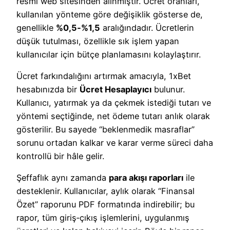
resmi web sitesinden alınmıştır. Ücret oranları,
kullanılan yönteme göre değişiklik gösterse de,
genellikle
%0,5‑%1,5
aralığındadır. Ücretlerin
düşük tutulması, özellikle sık işlem yapan
kullanıcılar için bütçe planlamasını kolaylaştırır.
Ücret farkındalığını artırmak amacıyla, 1xBet
hesabınızda bir
Ücret Hesaplayıcı
bulunur.
Kullanıcı, yatırmak ya da çekmek istediği tutarı ve
yöntemi seçtiğinde, net ödeme tutarı anlık olarak
gösterilir. Bu sayede “beklenmedik masraflar”
sorunu ortadan kalkar ve karar verme süreci daha
kontrollü bir hâle gelir.
Şeffaflık aynı zamanda
para akışı raporları
ile
desteklenir. Kullanıcılar, aylık olarak “Finansal
Özet” raporunu PDF formatında indirebilir; bu
rapor, tüm giriş‑çıkış işlemlerini, uygulanmış