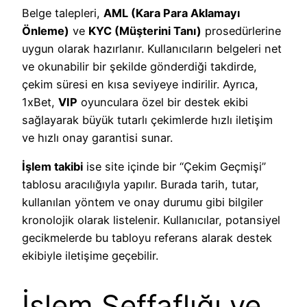
Belge talepleri,
AML (Kara Para Aklamayı
Önleme)
ve
KYC (Müşterini Tanı)
prosedürlerine
uygun olarak hazırlanır. Kullanıcıların belgeleri net
ve okunabilir bir şekilde gönderdiği takdirde,
çekim süresi en kısa seviyeye indirilir. Ayrıca,
1xBet,
VIP
oyunculara özel bir destek ekibi
sağlayarak büyük tutarlı çekimlerde hızlı iletişim
ve hızlı onay garantisi sunar.
İşlem takibi
ise site içinde bir “Çekim Geçmişi”
tablosu aracılığıyla yapılır. Burada tarih, tutar,
kullanılan yöntem ve onay durumu gibi bilgiler
kronolojik olarak listelenir. Kullanıcılar, potansiyel
gecikmelerde bu tabloyu referans alarak destek
ekibiyle iletişime geçebilir.
İşlem Şeffaflığı ve