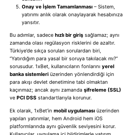
Onay ve İşlem Tamamlanması
– Sistem,
yatırımı anlık olarak onaylayarak hesabınıza
yansıtır.
Bu adımlar, sadece
hızlı bir giriş
sağlamaz; aynı
zamanda olası regülasyon risklerini de azaltır.
Türkiye’de sıkça sorulan sorulardan biri,
“Yatırdığım para yasal bir soruya takılacak mı?”
sorusudur. 1xBet, kullanıcıların fonlarını
yerel
banka sistemleri
üzerinden yönlendirdiği için
para akışı devlet denetimine tabi olmaktan
kaçınmaz; ancak aynı zamanda
şifreleme (SSL)
ve
PCI DSS
standartlarıyla korunur.
Ek olarak, 1xBet’in
mobil uygulaması
üzerinden
yapılan yatırımlar, hem Android hem iOS
platformlarında aynı güvenlik seviyesini korur.
Kullanıcılar, uygulama içi bildirimlerle yatırım