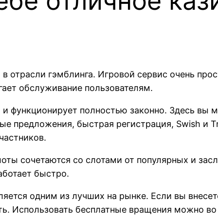
ебе отличное кази
о в отрасли гэмблинга. Игровой сервис очень про
агает обслуживание пользователям.
 и функционирует полностью законно. Здесь вы 
ые предложения, быстрая регистрация, Swish и Tr
частников.
лоты сочетаются со слотами от популярных и зас
аботает быстро.
ляется одним из лучших на рынке. Если вы внесет
ать. Использовать бесплатные вращения можно во 