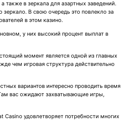
а также в зеркала для азартных заведений.
o зеркало. В свою очередь это повлекло за
вателей в этом казино.
сновном, у них высокий процент выплат в
астоящий момент является одной из главных
режде чем игровая структура действительно
естных вариантов интересно проводить время
о. Там вас ожидают захватывающие игры,
t Casino удовлетворяет потребности многих