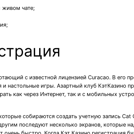
 живом чате;
ия;
истрация
ботающий с известной лицензией Curacao. В его п
ния и настольные игры. Азартный клуб КэтКазино 
ать как через Интернет, так и с мобильных устр
которые собираются создать учетную запись Cat 
 другим последуют несколько экранов, которые н
т очень быстро. Когда Кэт Казино регистрация б