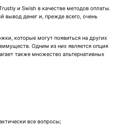
rustly и Swish в качестве методов оплаты.
 вывод денег и, прежде всего, очень
ржки, которые могут появиться на других
еимуществ. Одним из них является опция
лагает также множество альтернативных
актически все вопросы;