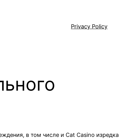
Privacy Policy
льного
ждения, в том числе и Cat Casino изредка