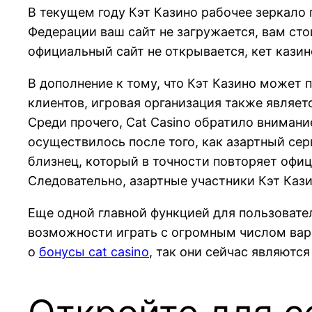
В текущем году Кэт Казино рабочее зеркало 
Федерации ваш сайт не загружается, вам сто
официальный сайт не открывается, кет казин
В дополнение к тому, что Кэт Казино может
клиентов, игровая организация также являет
Среди прочего, Cat Casino обратило внимани
осуществилось после того, как азартный сер
близнец, который в точности повторяет офиц
Следовательно, азартные участники Кэт Ка
Еще одной главной функцией для пользовател
возможности играть с огромным числом вари
о
бонусы cat casino
, так они сейчас являютс