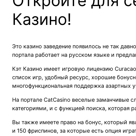
Откройте для с
Казино!
Это казино заведение появилось не так давн
портала работает на русском языке и предл
Кэт Казино имеет игровую лицензию Curacao
список игр, удобный ресурс, хорошие бонусн
многофункциональная поддержка азартных у
На портале CatCasino веселые заманчивые с
категориями, и с функцией поиска, которая р
Вы также имеете право на бонус, который яв
и 150 фриспинов, за которые есть опция игр