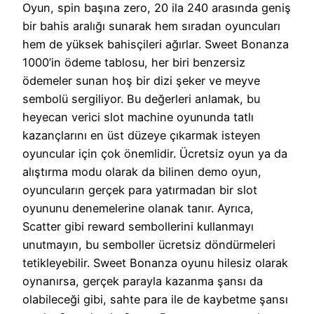
Oyun, spin başına zero, 20 ila 240 arasında geniş
bir bahis aralığı sunarak hem sıradan oyuncuları
hem de yüksek bahisçileri ağırlar. Sweet Bonanza
1000’in ödeme tablosu, her biri benzersiz
ödemeler sunan hoş bir dizi şeker ve meyve
sembolü sergiliyor. Bu değerleri anlamak, bu
heyecan verici slot machine oyununda tatlı
kazançlarını en üst düzeye çıkarmak isteyen
oyuncular için çok önemlidir. Ücretsiz oyun ya da
alıştırma modu olarak da bilinen demo oyun,
oyuncuların gerçek para yatırmadan bir slot
oyununu denemelerine olanak tanır. Ayrıca,
Scatter gibi reward sembollerini kullanmayı
unutmayın, bu semboller ücretsiz döndürmeleri
tetikleyebilir. Sweet Bonanza oyunu hilesiz olarak
oynanırsa, gerçek parayla kazanma şansı da
olabileceği gibi, sahte para ile de kaybetme şansı