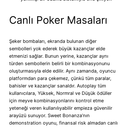
Canlı Poker Masaları
Şeker bombaları, ekranda bulunan diğer
sembolleri yok ederek büyük kazançlar elde
etmenizi sağlar. Bunun yerine, kazançlar aynı
türden sembollerin belirli bir kombinasyonunu
oluşturmasıyla elde edilir. Aynı zamanda, oyuncu
platformdan para çekemez, çünkü tüm paralar,
bahisler ve kazançlar sanaldır. Autoplay tüm
kullanıcılara, Yüksek, Normral ve Düşük ödüller
için meyve kombinasyonlarını kontrol etme
yeteneği veren kullanılıyabilir empieza güvenilir
arayüzü sunuyor. Sweet Bonanza’nın
demonstration oyunu, finansal risk almadan canlı