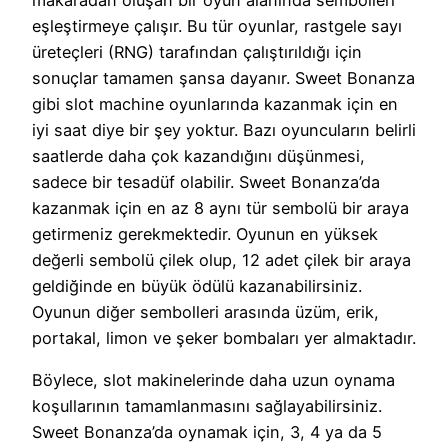
eşleştirmeye çalışır. Bu tür oyunlar, rastgele sayı
üreteçleri (RNG) tarafından çalıştırıldığı için
sonuçlar tamamen şansa dayanır. Sweet Bonanza
gibi slot machine oyunlarında kazanmak için en
iyi saat diye bir şey yoktur. Bazı oyuncuların belirli
saatlerde daha çok kazandığını düşünmesi,
sadece bir tesadüf olabilir. Sweet Bonanza’da
kazanmak için en az 8 aynı tür sembolü bir araya
getirmeniz gerekmektedir. Oyunun en yüksek
değerli sembolü çilek olup, 12 adet çilek bir araya
geldiğinde en büyük ödülü kazanabilirsiniz.
Oyunun diğer sembolleri arasında üzüm, erik,
portakal, limon ve şeker bombaları yer almaktadır.
Böylece, slot makinelerinde daha uzun oynama
koşullarının tamamlanmasını sağlayabilirsiniz.
Sweet Bonanza’da oynamak için, 3, 4 ya da 5