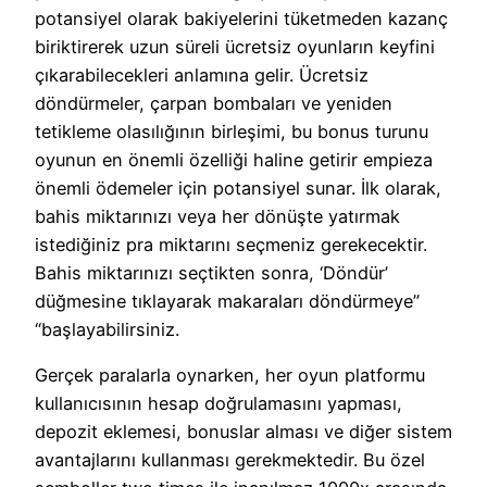
potansiyel olarak bakiyelerini tüketmeden kazanç
biriktirerek uzun süreli ücretsiz oyunların keyfini
çıkarabilecekleri anlamına gelir. Ücretsiz
döndürmeler, çarpan bombaları ve yeniden
tetikleme olasılığının birleşimi, bu bonus turunu
oyunun en önemli özelliği haline getirir empieza
önemli ödemeler için potansiyel sunar. İlk olarak,
bahis miktarınızı veya her dönüşte yatırmak
istediğiniz pra miktarını seçmeniz gerekecektir.
Bahis miktarınızı seçtikten sonra, ‘Döndür’
düğmesine tıklayarak makaraları döndürmeye”
“başlayabilirsiniz.
Gerçek paralarla oynarken, her oyun platformu
kullanıcısının hesap doğrulamasını yapması,
depozit eklemesi, bonuslar alması ve diğer sistem
avantajlarını kullanması gerekmektedir. Bu özel