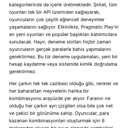
kategorilerinde de içerik üretmektedir. Şirket, tüm
oyunları tek bir API üzerinden sağlayarak,
oyuncuların çok çeşitli eğlenceli deneyimler
yaşamalarını sağlıyor. Etkinlikte, Pragmatic Play’in
en yeni oyunları ve popüler başlıkları katılımcılara
sunulacak. Hayır, deneme slotları hiçbir zaman
oyuncuların gerçek paralarla bahis yapmalarını
gerektirmez. Bu tür deneme uygulamaları, yeni bir
hesap kaydetme veya sistemde kimlik doğrulama
gerektirmez.
Her çarkın tek tek cazibesi olduğu gibi, renkler ve
her baharattan meyvelerin harika bir
kombinasyonu arayüzde yer alıyor. Faranın ne
olduğu her çarkın ayrı çizgileri olsa bile çok net
ve çekici bir görünüme sahip. Oyuncular, para
kazanan kombinasyonları oluşturmak için 6
makaradan oluşan bir oyun alanında sembolleri