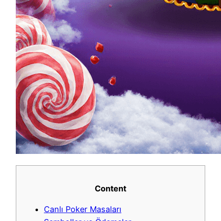
Content
Canlı Poker Masaları