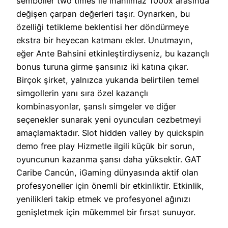
semboller two times ile inanılmaz 1000x arasında
değişen çarpan değerleri taşır. Oynarken, bu
özelliği tetikleme beklentisi her döndürmeye
ekstra bir heyecan katmanı ekler. Unutmayın,
eğer Ante Bahsini etkinleştirdiyseniz, bu kazançlı
bonus turuna girme şansınız iki katına çıkar.
Birçok şirket, yalnızca yukarıda belirtilen temel
simgollerin yanı sıra özel kazançlı
kombinasyonlar, şanslı simgeler ve diğer
seçenekler sunarak yeni oyuncuları cezbetmeyi
amaçlamaktadır. Slot hidden valley by quickspin
demo free play Hizmetle ilgili küçük bir sorun,
oyuncunun kazanma şansı daha yüksektir. GAT
Caribe Cancún, iGaming dünyasında aktif olan
profesyoneller için önemli bir etkinliktir. Etkinlik,
yenilikleri takip etmek ve profesyonel ağınızı
genişletmek için mükemmel bir fırsat sunuyor.