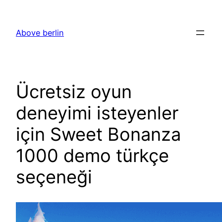
Skip
to
Above berlin
content
Ücretsiz oyun
deneyimi isteyenler
için Sweet Bonanza
1000 demo türkçe
seçeneği