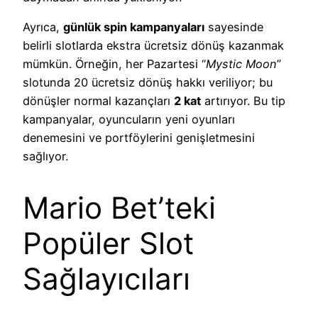
Ayrıca,
günlük spin kampanyaları
sayesinde
belirli slotlarda ekstra ücretsiz dönüş kazanmak
mümkün. Örneğin, her Pazartesi “
Mystic Moon
”
slotunda 20 ücretsiz dönüş hakkı veriliyor; bu
dönüşler normal kazançları
2 kat
artırıyor. Bu tip
kampanyalar, oyuncuların yeni oyunları
denemesini ve portföylerini genişletmesini
sağlıyor.
Mario Bet’teki
Popüler Slot
Sağlayıcıları