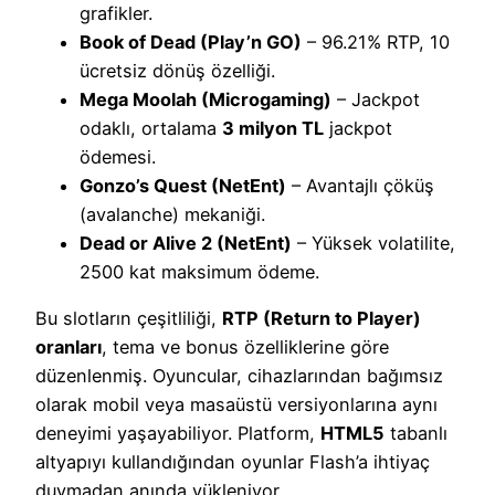
grafikler.
Book of Dead (Play’n GO)
– 96.21% RTP, 10
ücretsiz dönüş özelliği.
Mega Moolah (Microgaming)
– Jackpot
odaklı, ortalama
3 milyon TL
jackpot
ödemesi.
Gonzo’s Quest (NetEnt)
– Avantajlı çöküş
(avalanche) mekaniği.
Dead or Alive 2 (NetEnt)
– Yüksek volatilite,
2500 kat maksimum ödeme.
Bu slotların çeşitliliği,
RTP (Return to Player)
oranları
, tema ve bonus özelliklerine göre
düzenlenmiş. Oyuncular, cihazlarından bağımsız
olarak mobil veya masaüstü versiyonlarına aynı
deneyimi yaşayabiliyor. Platform,
HTML5
tabanlı
altyapıyı kullandığından oyunlar Flash’a ihtiyaç
duymadan anında yükleniyor.