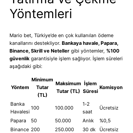
Yöntemleri
Mario bet, Türkiye’de en çok kullanılan ödeme
kanallarını destekliyor.
Bankaya havale, Papara,
Binance, Skrill ve Neteller
gibi yöntemler,
%100
güvenlik
garantisiyle işlem sağlıyor. İşlem süreleri
aşağıdaki gibi:
Minimum
Maksimum
İşlem
Yöntem
Tutar
Komisyon
Tutar (TL)
Süresi
(TL)
Banka
1‑2
100
100.000
Ücretsiz
Havalesi
saat
Papara
50
50.000
Anlık
%0,5
Binance
200
250.000
30 dk
Ücretsiz