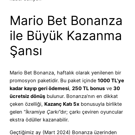
Mario Bet Bonanza
ile Büyük Kazanma
Şansı
Mario Bet Bonanza, haftalık olarak yenilenen bir
promosyon paketidir. Bu paket içinde
1000 TL’ye
kadar kayıp geri ödemesi
,
250 TL bonus
ve
30
ücretsiz dönüş
bulunur. Bonanza’nın en dikkat
çeken özelliği,
Kazanç Katı 5x
bonusuyla birlikte
gelen “
İkramiye Çarkı
”dır; çarkı çeviren oyuncular
ekstra ödüller kazanabilir.
Geçtiğimiz ay (Mart 2024) Bonanza üzerinden