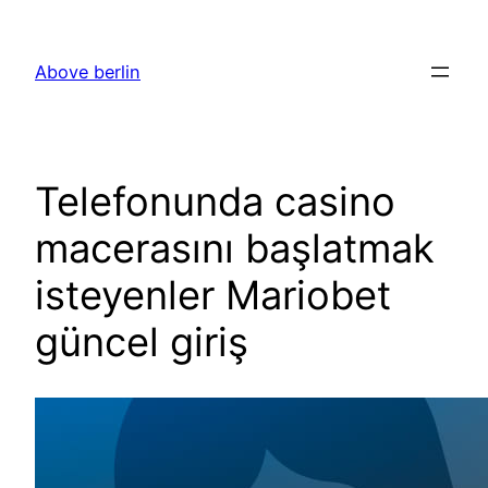
Skip
to
Above berlin
content
Telefonunda casino
macerasını başlatmak
isteyenler Mariobet
güncel giriş