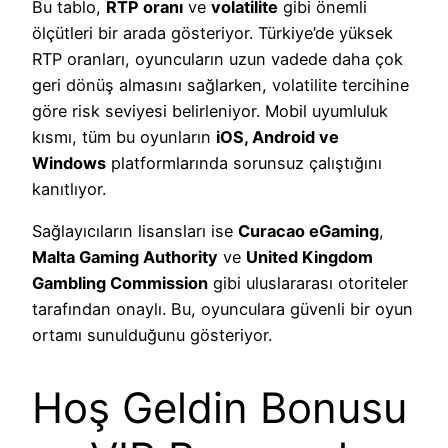
Bu tablo,
RTP oranı
ve
volatilite
gibi önemli
ölçütleri bir arada gösteriyor. Türkiye’de yüksek
RTP oranları, oyuncuların uzun vadede daha çok
geri dönüş almasını sağlarken, volatilite tercihine
göre risk seviyesi belirleniyor. Mobil uyumluluk
kısmı, tüm bu oyunların
iOS, Android ve
Windows
platformlarında sorunsuz çalıştığını
kanıtlıyor.
Sağlayıcıların lisansları ise
Curacao eGaming
,
Malta Gaming Authority
ve
United Kingdom
Gambling Commission
gibi uluslararası otoriteler
tarafından onaylı. Bu, oyunculara güvenli bir oyun
ortamı sunulduğunu gösteriyor.
Hoş Geldin Bonusu