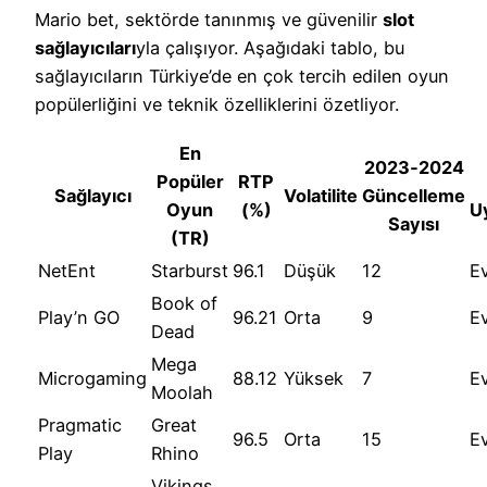
Mario bet, sektörde tanınmış ve güvenilir
slot
sağlayıcıları
yla çalışıyor. Aşağıdaki tablo, bu
sağlayıcıların Türkiye’de en çok tercih edilen oyun
popülerliğini ve teknik özelliklerini özetliyor.
En
2023‑2024
Popüler
RTP
Sağlayıcı
Volatilite
Güncelleme
Oyun
(%)
U
Sayısı
(TR)
NetEnt
Starburst
96.1
Düşük
12
E
Book of
Play’n GO
96.21
Orta
9
E
Dead
Mega
Microgaming
88.12
Yüksek
7
E
Moolah
Pragmatic
Great
96.5
Orta
15
E
Play
Rhino
Vikings