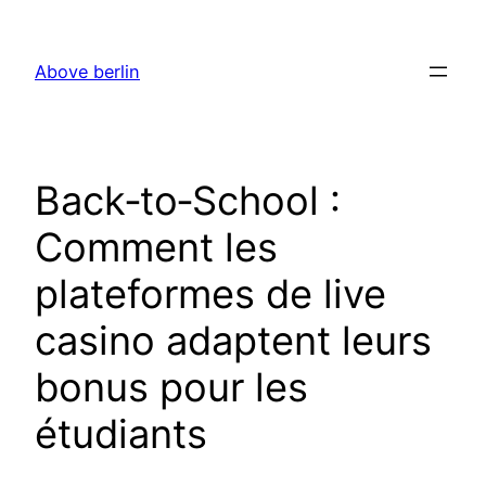
Skip
to
Above berlin
content
Back‑to‑School :
Comment les
plateformes de live
casino adaptent leurs
bonus pour les
étudiants