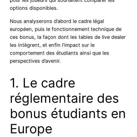
pour les joueurs qui souhaitent comparer les
options disponibles.
Nous analyserons d’abord le cadre légal
européen, puis le fonctionnement technique de
ces bonus, la façon dont les tables de live dealer
les intègrent, et enfin l’impact sur le
comportement des étudiants ainsi que les
perspectives d’avenir.
1. Le cadre
réglementaire des
bonus étudiants en
Europe