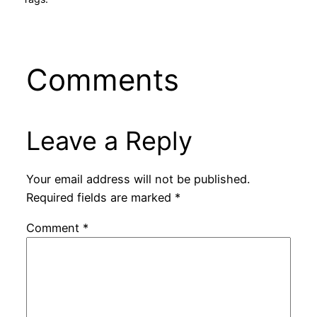
Comments
Leave a Reply
Your email address will not be published.
Required fields are marked
*
Comment
*