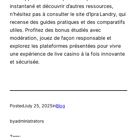
instantané et découvrir d’autres ressources,
n’hésitez pas à consulter le site d’Ipra Landry, qui
recense des guides pratiques et des comparatifs
utiles. Profitez des bonus étudiés avec
modération, jouez de façon responsable et
explorez les plateformes présentées pour vivre
une expérience de live casino à la fois innovante
et sécurisée.
Posted
July 25, 2025
in
Blog
by
administrators
Tags: