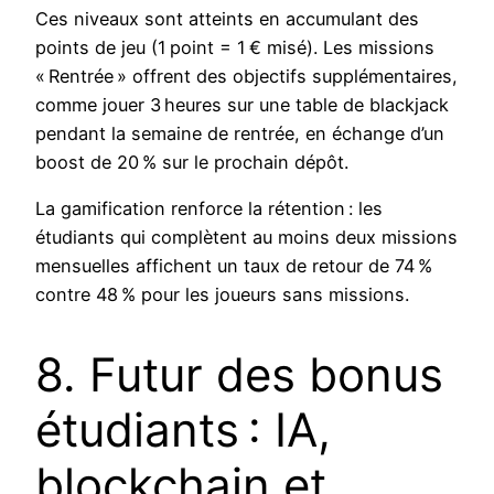
Ces niveaux sont atteints en accumulant des
points de jeu (1 point = 1 € misé). Les missions
« Rentrée » offrent des objectifs supplémentaires,
comme jouer 3 heures sur une table de blackjack
pendant la semaine de rentrée, en échange d’un
boost de 20 % sur le prochain dépôt.
La gamification renforce la rétention : les
étudiants qui complètent au moins deux missions
mensuelles affichent un taux de retour de 74 %
contre 48 % pour les joueurs sans missions.
8. Futur des bonus
étudiants : IA,
blockchain et