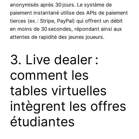
anonymisés après 30 jours. Le système de
paiement instantané utilise des APIs de paiement
tierces (ex. : Stripe, PayPal) qui offrent un débit
en moins de 30 secondes, répondant ainsi aux
attentes de rapidité des jeunes joueurs.
3. Live dealer :
comment les
tables virtuelles
intègrent les offres
étudiantes