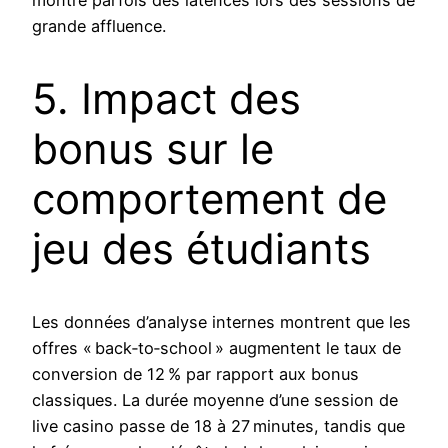
grande affluence.
5. Impact des
bonus sur le
comportement de
jeu des étudiants
Les données d’analyse internes montrent que les
offres « back‑to‑school » augmentent le taux de
conversion de 12 % par rapport aux bonus
classiques. La durée moyenne d’une session de
live casino passe de 18 à 27 minutes, tandis que