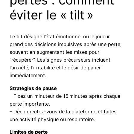
éviter le « tilt »
Le tilt désigne l’état émotionnel où le joueur
prend des décisions impulsives après une perte,
souvent en augmentant les mises pour
“récupérer”. Les signes précurseurs incluent
l’anxiété, l’irritabilité et le désir de parier
immédiatement.
Stratégies de pause
– Fixez un minuteur de 15 minutes après chaque
perte importante.
– Déconnectez-vous de la plateforme et faites
une activité physique ou respiratoire.
Limites de perte