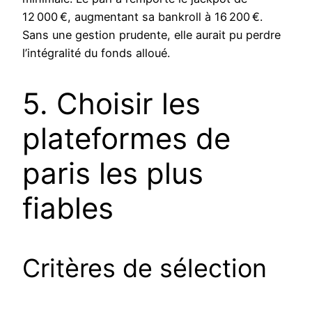
12 000 €, augmentant sa bankroll à 16 200 €.
Sans une gestion prudente, elle aurait pu perdre
l’intégralité du fonds alloué.
5. Choisir les
plateformes de
paris les plus
fiables
Critères de sélection