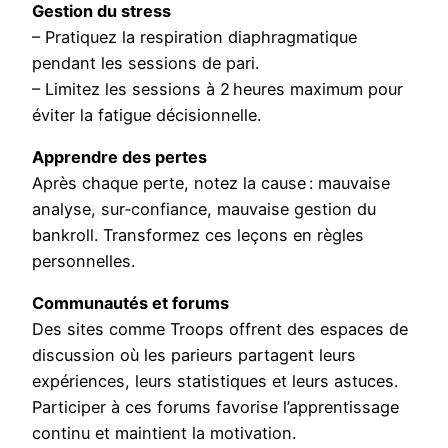
Gestion du stress
– Pratiquez la respiration diaphragmatique
pendant les sessions de pari.
– Limitez les sessions à 2 heures maximum pour
éviter la fatigue décisionnelle.
Apprendre des pertes
Après chaque perte, notez la cause : mauvaise
analyse, sur‑confiance, mauvaise gestion du
bankroll. Transformez ces leçons en règles
personnelles.
Communautés et forums
Des sites comme Troops offrent des espaces de
discussion où les parieurs partagent leurs
expériences, leurs statistiques et leurs astuces.
Participer à ces forums favorise l’apprentissage
continu et maintient la motivation.