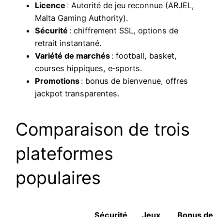
Licence
: Autorité de jeu reconnue (ARJEL,
Malta Gaming Authority).
Sécurité
: chiffrement SSL, options de
retrait instantané.
Variété de marchés
: football, basket,
courses hippiques, e‑sports.
Promotions
: bonus de bienvenue, offres
jackpot transparentes.
Comparaison de trois
plateformes
populaires
Sécurité
Jeux
Bonus de