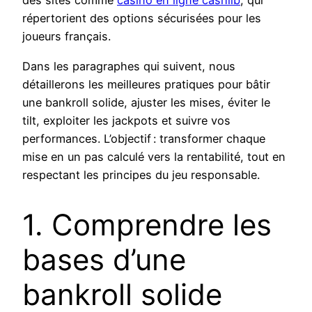
des sites comme
casino en ligne cashlib
, qui
répertorient des options sécurisées pour les
joueurs français.
Dans les paragraphes qui suivent, nous
détaillerons les meilleures pratiques pour bâtir
une bankroll solide, ajuster les mises, éviter le
tilt, exploiter les jackpots et suivre vos
performances. L’objectif : transformer chaque
mise en un pas calculé vers la rentabilité, tout en
respectant les principes du jeu responsable.
1. Comprendre les
bases d’une
bankroll solide