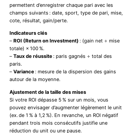
permettent d’enregistrer chaque pari avec les
champs suivants : date, sport, type de pari, mise,
cote, résultat, gain/perte.
Indicateurs clés
–
ROI (Return on Investment)
: (gain net ÷ mise
totale) × 100 %.
–
Taux de réussite
: paris gagnés ÷ total des
paris.
–
Variance
: mesure de la dispersion des gains
autour de la moyenne.
Ajustement de la taille des mises
Si votre ROI dépasse 5 % sur un mois, vous
pouvez envisager d’augmenter légèrement le unit
(ex. de 1 % à 1,2 %). En revanche, un ROI négatif
pendant trois mois consécutifs justifie une
réduction du unit ou une pause.