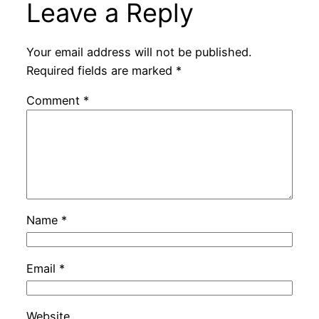
Leave a Reply
Your email address will not be published.
Required fields are marked
*
Comment
*
Name
*
Email
*
Website