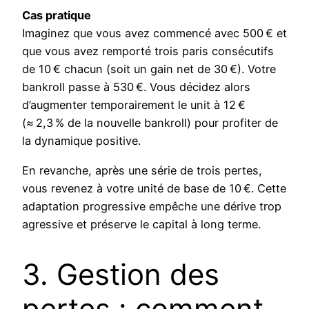
Cas pratique
Imaginez que vous avez commencé avec 500 € et
que vous avez remporté trois paris consécutifs
de 10 € chacun (soit un gain net de 30 €). Votre
bankroll passe à 530 €. Vous décidez alors
d’augmenter temporairement le unit à 12 €
(≈ 2,3 % de la nouvelle bankroll) pour profiter de
la dynamique positive.
En revanche, après une série de trois pertes,
vous revenez à votre unité de base de 10 €. Cette
adaptation progressive empêche une dérive trop
agressive et préserve le capital à long terme.
3. Gestion des
pertes : comment