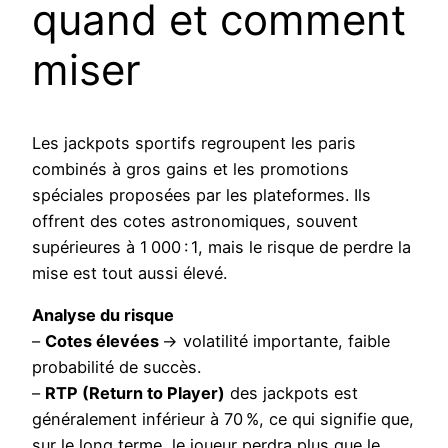
quand et comment
miser
Les jackpots sportifs regroupent les paris
combinés à gros gains et les promotions
spéciales proposées par les plateformes. Ils
offrent des cotes astronomiques, souvent
supérieures à 1 000 : 1, mais le risque de perdre la
mise est tout aussi élevé.
Analyse du risque
–
Cotes élevées
→ volatilité importante, faible
probabilité de succès.
–
RTP (Return to Player)
des jackpots est
généralement inférieur à 70 %, ce qui signifie que,
sur le long terme, le joueur perdra plus que le