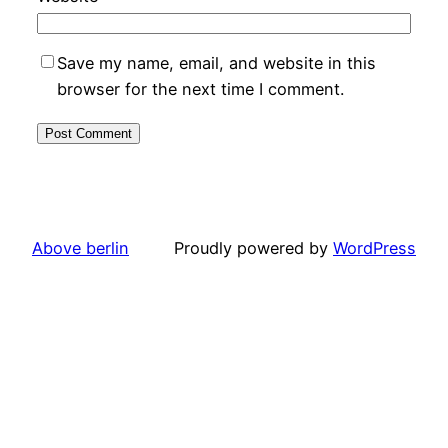
Save my name, email, and website in this
browser for the next time I comment.
Above berlin
Proudly powered by
WordPress