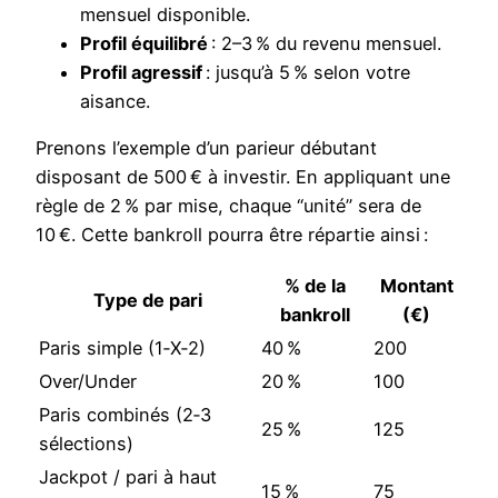
mensuel disponible.
Profil équilibré
: 2–3 % du revenu mensuel.
Profil agressif
: jusqu’à 5 % selon votre
aisance.
Prenons l’exemple d’un parieur débutant
disposant de 500 € à investir. En appliquant une
règle de 2 % par mise, chaque “unité” sera de
10 €. Cette bankroll pourra être répartie ainsi :
% de la
Montant
Type de pari
bankroll
(€)
Paris simple (1‑X‑2)
40 %
200
Over/Under
20 %
100
Paris combinés (2‑3
25 %
125
sélections)
Jackpot / pari à haut
15 %
75