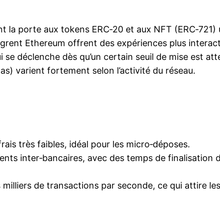
nt la porte aux tokens ERC‑20 et aux NFT (ERC‑721) 
tègrent Ethereum offrent des expériences plus interact
 déclenche dès qu’un certain seuil de mise est attei
gas) varient fortement selon l’activité du réseau.
frais très faibles, idéal pour les micro‑déposes.
ments inter‑bancaires, avec des temps de finalisation
 milliers de transactions par seconde, ce qui attire l