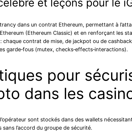
e célèbre et leçons pour le 
trancy dans un contrat Ethereum, permettant à l’attaq
’Ethereum (Ethereum Classic) et en renforçant les st
e : chaque contrat de mise, de jackpot ou de cashback d
des garde‑fous (mutex, checks‑effects‑interactions).
tiques pour sécuri
pto dans les casino
 l’opérateur sont stockés dans des wallets nécessitant
 sans l’accord du groupe de sécurité.