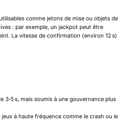
utilisables comme jetons de mise ou objets de
ives : par exemple, un jackpot peut être
nt. La vitesse de confirmation (environ 12 s)
 de 3‑5 s, mais soumis à une gouvernance plus
es jeux à haute fréquence comme le crash ou le