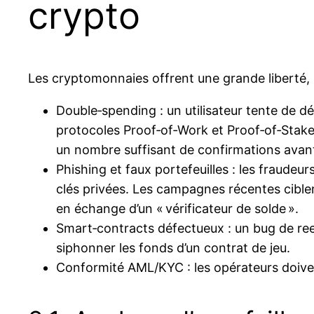
crypto
Les cryptomonnaies offrent une grande liberté, 
Double‑spending : un utilisateur tente de d
protocoles Proof‑of‑Work et Proof‑of‑Stake
un nombre suffisant de confirmations avant
Phishing et faux portefeuilles : les fraudeurs
clés privées. Les campagnes récentes ciblen
en échange d’un « vérificateur de solde ».
Smart‑contracts défectueux : un bug de re
siphonner les fonds d’un contrat de jeu.
Conformité AML/KYC : les opérateurs doivent