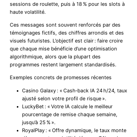
sessions de roulette, puis à 18 % pour les slots à
haute volatilité.
Ces messages sont souvent renforcés par des
témoignages fictifs, des chiffres arrondis et des
visuels futuristes. L’objectif est clair : faire croire
que chaque mise bénéficie d’une optimisation
algorithmique, alors que la plupart des
programmes restent largement standardisés.
Exemples concrets de promesses récentes
Casino Galaxy : « Cash‑back IA 24 h/24, taux
ajusté selon votre profil de risque ».
LuckyBet : « Votre IA calcule le meilleur
pourcentage de remise chaque semaine,
jusqu’à 25 % ».
RoyalPlay : « Offre dynamique, le taux monte