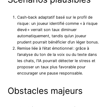
Cash‑back adaptatif basé sur le profil de
risque : un joueur identifié comme « à risque
élevé » verrait son taux diminuer
automatiquement, tandis qu’un joueur
prudent pourrait bénéficier d’un léger bonus.
Remise liée à l’état émotionnel : grâce à
l’analyse du ton de la voix ou du texte dans
les chats, l’IA pourrait détecter le stress et
proposer un taux plus favorable pour
encourager une pause responsable.
Obstacles majeurs