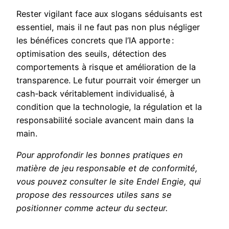
Rester vigilant face aux slogans séduisants est
essentiel, mais il ne faut pas non plus négliger
les bénéfices concrets que l’IA apporte :
optimisation des seuils, détection des
comportements à risque et amélioration de la
transparence. Le futur pourrait voir émerger un
cash‑back véritablement individualisé, à
condition que la technologie, la régulation et la
responsabilité sociale avancent main dans la
main.
Pour approfondir les bonnes pratiques en
matière de jeu responsable et de conformité,
vous pouvez consulter le site Endel Engie, qui
propose des ressources utiles sans se
positionner comme acteur du secteur.