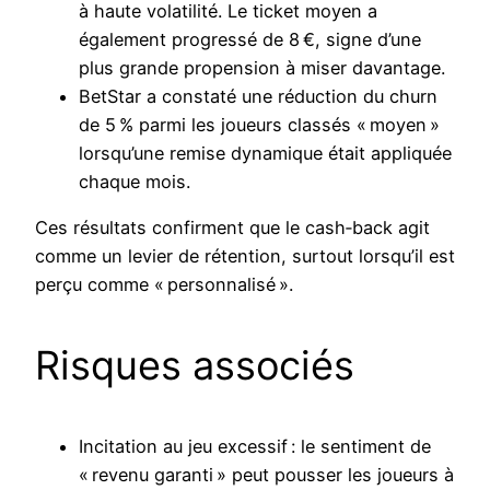
à haute volatilité. Le ticket moyen a
également progressé de 8 €, signe d’une
plus grande propension à miser davantage.
BetStar a constaté une réduction du churn
de 5 % parmi les joueurs classés « moyen »
lorsqu’une remise dynamique était appliquée
chaque mois.
Ces résultats confirment que le cash‑back agit
comme un levier de rétention, surtout lorsqu’il est
perçu comme « personnalisé ».
Risques associés
Incitation au jeu excessif : le sentiment de
« revenu garanti » peut pousser les joueurs à