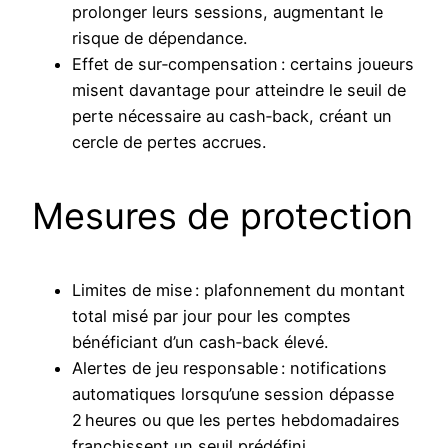
prolonger leurs sessions, augmentant le
risque de dépendance.
Effet de sur‑compensation : certains joueurs
misent davantage pour atteindre le seuil de
perte nécessaire au cash‑back, créant un
cercle de pertes accrues.
Mesures de protection
Limites de mise : plafonnement du montant
total misé par jour pour les comptes
bénéficiant d’un cash‑back élevé.
Alertes de jeu responsable : notifications
automatiques lorsqu’une session dépasse
2 heures ou que les pertes hebdomadaires
franchissent un seuil prédéfini.