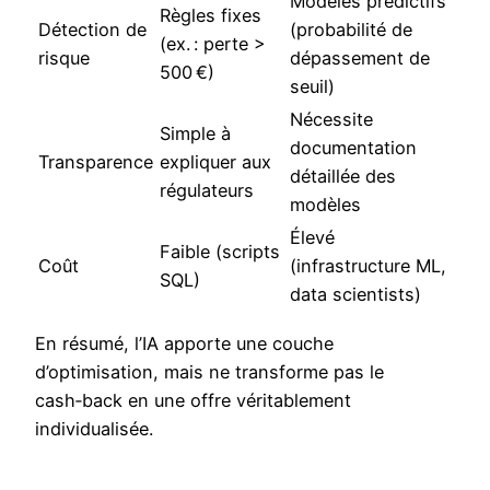
Modèles prédictifs
Règles fixes
Détection de
(probabilité de
(ex. : perte >
risque
dépassement de
500 €)
seuil)
Nécessite
Simple à
documentation
Transparence
expliquer aux
détaillée des
régulateurs
modèles
Élevé
Faible (scripts
Coût
(infrastructure ML,
SQL)
data scientists)
En résumé, l’IA apporte une couche
d’optimisation, mais ne transforme pas le
cash‑back en une offre véritablement
individualisée.