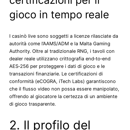
gioco in tempo reale
I casinò live sono soggetti a licenze rilasciate da
autorità come l’AAMS/ADM e la Malta Gaming
Authority. Oltre al tradizionale RNG, i tavoli con
dealer reale utilizzano crittografia end‑to‑end
AES‑256 per proteggere i dati di gioco e le
transazioni finanziarie. Le certificazioni di
conformità (eCOGRA, iTech Labs) garantiscono
che il flusso video non possa essere manipolato,
offrendo al giocatore la certezza di un ambiente
di gioco trasparente.
2. Il profilo del