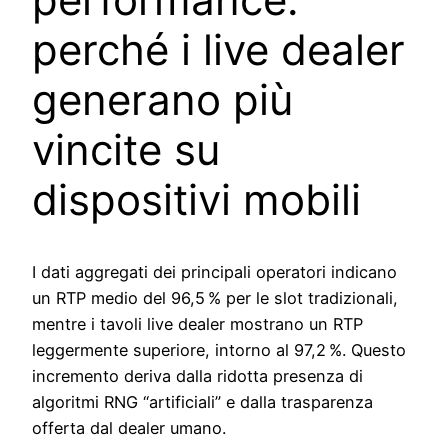
perché i live dealer
generano più
vincite su
dispositivi mobili
I dati aggregati dei principali operatori indicano
un RTP medio del 96,5 % per le slot tradizionali,
mentre i tavoli live dealer mostrano un RTP
leggermente superiore, intorno al 97,2 %. Questo
incremento deriva dalla ridotta presenza di
algoritmi RNG “artificiali” e dalla trasparenza
offerta dal dealer umano.