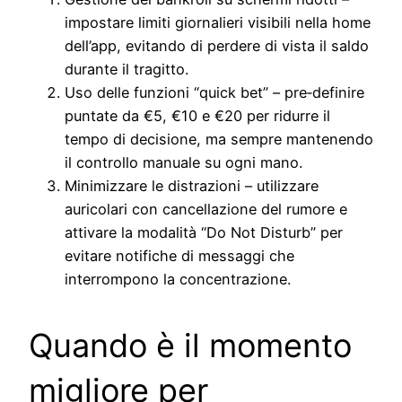
impostare limiti giornalieri visibili nella home
dell’app, evitando di perdere di vista il saldo
durante il tragitto.
Uso delle funzioni “quick bet” – pre‑definire
puntate da €5, €10 e €20 per ridurre il
tempo di decisione, ma sempre mantenendo
il controllo manuale su ogni mano.
Minimizzare le distrazioni – utilizzare
auricolari con cancellazione del rumore e
attivare la modalità “Do Not Disturb” per
evitare notifiche di messaggi che
interrompono la concentrazione.
Quando è il momento
migliore per