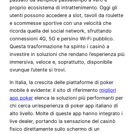
proprio ecosistema di intrattenimento. Oggi gli
utenti possono accedere a slot, tavoli da roulette
e scommesse sportive con una velocità che
ricorda quella dei social network, sfruttando
connessioni 4G, 5G e persino Wi‑Fi pubblico.
Questa trasformazione ha spinto i casinò a
investire in soluzioni che rendano l’esperienza più
immersiva, veloce e, soprattutto, disponibile
ovunque l’utente si trovi.
In Italia, la crescita delle piattaforme di poker
mobile è evidente: il sito di riferimento
migliori
app poker
elenca le soluzioni più performanti per
chi cerca un’esperienza di poker app italiano di
alto livello. Molte di queste app hanno integrato i
live dealer, portando la sensazione del casinò
fisico direttamente sullo schermo di un