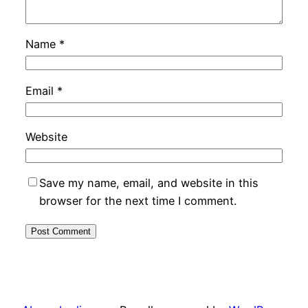
Name
*
Email
*
Website
Save my name, email, and website in this
browser for the next time I comment.