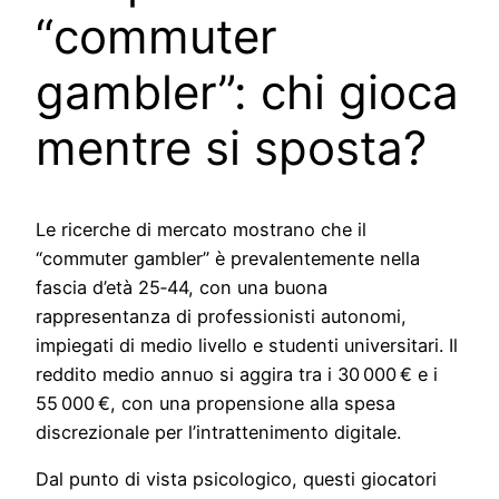
“commuter
gambler”: chi gioca
mentre si sposta?
Le ricerche di mercato mostrano che il
“commuter gambler” è prevalentemente nella
fascia d’età 25‑44, con una buona
rappresentanza di professionisti autonomi,
impiegati di medio livello e studenti universitari. Il
reddito medio annuo si aggira tra i 30 000 € e i
55 000 €, con una propensione alla spesa
discrezionale per l’intrattenimento digitale.
Dal punto di vista psicologico, questi giocatori