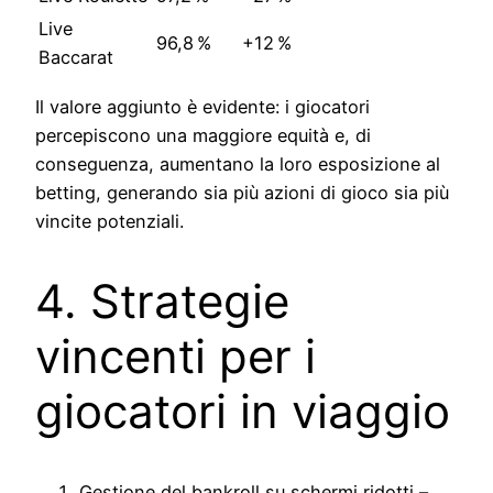
Live
96,8 %
+12 %
Baccarat
Il valore aggiunto è evidente: i giocatori
percepiscono una maggiore equità e, di
conseguenza, aumentano la loro esposizione al
betting, generando sia più azioni di gioco sia più
vincite potenziali.
4. Strategie
vincenti per i
giocatori in viaggio
Gestione del bankroll su schermi ridotti –