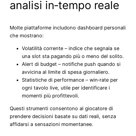
analisi in‑tempo reale
Molte piattaforme includono dashboard personali
che mostrano:
Volatilità corrente – indice che segnala se
una slot sta pagando più o meno del solito.
Alert di budget – notifiche push quando si
avvicina al limite di spesa giornaliero.
Statistiche di performance – win‑rate per
ogni tavolo live, utile per identificare i
momenti più profittevoli.
Questi strumenti consentono al giocatore di
prendere decisioni basate su dati reali, senza
affidarsi a sensazioni momentanee.