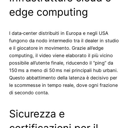
edge computing
I data‑center distribuiti in Europa e negli USA
fungono da nodo intermedio tra il dealer in studio
e il giocatore in movimento. Grazie all’edge
computing, il video viene elaborato il più vicino
possibile all’utente finale, riducendo il “ping” da
150 ms a meno di 50 ms nei principali hub urbani.
Questo abbattimento della latenza è decisivo per
le scommesse in tempo reale, dove ogni frazione
di secondo conta.
Sicurezza e
certificazioni per il