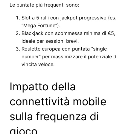
Le puntate più frequenti sono:
Slot a 5 rulli con jackpot progressivo (es.
“Mega Fortune”).
Blackjack con scommessa minima di €5,
ideale per sessioni brevi.
Roulette europea con puntata “single
number” per massimizzare il potenziale di
vincita veloce.
Impatto della
connettività mobile
sulla frequenza di
gioco