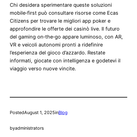
Chi desidera sperimentare queste soluzioni
mobile‑first può consultare risorse come Ecas
Citizens per trovare le migliori app poker e
approfondire le offerte dei casinò live. Il futuro
del gaming on‑the‑go appare luminoso, con AR,
VR e veicoli autonomi pronti a ridefinire
l’esperienza del gioco d’azzardo. Restate
informati, giocate con intelligenza e godetevi il
viaggio verso nuove vincite.
Posted
August 1, 2025
in
Blog
by
administrators