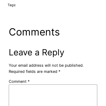
Tags:
Comments
Leave a Reply
Your email address will not be published.
Required fields are marked
*
Comment
*