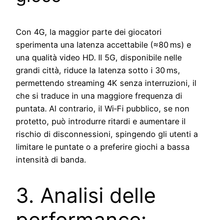
Con 4G, la maggior parte dei giocatori
sperimenta una latenza accettabile (≈80 ms) e
una qualità video HD. Il 5G, disponibile nelle
grandi città, riduce la latenza sotto i 30 ms,
permettendo streaming 4K senza interruzioni, il
che si traduce in una maggiore frequenza di
puntata. Al contrario, il Wi‑Fi pubblico, se non
protetto, può introdurre ritardi e aumentare il
rischio di disconnessioni, spingendo gli utenti a
limitare le puntate o a preferire giochi a bassa
intensità di banda.
3. Analisi delle
performance: