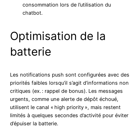
consommation lors de l’utilisation du
chatbot.
Optimisation de la
batterie
Les notifications push sont configurées avec des
priorités faibles lorsqu’il s’agit d’informations non
critiques (ex. : rappel de bonus). Les messages
urgents, comme une alerte de dépôt échoué,
utilisent le canal « high priority », mais restent
limités à quelques secondes d’activité pour éviter
d’épuiser la batterie.