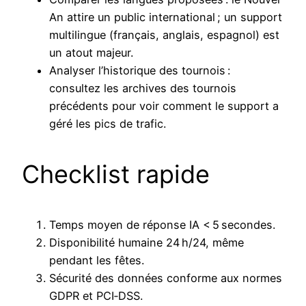
An attire un public international ; un support
multilingue (français, anglais, espagnol) est
un atout majeur.
Analyser l’historique des tournois :
consultez les archives des tournois
précédents pour voir comment le support a
géré les pics de trafic.
Checklist rapide
Temps moyen de réponse IA < 5 secondes.
Disponibilité humaine 24 h/24, même
pendant les fêtes.
Sécurité des données conforme aux normes
GDPR et PCI‑DSS.