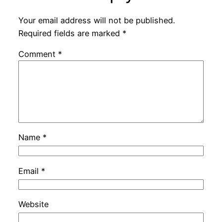
Your email address will not be published.
Required fields are marked
*
Comment
*
Name
*
Email
*
Website