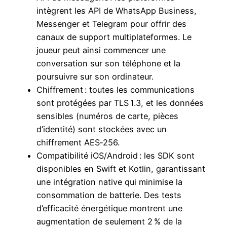
intègrent les API de WhatsApp Business,
Messenger et Telegram pour offrir des
canaux de support multiplateformes. Le
joueur peut ainsi commencer une
conversation sur son téléphone et la
poursuivre sur son ordinateur.
Chiffrement : toutes les communications
sont protégées par TLS 1.3, et les données
sensibles (numéros de carte, pièces
d’identité) sont stockées avec un
chiffrement AES‑256.
Compatibilité iOS/Android : les SDK sont
disponibles en Swift et Kotlin, garantissant
une intégration native qui minimise la
consommation de batterie. Des tests
d’efficacité énergétique montrent une
augmentation de seulement 2 % de la