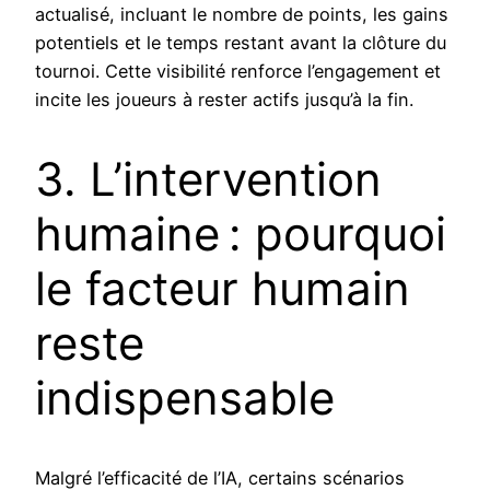
actualisé, incluant le nombre de points, les gains
potentiels et le temps restant avant la clôture du
tournoi. Cette visibilité renforce l’engagement et
incite les joueurs à rester actifs jusqu’à la fin.
3. L’intervention
humaine : pourquoi
le facteur humain
reste
indispensable
Malgré l’efficacité de l’IA, certains scénarios