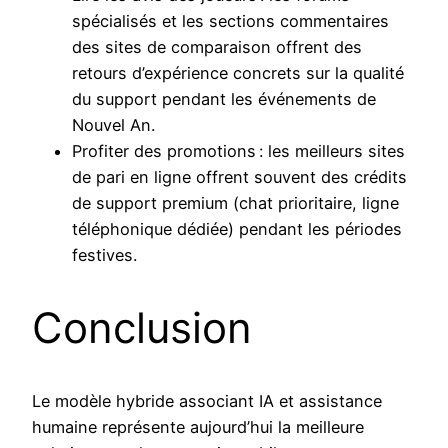
spécialisés et les sections commentaires
des sites de comparaison offrent des
retours d’expérience concrets sur la qualité
du support pendant les événements de
Nouvel An.
Profiter des promotions : les meilleurs sites
de pari en ligne offrent souvent des crédits
de support premium (chat prioritaire, ligne
téléphonique dédiée) pendant les périodes
festives.
Conclusion
Le modèle hybride associant IA et assistance
humaine représente aujourd’hui la meilleure