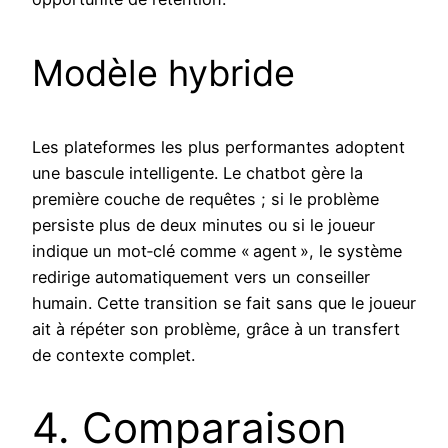
Modèle hybride
Les plateformes les plus performantes adoptent
une bascule intelligente. Le chatbot gère la
première couche de requêtes ; si le problème
persiste plus de deux minutes ou si le joueur
indique un mot‑clé comme « agent », le système
redirige automatiquement vers un conseiller
humain. Cette transition se fait sans que le joueur
ait à répéter son problème, grâce à un transfert
de contexte complet.
4. Comparaison