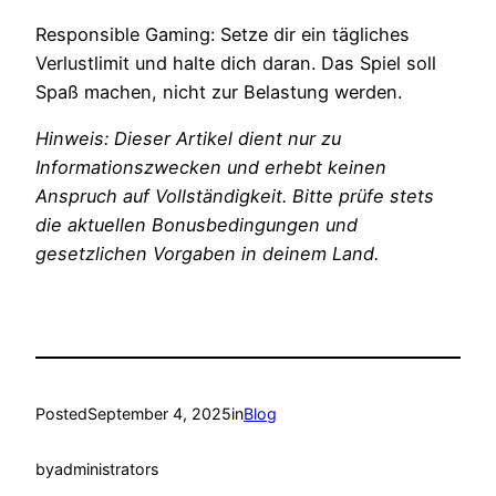
Responsible Gaming: Setze dir ein tägliches
Verlustlimit und halte dich daran. Das Spiel soll
Spaß machen, nicht zur Belastung werden.
Hinweis: Dieser Artikel dient nur zu
Informationszwecken und erhebt keinen
Anspruch auf Vollständigkeit. Bitte prüfe stets
die aktuellen Bonusbedingungen und
gesetzlichen Vorgaben in deinem Land.
Posted
September 4, 2025
in
Blog
by
administrators