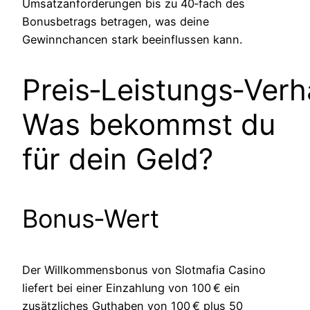
Umsatzanforderungen bis zu 40‑fach des
Bonusbetrags betragen, was deine
Gewinnchancen stark beeinflussen kann.
Preis‑Leistungs‑Verhä
Was bekommst du
für dein Geld?
Bonus‑Wert
Der Willkommensbonus von Slotmafia Casino
liefert bei einer Einzahlung von 100 € ein
zusätzliches Guthaben von 100 € plus 50