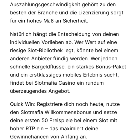
Auszahlungsgeschwindigkeit gehört zu den
besten der Branche und die Lizenzierung sorgt
für ein hohes Maß an Sicherheit.
Natürlich hängt die Entscheidung von deinen
individuellen Vorlieben ab. Wer Wert auf eine
riesige Slot‑Bibliothek legt, könnte bei einem
anderen Anbieter fündig werden. Wer jedoch
schnelle Bargeldflüsse, ein starkes Bonus‑Paket
und ein erstklassiges mobiles Erlebnis sucht,
findet bei Slotmafia Casino ein rundum
überzeugendes Angebot.
Quick Win: Registriere dich noch heute, nutze
den Slotmafia Willkommensbonus und setze
deine ersten 50 Freispiele bei einem Slot mit
hoher RTP ein – das maximiert deine
Gewinnchancen von Anfang an.