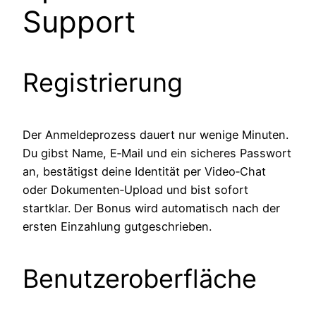
Support
Registrierung
Der Anmeldeprozess dauert nur wenige Minuten.
Du gibst Name, E‑Mail und ein sicheres Passwort
an, bestätigst deine Identität per Video‑Chat
oder Dokumenten‑Upload und bist sofort
startklar. Der Bonus wird automatisch nach der
ersten Einzahlung gutgeschrieben.
Benutzeroberfläche