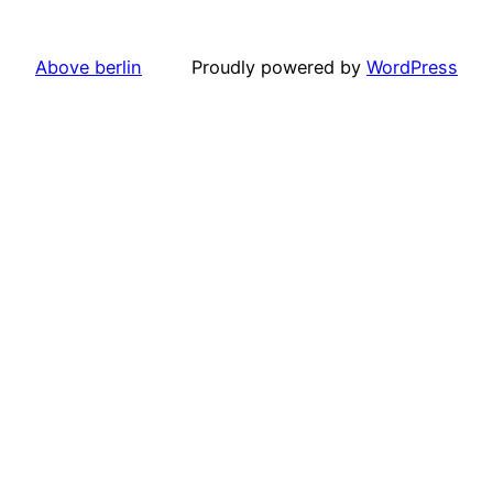
Above berlin
Proudly powered by
WordPress