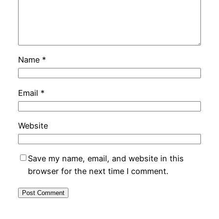
Name
*
Email
*
Website
Save my name, email, and website in this
browser for the next time I comment.