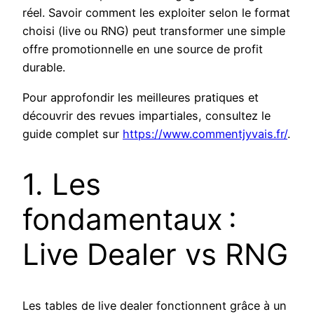
réel. Savoir comment les exploiter selon le format
choisi (live ou RNG) peut transformer une simple
offre promotionnelle en une source de profit
durable.
Pour approfondir les meilleures pratiques et
découvrir des revues impartiales, consultez le
guide complet sur
https://www.commentjyvais.fr/
.
1. Les
fondamentaux :
Live Dealer vs RNG
Les tables de live dealer fonctionnent grâce à un