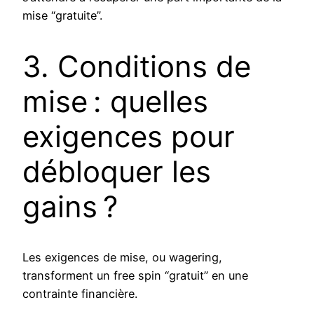
mise “gratuite”.
3. Conditions de
mise : quelles
exigences pour
débloquer les
gains ?
Les exigences de mise, ou wagering,
transforment un free spin “gratuit” en une
contrainte financière.