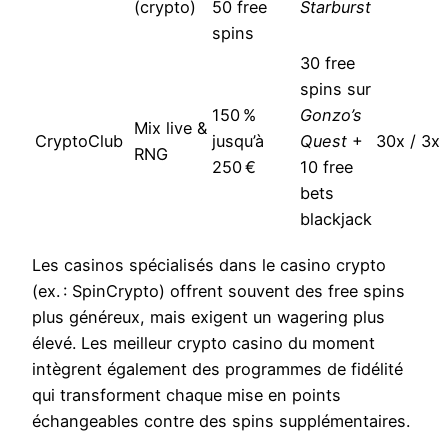
(crypto)
50 free
Starburst
spins
30 free
spins sur
150 %
Gonzo’s
Mix live &
CryptoClub
jusqu’à
Quest
+
30x / 3x
RNG
250 €
10 free
bets
blackjack
Les casinos spécialisés dans le casino crypto
(ex. : SpinCrypto) offrent souvent des free spins
plus généreux, mais exigent un wagering plus
élevé. Les meilleur crypto casino du moment
intègrent également des programmes de fidélité
qui transforment chaque mise en points
échangeables contre des spins supplémentaires.