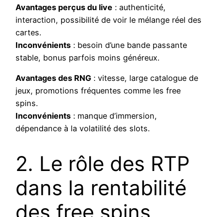
Avantages perçus du live
: authenticité,
interaction, possibilité de voir le mélange réel des
cartes.
Inconvénients
: besoin d’une bande passante
stable, bonus parfois moins généreux.
Avantages des RNG
: vitesse, large catalogue de
jeux, promotions fréquentes comme les free
spins.
Inconvénients
: manque d’immersion,
dépendance à la volatilité des slots.
2. Le rôle des RTP
dans la rentabilité
des free spins