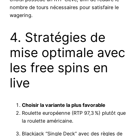
nombre de tours nécessaires pour satisfaire le
wagering.
4. Stratégies de
mise optimale avec
les free spins en
live
Choisir la variante la plus favorable
Roulette européenne (RTP 97,3 %) plutôt que
la roulette américaine.
Blackjack “Single Deck” avec des règles de