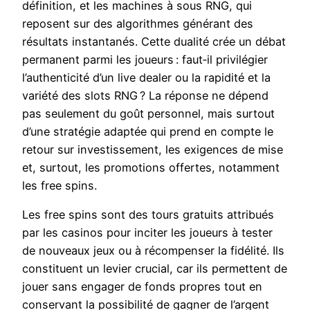
définition, et les machines à sous RNG, qui
reposent sur des algorithmes générant des
résultats instantanés. Cette dualité crée un débat
permanent parmi les joueurs : faut‑il privilégier
l’authenticité d’un live dealer ou la rapidité et la
variété des slots RNG ? La réponse ne dépend
pas seulement du goût personnel, mais surtout
d’une stratégie adaptée qui prend en compte le
retour sur investissement, les exigences de mise
et, surtout, les promotions offertes, notamment
les free spins.
Les free spins sont des tours gratuits attribués
par les casinos pour inciter les joueurs à tester
de nouveaux jeux ou à récompenser la fidélité. Ils
constituent un levier crucial, car ils permettent de
jouer sans engager de fonds propres tout en
conservant la possibilité de gagner de l’argent