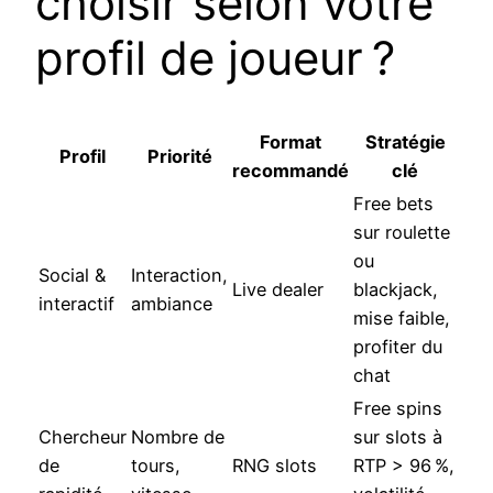
choisir selon votre
profil de joueur ?
Format
Stratégie
Profil
Priorité
recommandé
clé
Free bets
sur roulette
ou
Social &
Interaction,
Live dealer
blackjack,
interactif
ambiance
mise faible,
profiter du
chat
Free spins
Chercheur
Nombre de
sur slots à
de
tours,
RNG slots
RTP > 96 %,