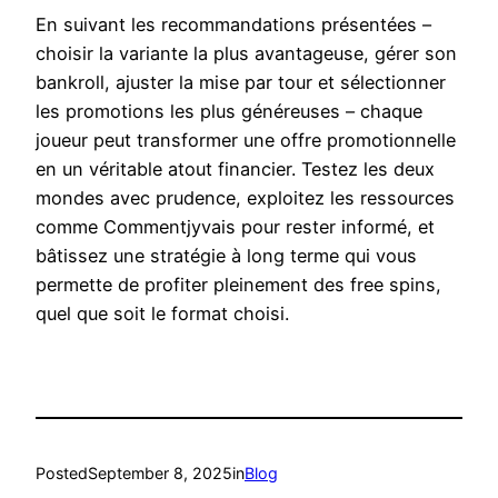
En suivant les recommandations présentées –
choisir la variante la plus avantageuse, gérer son
bankroll, ajuster la mise par tour et sélectionner
les promotions les plus généreuses – chaque
joueur peut transformer une offre promotionnelle
en un véritable atout financier. Testez les deux
mondes avec prudence, exploitez les ressources
comme Commentjyvais pour rester informé, et
bâtissez une stratégie à long terme qui vous
permette de profiter pleinement des free spins,
quel que soit le format choisi.
Posted
September 8, 2025
in
Blog