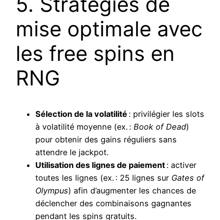
5. Stratégies de
mise optimale avec
les free spins en
RNG
Sélection de la volatilité
: privilégier les slots
à volatilité moyenne (ex. :
Book of Dead
)
pour obtenir des gains réguliers sans
attendre le jackpot.
Utilisation des lignes de paiement
: activer
toutes les lignes (ex. : 25 lignes sur
Gates of
Olympus
) afin d’augmenter les chances de
déclencher des combinaisons gagnantes
pendant les spins gratuits.