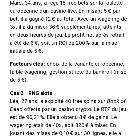
Marc, 34 ans, a reçu 15 free bets sur la roulette
européenne d’un casino live. En misant 5 € par
bet, il a gagné 12 € au total. Avec un wagering de
3x, il a dû miser 36 € supplémentaires, atteints
en deux heures de jeu. Le profit net après retrait
a été de 6 €, soit un ROI de 200 % sur la mise
initiale de 5 €.
Facteurs clés
: choix de la variante européenne,
faible wagering, gestion stricte du bankroll (mise
de 5 €).
Cas 2 – RNG slots
Léa, 27 ans, a exploité 40 free spins sur
Book of
Dead
offerts par un casino crypto. Le RTP du jeu
est de 96,21 %. Elle a obtenu 8 € de gains. Le
wagering était de 40x, soit 320 € à miser. En
jouant des mises de 0,10 € sur 30 lignes, elle a