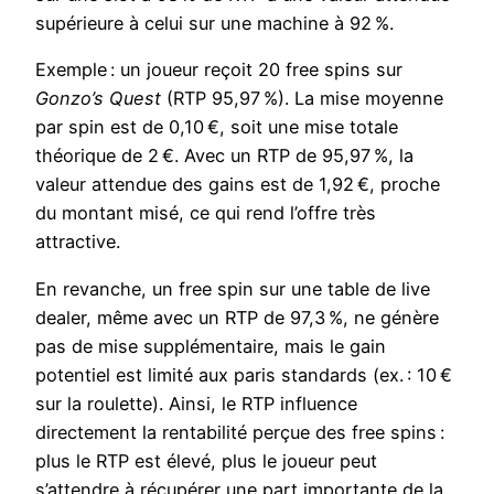
supérieure à celui sur une machine à 92 %.
Exemple : un joueur reçoit 20 free spins sur
Gonzo’s Quest
(RTP 95,97 %). La mise moyenne
par spin est de 0,10 €, soit une mise totale
théorique de 2 €. Avec un RTP de 95,97 %, la
valeur attendue des gains est de 1,92 €, proche
du montant misé, ce qui rend l’offre très
attractive.
En revanche, un free spin sur une table de live
dealer, même avec un RTP de 97,3 %, ne génère
pas de mise supplémentaire, mais le gain
potentiel est limité aux paris standards (ex. : 10 €
sur la roulette). Ainsi, le RTP influence
directement la rentabilité perçue des free spins :
plus le RTP est élevé, plus le joueur peut
s’attendre à récupérer une part importante de la