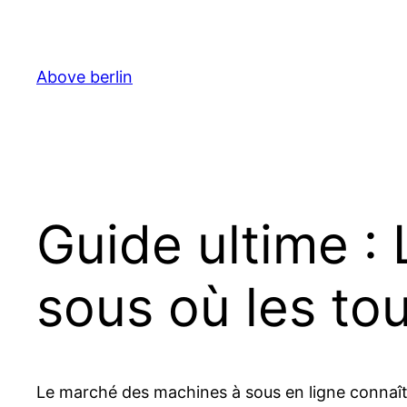
Skip
to
content
Above berlin
Guide ultime :
sous où les tou
Le marché des machines à sous en ligne connaît 