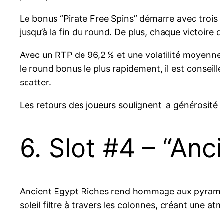
Le bonus “Pirate Free Spins” démarre avec trois c
jusqu’à la fin du round. De plus, chaque victoire 
Avec un RTP de 96,2 % et une volatilité moyenne, 
le round bonus le plus rapidement, il est conseill
scatter.
Les retours des joueurs soulignent la générosité 
6. Slot #4 – “An
Ancient Egypt Riches rend hommage aux pyramide
soleil filtre à travers les colonnes, créant une 