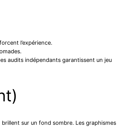
orcent l’expérience.
 nomades.
les audits indépendants garantissent un jeu
nt)
x brillent sur un fond sombre. Les graphismes