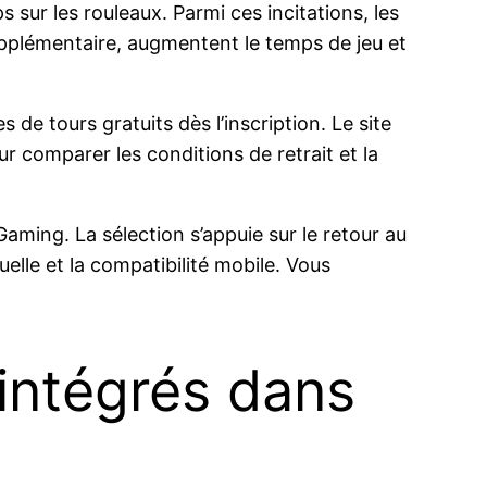
s sur les rouleaux. Parmi ces incitations, les
upplémentaire, augmentent le temps de jeu et
 de tours gratuits dès l’inscription. Le site
r comparer les conditions de retrait et la
iGaming. La sélection s’appuie sur le retour au
suelle et la compatibilité mobile. Vous
 intégrés dans