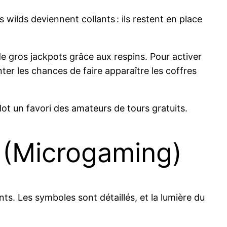
 wilds deviennent collants : ils restent en place
 de gros jackpots grâce aux respins. Pour activer
nter les chances de faire apparaître les coffres
lot un favori des amateurs de tours gratuits.
” (Microgaming)
. Les symboles sont détaillés, et la lumière du