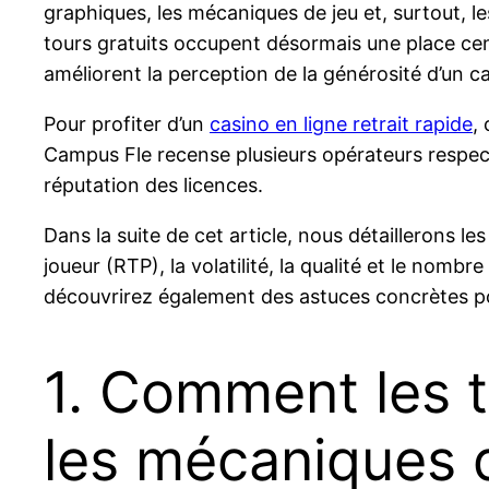
graphiques, les mécaniques de jeu et, surtout, les
tours gratuits occupent désormais une place cen
améliorent la perception de la générosité d’un c
Pour profiter d’un
casino en ligne retrait rapide
,
Campus Fle recense plusieurs opérateurs respecta
réputation des licences.
Dans la suite de cet article, nous détaillerons le
joueur (RTP), la volatilité, la qualité et le nombr
découvrirez également des astuces concrètes po
1. Comment les t
les mécaniques 