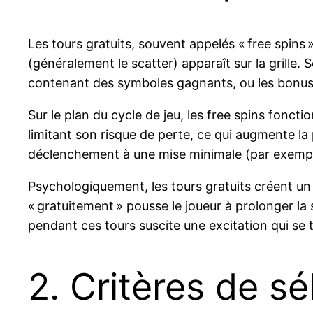
Les tours gratuits, souvent appelés « free spin
(généralement le scatter) apparaît sur la grille.
contenant des symboles gagnants, ou les bonus 
Sur le plan du cycle de jeu, les free spins fonc
limitant son risque de perte, ce qui augmente l
déclenchement à une mise minimale (par exemple
Psychologiquement, les tours gratuits créent un 
« gratuitement » pousse le joueur à prolonger la
pendant ces tours suscite une excitation qui se
2. Critères de s