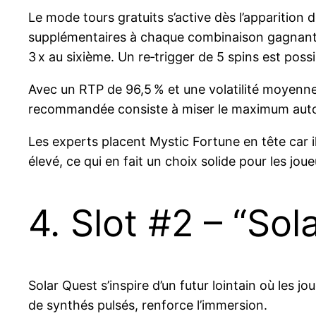
Le mode tours gratuits s’active dès l’apparition d
supplémentaires à chaque combinaison gagnante c
3 x au sixième. Un re‑trigger de 5 spins est pos
Avec un RTP de 96,5 % et une volatilité moyenne, 
recommandée consiste à miser le maximum autoris
Les experts placent Mystic Fortune en tête car 
élevé, ce qui en fait un choix solide pour les jo
4. Slot #2 – “Sol
Solar Quest s’inspire d’un futur lointain où les
de synthés pulsés, renforce l’immersion.