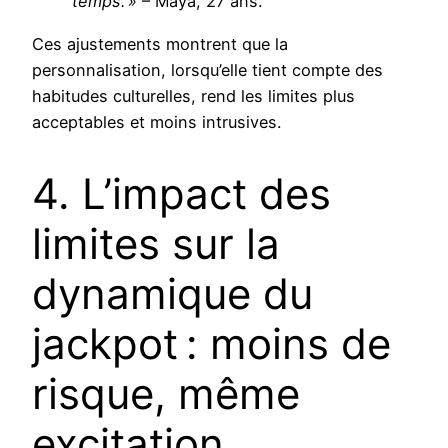
temps. »
– Maya, 27 ans.
Ces ajustements montrent que la
personnalisation, lorsqu’elle tient compte des
habitudes culturelles, rend les limites plus
acceptables et moins intrusives.
4. L’impact des
limites sur la
dynamique du
jackpot : moins de
risque, même
excitation