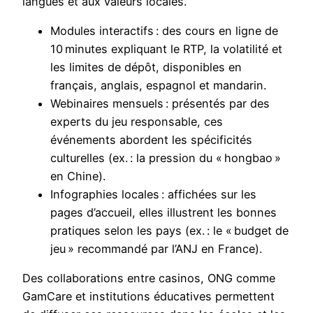
langues et aux valeurs locales.
Modules interactifs : des cours en ligne de
10 minutes expliquant le RTP, la volatilité et
les limites de dépôt, disponibles en
français, anglais, espagnol et mandarin.
Webinaires mensuels : présentés par des
experts du jeu responsable, ces
événements abordent les spécificités
culturelles (ex. : la pression du « hongbao »
en Chine).
Infographies locales : affichées sur les
pages d’accueil, elles illustrent les bonnes
pratiques selon les pays (ex. : le « budget de
jeu » recommandé par l’ANJ en France).
Des collaborations entre casinos, ONG comme
GamCare et institutions éducatives permettent