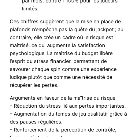
par mois, contre 1 100 € pour les joueurs
limités.
Ces chiffres suggèrent que la mise en place de
plafonds n’empêche pas la quête du jackpot ; au
contraire, elle crée un cadre où le risque est
maîtrisé, ce qui augmente la satisfaction
psychologique. La maîtrise du budget libère
l’esprit du stress financier, permettant de
savourer chaque spin comme une expérience
ludique plutôt que comme une nécessité de
récupérer les pertes.
Arguments en faveur de la maîtrise du risque
– Réduction du stress lié aux pertes importantes.
– Augmentation du temps de jeu qualitatif grâce à
des pauses régulières.
– Renforcement de la perception de contrôle,