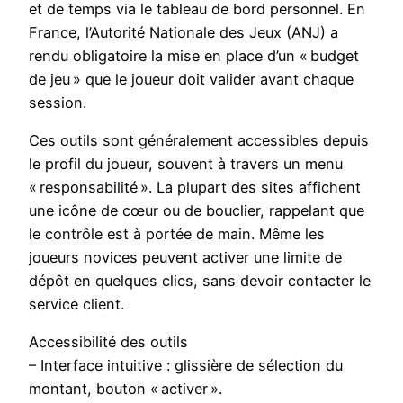
et de temps via le tableau de bord personnel. En
France, l’Autorité Nationale des Jeux (ANJ) a
rendu obligatoire la mise en place d’un « budget
de jeu » que le joueur doit valider avant chaque
session.
Ces outils sont généralement accessibles depuis
le profil du joueur, souvent à travers un menu
« responsabilité ». La plupart des sites affichent
une icône de cœur ou de bouclier, rappelant que
le contrôle est à portée de main. Même les
joueurs novices peuvent activer une limite de
dépôt en quelques clics, sans devoir contacter le
service client.
Accessibilité des outils
– Interface intuitive : glissière de sélection du
montant, bouton « activer ».