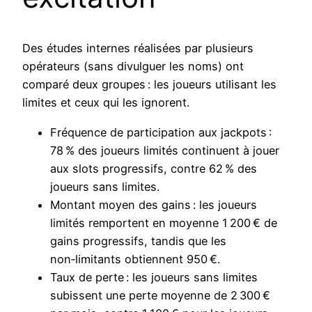
Des études internes réalisées par plusieurs
opérateurs (sans divulguer les noms) ont
comparé deux groupes : les joueurs utilisant les
limites et ceux qui les ignorent.
Fréquence de participation aux jackpots :
78 % des joueurs limités continuent à jouer
aux slots progressifs, contre 62 % des
joueurs sans limites.
Montant moyen des gains : les joueurs
limités remportent en moyenne 1 200 € de
gains progressifs, tandis que les
non‑limitants obtiennent 950 €.
Taux de perte : les joueurs sans limites
subissent une perte moyenne de 2 300 €