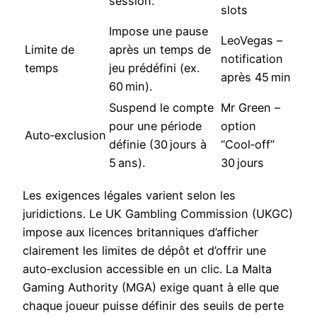
session.
slots
Impose une pause
LeoVegas –
Limite de
après un temps de
notification
temps
jeu prédéfini (ex.
après 45 min
60 min).
Suspend le compte
Mr Green –
pour une période
option
Auto‑exclusion
définie (30 jours à
“Cool‑off”
5 ans).
30 jours
Les exigences légales varient selon les
juridictions. Le UK Gambling Commission (UKGC)
impose aux licences britanniques d’afficher
clairement les limites de dépôt et d’offrir une
auto‑exclusion accessible en un clic. La Malta
Gaming Authority (MGA) exige quant à elle que
chaque joueur puisse définir des seuils de perte