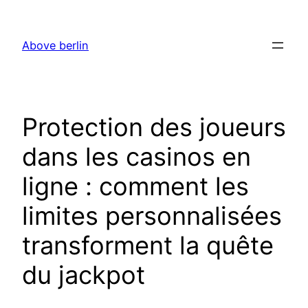
Skip
to
Above berlin
content
Protection des joueurs
dans les casinos en
ligne : comment les
limites personnalisées
transforment la quête
du jackpot