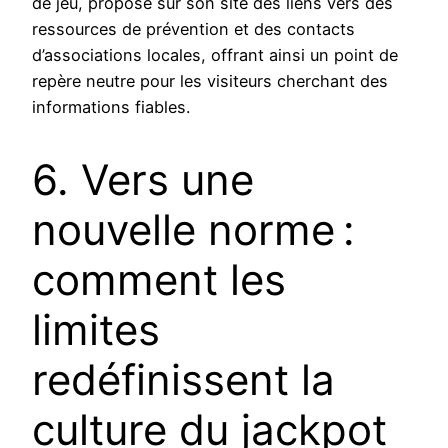
de jeu, propose sur son site des liens vers des
ressources de prévention et des contacts
d’associations locales, offrant ainsi un point de
repère neutre pour les visiteurs cherchant des
informations fiables.
6. Vers une
nouvelle norme :
comment les
limites
redéfinissent la
culture du jackpot