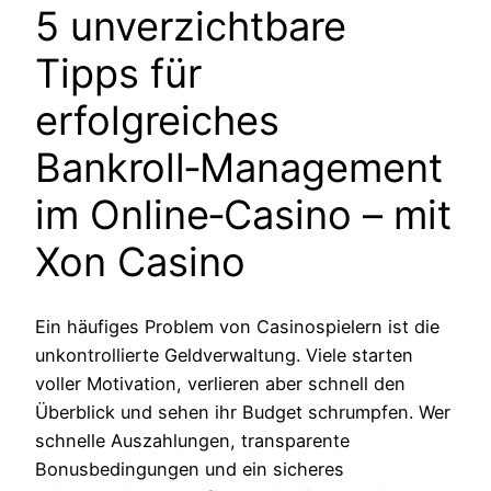
5 unverzichtbare
Tipps für
erfolgreiches
Bankroll‑Management
im Online‑Casino – mit
Xon Casino
Ein häufiges Problem von Casinospielern ist die
unkontrollierte Geldverwaltung. Viele starten
voller Motivation, verlieren aber schnell den
Überblick und sehen ihr Budget schrumpfen. Wer
schnelle Auszahlungen, transparente
Bonusbedingungen und ein sicheres