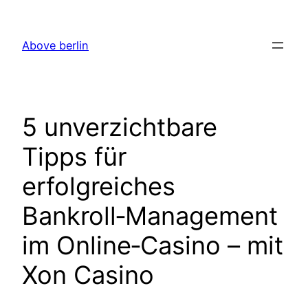
Skip
to
Above berlin
content
5 unverzichtbare
Tipps für
erfolgreiches
Bankroll‑Management
im Online‑Casino – mit
Xon Casino