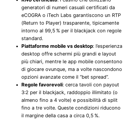
generatori di numeri casuali certificati da
eCOGRA o iTech Labs garantiscono un RTP
(Return to Player) trasparente, tipicamente
intorno al 99,5 % per il blackjack con regole
standard.
Piattaforme mobile vs desktop
: l’esperienza
desktop offre schermi più grandi e layout
più chiari, mentre le app mobile consentono
di giocare ovunque, ma a volte nascondono
opzioni avanzate come il “bet spread”.
Regole favorevoli
: cerca tavoli con payout
3:2 per il blackjack, raddoppio illimitato (o
almeno fino a 4 volte) e possibilità di split
fino a tre volte. Queste condizioni riducono
il margine della casa a circa 0,5 %.