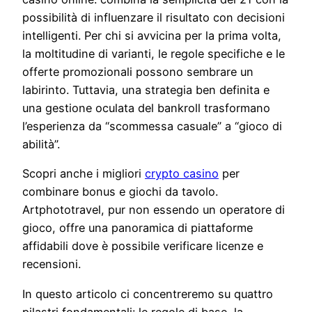
possibilità di influenzare il risultato con decisioni
intelligenti. Per chi si avvicina per la prima volta,
la moltitudine di varianti, le regole specifiche e le
offerte promozionali possono sembrare un
labirinto. Tuttavia, una strategia ben definita e
una gestione oculata del bankroll trasformano
l’esperienza da “scommessa casuale” a “gioco di
abilità”.
Scopri anche i migliori
crypto casino
per
combinare bonus e giochi da tavolo.
Artphototravel, pur non essendo un operatore di
gioco, offre una panoramica di piattaforme
affidabili dove è possibile verificare licenze e
recensioni.
In questo articolo ci concentreremo su quattro
pilastri fondamentali: le regole di base, la