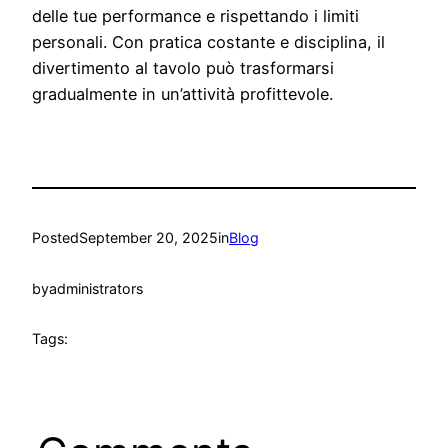
delle tue performance e rispettando i limiti
personali. Con pratica costante e disciplina, il
divertimento al tavolo può trasformarsi
gradualmente in un’attività profittevole.
Posted
September 20, 2025
in
Blog
by
administrators
Tags: