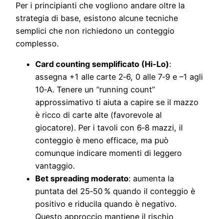
Per i principianti che vogliono andare oltre la
strategia di base, esistono alcune tecniche
semplici che non richiedono un conteggio
complesso.
Card counting semplificato (Hi‑Lo)
:
assegna +1 alle carte 2‑6, 0 alle 7‑9 e –1 agli
10‑A. Tenere un “running count”
approssimativo ti aiuta a capire se il mazzo
è ricco di carte alte (favorevole al
giocatore). Per i tavoli con 6‑8 mazzi, il
conteggio è meno efficace, ma può
comunque indicare momenti di leggero
vantaggio.
Bet spreading moderato
: aumenta la
puntata del 25‑50 % quando il conteggio è
positivo e riducila quando è negativo.
Questo approccio mantiene il rischio