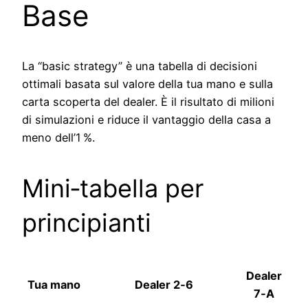
Base
La “basic strategy” è una tabella di decisioni
ottimali basata sul valore della tua mano e sulla
carta scoperta del dealer. È il risultato di milioni
di simulazioni e riduce il vantaggio della casa a
meno dell’1 %.
Mini‑tabella per
principianti
Dealer
Tua mano
Dealer 2‑6
7‑A