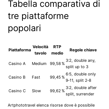
Tabella comparativa di
tre piattaforme
popolari
Velocità
RTP
Piattaforma
Regole chiave
tavolo
medio
3:2, double any,
Casino A
Medium
99,58 %
split up to 3
6:5, double only
Casino B
Fast
99,45 %
9‑11, split 2‑8
3:2, double after
Casino C
Slow
99,62 %
split, surrender
Artphototravel elenca risorse dove è possibile