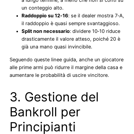
a lungo termine, a meno che non si conti su
un conteggio alto.
Raddoppio su 12‑16
: se il dealer mostra 7‑A,
il raddoppio è quasi sempre svantaggioso.
Split non necessario
: dividere 10‑10 riduce
drasticamente il valore atteso, poiché 20 è
già una mano quasi invincibile.
Seguendo queste linee guida, anche un giocatore
alle prime armi può ridurre il margine della casa e
aumentare le probabilità di uscire vincitore.
3. Gestione del
Bankroll per
Principianti