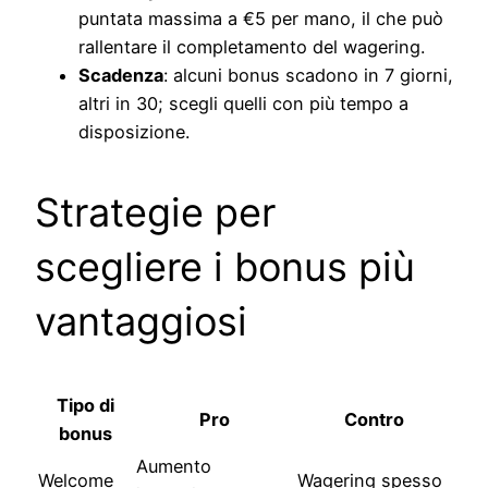
puntata massima a €5 per mano, il che può
rallentare il completamento del wagering.
Scadenza
: alcuni bonus scadono in 7 giorni,
altri in 30; scegli quelli con più tempo a
disposizione.
Strategie per
scegliere i bonus più
vantaggiosi
Tipo di
Pro
Contro
bonus
Aumento
Welcome
Wagering spesso