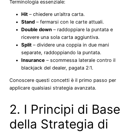
Terminologia essenziale:
Hit
– chiedere un’altra carta.
Stand
– fermarsi con le carte attuali.
Double down
– raddoppiare la puntata e
ricevere una sola carta aggiuntiva.
Split
– dividere una coppia in due mani
separate, raddoppiando la puntata.
Insurance
– scommessa laterale contro il
blackjack del dealer, pagata 2:1.
Conoscere questi concetti è il primo passo per
applicare qualsiasi strategia avanzata.
2. I Principi di Base
della Strategia di