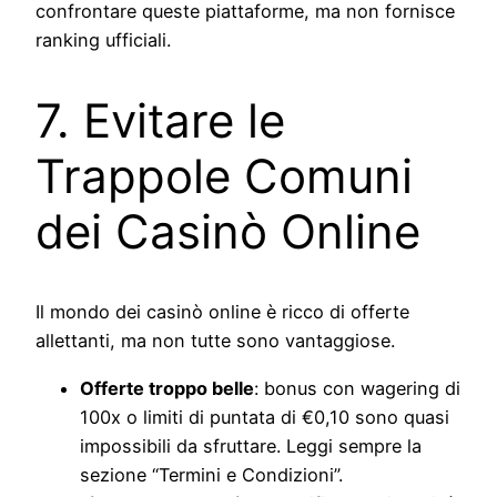
confrontare queste piattaforme, ma non fornisce
ranking ufficiali.
7. Evitare le
Trappole Comuni
dei Casinò Online
Il mondo dei casinò online è ricco di offerte
allettanti, ma non tutte sono vantaggiose.
Offerte troppo belle
: bonus con wagering di
100x o limiti di puntata di €0,10 sono quasi
impossibili da sfruttare. Leggi sempre la
sezione “Termini e Condizioni”.