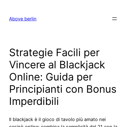
Skip
to
Above berlin
content
Strategie Facili per
Vincere al Blackjack
Online: Guida per
Principianti con Bonus
Imperdibili
Il blackjack è il gioco di tavolo più amato nei
casinò online: combina la semplicità del 21 con la