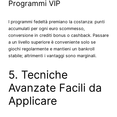
Programmi VIP
I programmi fedeltà premiano la costanza: punti
accumulati per ogni euro scommesso,
conversione in crediti bonus o cashback. Passare
a un livello superiore è conveniente solo se
giochi regolarmente e mantieni un bankroll
stabile; altrimenti i vantaggi sono marginali.
5. Tecniche
Avanzate Facili da
Applicare