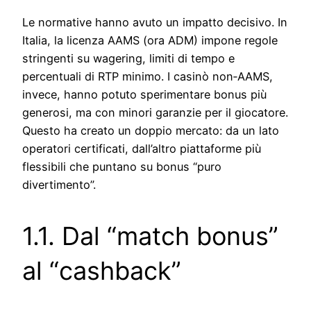
Le normative hanno avuto un impatto decisivo. In
Italia, la licenza AAMS (ora ADM) impone regole
stringenti su wagering, limiti di tempo e
percentuali di RTP minimo. I casinò non‑AAMS,
invece, hanno potuto sperimentare bonus più
generosi, ma con minori garanzie per il giocatore.
Questo ha creato un doppio mercato: da un lato
operatori certificati, dall’altro piattaforme più
flessibili che puntano su bonus “puro
divertimento”.
1.1. Dal “match bonus”
al “cashback”