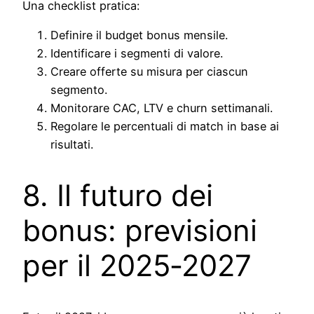
Una checklist pratica:
Definire il budget bonus mensile.
Identificare i segmenti di valore.
Creare offerte su misura per ciascun
segmento.
Monitorare CAC, LTV e churn settimanali.
Regolare le percentuali di match in base ai
risultati.
8. Il futuro dei
bonus: previsioni
per il 2025‑2027