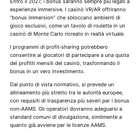
Entro il 2027, i bonus saranno sempre più legati a
esperienze immersive. I casinò VR/AR offriranno
“bonus immersion” che sbloccano ambienti di
gioco esclusivi, come un tavolo di roulette in un
casinò di Monte Carlo ricreato in realtà virtuale.
I programmi di profit‑sharing potrebbero
consentire ai giocatori di partecipare a una quota
dei profitti mensili del casinò, trasformando il
bonus in un vero investimento.
Dal punto di vista normativo, si prevede un
allineamento più stretto tra le autorità europee,
con requisiti di trasparenza più severi per i bonus
non‑AAMS. Gli operatori dovranno adeguarsi a
standard comuni di divulgazione, similmente a
quanto già avviene per le licenze AAMS.