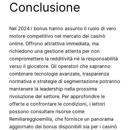
Conclusione
Nel 2024 i bonus hanno assunto il ruolo di vero
motore competitivo nel mercato dei casinò
online. Offrono attrattiva immediata, ma
richiedono una gestione attenta per non
compromettere la redditività né la responsabilità
verso il giocatore. Gli operatori che sapranno
combinare tecnologie avanzate, trasparenza
normativa e strategie di segmentazione potranno
mantenere la leadership nella prossima
rivoluzione del settore. Per approfondire le
offerte e confrontare le condizioni, i lettori
possono consultare risorse come
Remiliareggioemilia, che fornisce un panorama
aggiornato dei bonus disponibili sia per i casinò