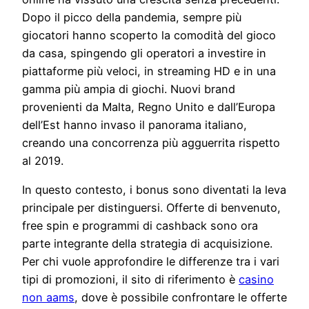
Dopo il picco della pandemia, sempre più
giocatori hanno scoperto la comodità del gioco
da casa, spingendo gli operatori a investire in
piattaforme più veloci, in streaming HD e in una
gamma più ampia di giochi. Nuovi brand
provenienti da Malta, Regno Unito e dall’Europa
dell’Est hanno invaso il panorama italiano,
creando una concorrenza più agguerrita rispetto
al 2019.
In questo contesto, i bonus sono diventati la leva
principale per distinguersi. Offerte di benvenuto,
free spin e programmi di cashback sono ora
parte integrante della strategia di acquisizione.
Per chi vuole approfondire le differenze tra i vari
tipi di promozioni, il sito di riferimento è
casino
non aams
, dove è possibile confrontare le offerte