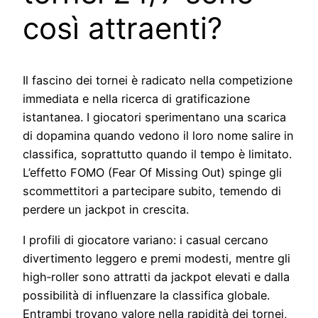
così attraenti?
Il fascino dei tornei è radicato nella competizione
immediata e nella ricerca di gratificazione
istantanea. I giocatori sperimentano una scarica
di dopamina quando vedono il loro nome salire in
classifica, soprattutto quando il tempo è limitato.
L’effetto FOMO (Fear Of Missing Out) spinge gli
scommettitori a partecipare subito, temendo di
perdere un jackpot in crescita.
I profili di giocatore variano: i casual cercano
divertimento leggero e premi modesti, mentre gli
high‑roller sono attratti da jackpot elevati e dalla
possibilità di influenzare la classifica globale.
Entrambi trovano valore nella rapidità dei tornei,