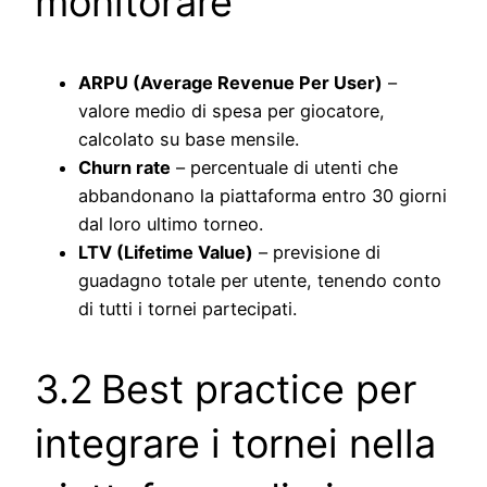
monitorare
ARPU (Average Revenue Per User)
–
valore medio di spesa per giocatore,
calcolato su base mensile.
Churn rate
– percentuale di utenti che
abbandonano la piattaforma entro 30 giorni
dal loro ultimo torneo.
LTV (Lifetime Value)
– previsione di
guadagno totale per utente, tenendo conto
di tutti i tornei partecipati.
3.2 Best practice per
integrare i tornei nella