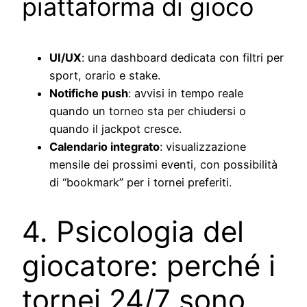
piattaforma di gioco
UI/UX
: una dashboard dedicata con filtri per
sport, orario e stake.
Notifiche push
: avvisi in tempo reale
quando un torneo sta per chiudersi o
quando il jackpot cresce.
Calendario integrato
: visualizzazione
mensile dei prossimi eventi, con possibilità
di “bookmark” per i tornei preferiti.
4. Psicologia del
giocatore: perché i
tornei 24/7 sono