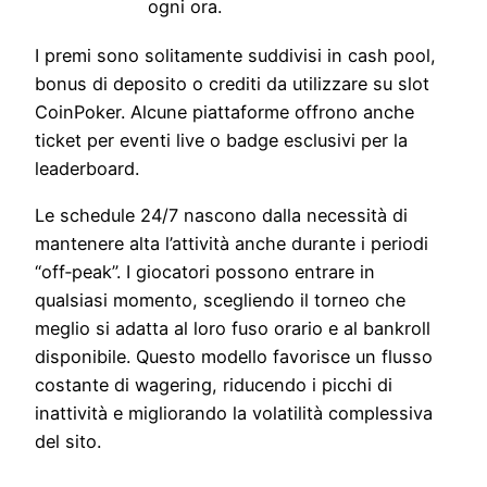
ogni ora.
I premi sono solitamente suddivisi in cash pool,
bonus di deposito o crediti da utilizzare su slot
CoinPoker. Alcune piattaforme offrono anche
ticket per eventi live o badge esclusivi per la
leaderboard.
Le schedule 24/7 nascono dalla necessità di
mantenere alta l’attività anche durante i periodi
“off‑peak”. I giocatori possono entrare in
qualsiasi momento, scegliendo il torneo che
meglio si adatta al loro fuso orario e al bankroll
disponibile. Questo modello favorisce un flusso
costante di wagering, riducendo i picchi di
inattività e migliorando la volatilità complessiva
del sito.