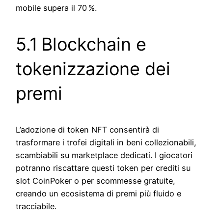
mobile supera il 70 %.
5.1 Blockchain e
tokenizzazione dei
premi
L’adozione di token NFT consentirà di
trasformare i trofei digitali in beni collezionabili,
scambiabili su marketplace dedicati. I giocatori
potranno riscattare questi token per crediti su
slot CoinPoker o per scommesse gratuite,
creando un ecosistema di premi più fluido e
tracciabile.