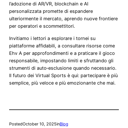
l’adozione di AR/VR, blockchain e AI
personalizzata promette di espandere
ulteriormente il mercato, aprendo nuove frontiere
per operatori e scommettitori.
Invitiamo i lettori a esplorare i tornei su
piattaforme affidabili, a consultare risorse come
Ehv A per approfondimenti e a praticare il gioco
responsabile, impostando limiti e sfruttando gli
strumenti di auto‑esclusione quando necessario.
Il futuro dei Virtual Sports è qui: partecipare è più
semplice, più veloce e più emozionante che mai.
Posted
October 10, 2025
in
Blog