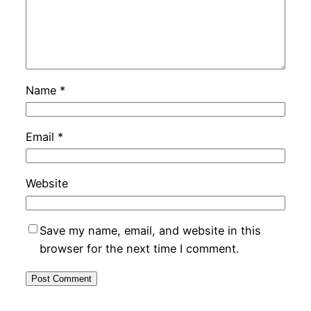
Name
*
Email
*
Website
Save my name, email, and website in this
browser for the next time I comment.