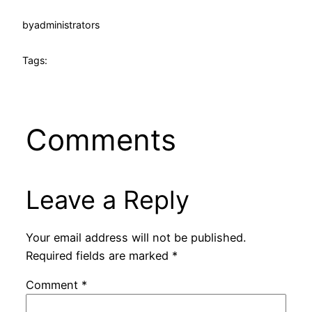
by
administrators
Tags:
Comments
Leave a Reply
Your email address will not be published.
Required fields are marked
*
Comment
*