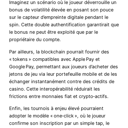
Imaginez un scénario où le joueur déverrouille un
bonus de volatilité élevée en posant son pouce
sur le capteur d’empreinte digitale pendant le
spin. Cette double authentification garantirait que
le bonus ne peut être exploité que par le
propriétaire du compte.
Par ailleurs, la blockchain pourrait fournir des
« tokens » compatibles avec Apple Pay et
Google Pay, permettant aux joueurs d’acheter des
jetons de jeu via leur portefeuille mobile et de les
échanger instantanément contre des crédits de
casino. Cette interopérabilité réduirait les
frictions entre monnaies fiat et crypto‑actifs.
Enfin, les tournois à enjeu élevé pourraient
adopter le modèle « one‑click », où le joueur
confirme son inscription par un simple tap, le