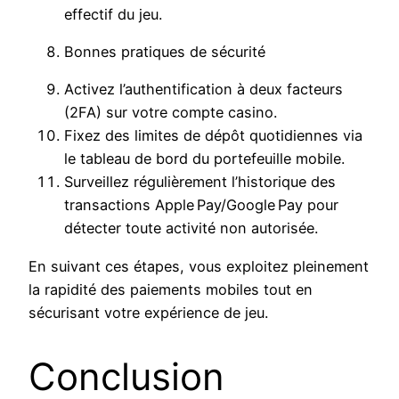
effectif du jeu.
Bonnes pratiques de sécurité
Activez l’authentification à deux facteurs
(2FA) sur votre compte casino.
Fixez des limites de dépôt quotidiennes via
le tableau de bord du portefeuille mobile.
Surveillez régulièrement l’historique des
transactions Apple Pay/Google Pay pour
détecter toute activité non autorisée.
En suivant ces étapes, vous exploitez pleinement
la rapidité des paiements mobiles tout en
sécurisant votre expérience de jeu.
Conclusion