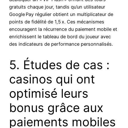
gratuits chaque jour, tandis qu’un utilisateur
Google Pay régulier obtient un multiplicateur de
points de fidélité de 1,5 x. Ces mécanismes
encouragent la récurrence du paiement mobile et
enrichissent le tableau de bord du joueur avec
des indicateurs de performance personnalisés.
5. Études de cas :
casinos qui ont
optimisé leurs
bonus grâce aux
paiements mobiles