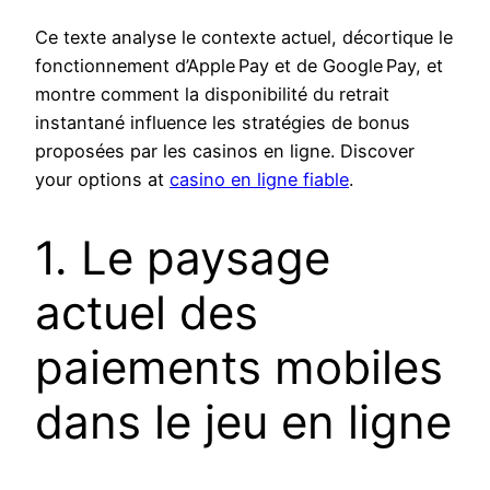
Ce texte analyse le contexte actuel, décortique le
fonctionnement d’Apple Pay et de Google Pay, et
montre comment la disponibilité du retrait
instantané influence les stratégies de bonus
proposées par les casinos en ligne. Discover
your options at
casino en ligne fiable
.
1. Le paysage
actuel des
paiements mobiles
dans le jeu en ligne