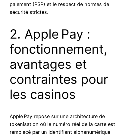
paiement (PSP) et le respect de normes de
sécurité strictes.
2. Apple Pay :
fonctionnement,
avantages et
contraintes pour
les casinos
Apple Pay repose sur une architecture de
tokenisation où le numéro réel de la carte est
remplacé par un identifiant alphanumérique