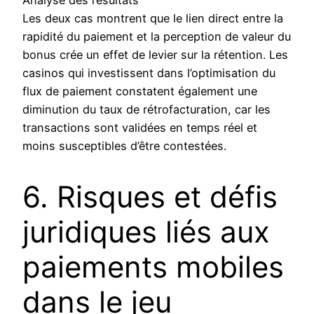
Analyse des résultats
Les deux cas montrent que le lien direct entre la
rapidité du paiement et la perception de valeur du
bonus crée un effet de levier sur la rétention. Les
casinos qui investissent dans l’optimisation du
flux de paiement constatent également une
diminution du taux de rétrofacturation, car les
transactions sont validées en temps réel et
moins susceptibles d’être contestées.
6. Risques et défis
juridiques liés aux
paiements mobiles
dans le jeu