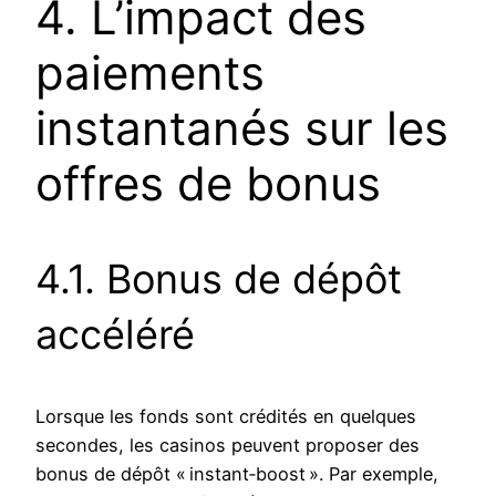
4. L’impact des
paiements
instantanés sur les
offres de bonus
4.1. Bonus de dépôt
accéléré
Lorsque les fonds sont crédités en quelques
secondes, les casinos peuvent proposer des
bonus de dépôt « instant‑boost ». Par exemple,