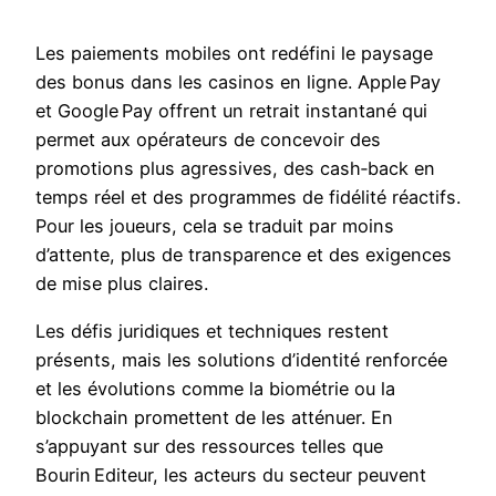
Les paiements mobiles ont redéfini le paysage
des bonus dans les casinos en ligne. Apple Pay
et Google Pay offrent un retrait instantané qui
permet aux opérateurs de concevoir des
promotions plus agressives, des cash‑back en
temps réel et des programmes de fidélité réactifs.
Pour les joueurs, cela se traduit par moins
d’attente, plus de transparence et des exigences
de mise plus claires.
Les défis juridiques et techniques restent
présents, mais les solutions d’identité renforcée
et les évolutions comme la biométrie ou la
blockchain promettent de les atténuer. En
s’appuyant sur des ressources telles que
Bourin Editeur, les acteurs du secteur peuvent