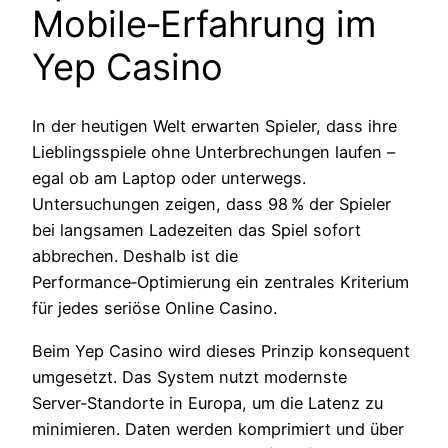
Mobile‑Erfahrung im
Yep Casino
In der heutigen Welt erwarten Spieler, dass ihre
Lieblingsspiele ohne Unterbrechungen laufen –
egal ob am Laptop oder unterwegs.
Untersuchungen zeigen, dass 98 % der Spieler
bei langsamen Ladezeiten das Spiel sofort
abbrechen. Deshalb ist die
Performance‑Optimierung ein zentrales Kriterium
für jedes seriöse Online Casino.
Beim Yep Casino wird dieses Prinzip konsequent
umgesetzt. Das System nutzt modernste
Server‑Standorte in Europa, um die Latenz zu
minimieren. Daten werden komprimiert und über