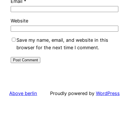
Email
*
Website
Save my name, email, and website in this
browser for the next time I comment.
Above berlin
Proudly powered by
WordPress