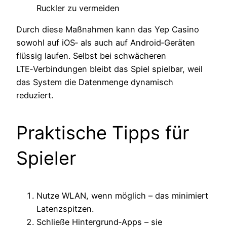
Ruckler zu vermeiden
Durch diese Maßnahmen kann das Yep Casino
sowohl auf iOS‑ als auch auf Android‑Geräten
flüssig laufen. Selbst bei schwächeren
LTE‑Verbindungen bleibt das Spiel spielbar, weil
das System die Datenmenge dynamisch
reduziert.
Praktische Tipps für
Spieler
Nutze WLAN, wenn möglich – das minimiert
Latenzspitzen.
Schließe Hintergrund‑Apps – sie