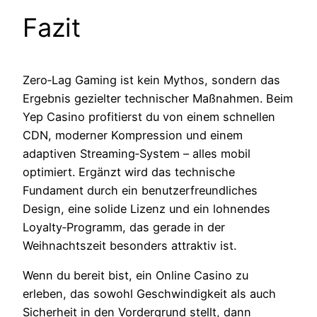
Fazit
Zero‑Lag Gaming ist kein Mythos, sondern das
Ergebnis gezielter technischer Maßnahmen. Beim
Yep Casino profitierst du von einem schnellen
CDN, moderner Kompression und einem
adaptiven Streaming‑System – alles mobil
optimiert. Ergänzt wird das technische
Fundament durch ein benutzerfreundliches
Design, eine solide Lizenz und ein lohnendes
Loyalty‑Programm, das gerade in der
Weihnachtszeit besonders attraktiv ist.
Wenn du bereit bist, ein Online Casino zu
erleben, das sowohl Geschwindigkeit als auch
Sicherheit in den Vordergrund stellt, dann