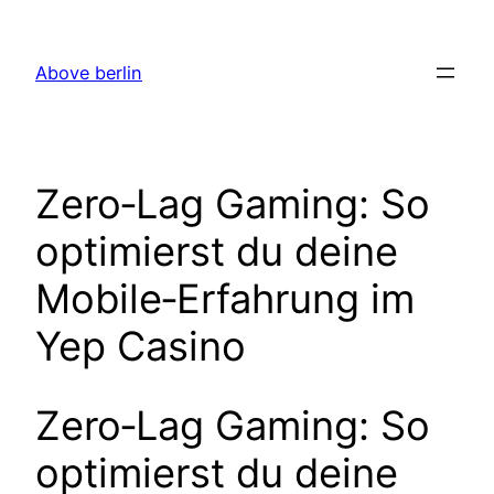
Skip
to
Above berlin
content
Zero‑Lag Gaming: So
optimierst du deine
Mobile‑Erfahrung im
Yep Casino
Zero‑Lag Gaming: So
optimierst du deine