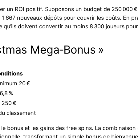
urer un ROI positif. Supposons un budget de 250 000 
 1 667 nouveaux dépôts pour couvrir les coûts. En pra
ie qu’ils doivent convertir au moins 8 300 joueurs pour 
istmas Mega‑Bonus »
nditions
inimum 20 €
6,8 %
 250 €
du classement
le bonus et les gains des free spins. La combinaison d
otionnelle, transformant un simple bonus de bienvenue