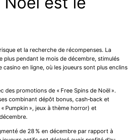
 Noël est le
 risque et la recherche de récompenses. La
 plus pendant le mois de décembre, stimulés
 casino en ligne, où les joueurs sont plus enclins
c des promotions de « Free Spins de Noël ».
nuses combinant dépôt bonus, cash‑back et
« Pumpkin », jeux à thème horror) et
n décembre.
 augmenté de 28 % en décembre par rapport à
oueurs actifs ont déclaré avoir profité d’au