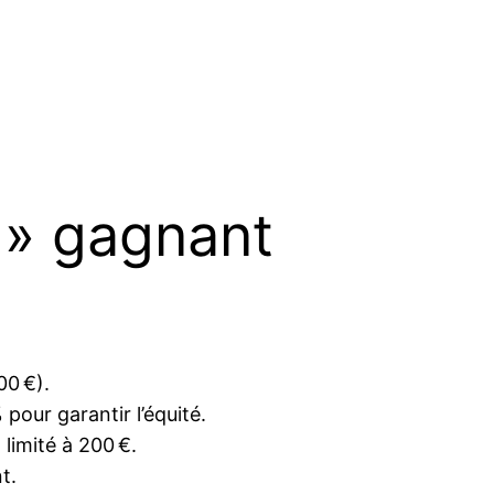
 » gagnant
00 €).
pour garantir l’équité.
limité à 200 €.
t.