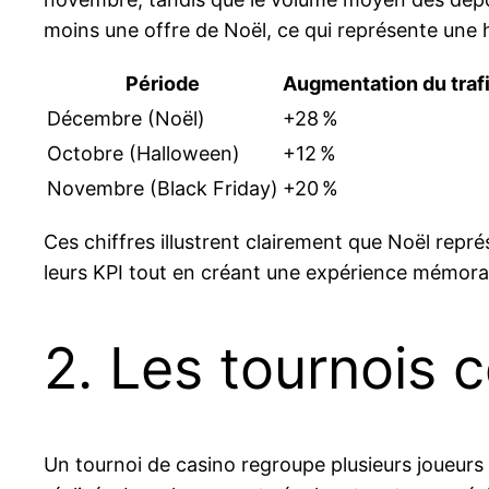
moins une offre de Noël, ce qui représente une 
Période
Augmentation du traf
Décembre (Noël)
+28 %
Octobre (Halloween)
+12 %
Novembre (Black Friday)
+20 %
Ces chiffres illustrent clairement que Noël repr
leurs KPI tout en créant une expérience mémorab
2. Les tournois
Un tournoi de casino regroupe plusieurs joueurs 