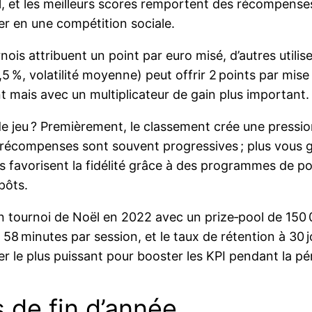
l, et les meilleurs scores remportent des récompenses
er en une compétition sociale.
is attribuent un point par euro misé, d’autres utilisen
 %, volatilité moyenne) peut offrir 2 points par mise d
 mais avec un multiplicateur de gain plus important.
 jeu ? Premièrement, le classement crée une pression
 récompenses sont souvent progressives ; plus vous gr
nois favorisent la fidélité grâce à des programmes de
pôts.
n tournoi de Noël en 2022 avec un prize‑pool de 150 0
58 minutes par session, et le taux de rétention à 30 
r le plus puissant pour booster les KPI pendant la pér
s de fin d’année