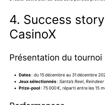
4. Success story 
CasinoX
Présentation du tournoi
Dates
: du 15 décembre au 31 décembre 20
Jeux sélectionnés
:
Santa’s Reel
,
Reindeer
Prize‑pool
: 75 000 €, réparti entre les 15 me