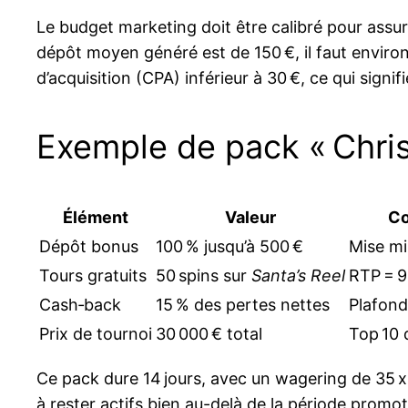
Le budget marketing doit être calibré pour ass
dépôt moyen généré est de 150 €, il faut environ
d’acquisition (CPA) inférieur à 30 €, ce qui signif
Exemple de pack « Chr
Élément
Valeur
Co
Dépôt bonus
100 % jusqu’à 500 €
Mise m
Tours gratuits
50 spins sur
Santa’s Reel
RTP = 9
Cash‑back
15 % des pertes nettes
Plafond
Prix de tournoi
30 000 € total
Top 10 
Ce pack dure 14 jours, avec un wagering de 35 x 
à rester actifs bien au-delà de la période prom