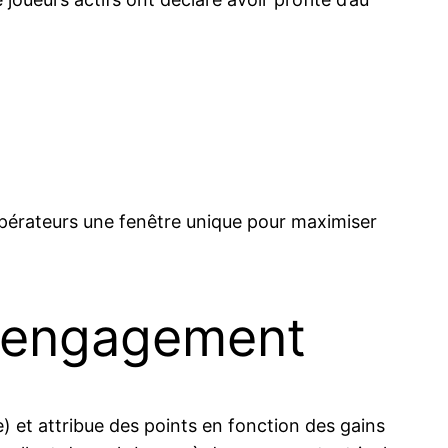
x opérateurs une fenêtre unique pour maximiser
l’engagement
e) et attribue des points en fonction des gains