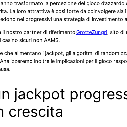
 hanno trasformato la percezione del gioco d’azzardo o
 La loro attrattiva è così forte da coinvolgere sia i gi
e vedono nei progressivi una strategia di investimento 
 il nostro partner di riferimento
GrotteZungri
, sito d
 i casino sicuri non AAMS.
che alimentano i jackpot, gli algoritmi di randomizzaz
Analizzeremo inoltre le implicazioni per il gioco respo
ausa.
 jackpot progress
n crescita