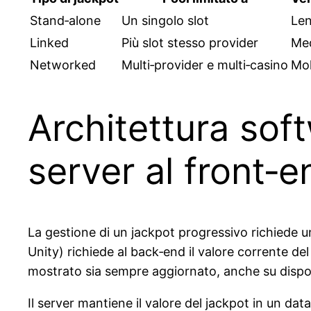
Stand‑alone
Un singolo slot
Len
Linked
Più slot stesso provider
Med
Networked
Multi‑provider e multi‑casino
Mol
Architettura soft
server al front‑e
La gestione di un jackpot progressivo richiede u
Unity) richiede al back‑end il valore corrente d
mostrato sia sempre aggiornato, anche su disposi
Il server mantiene il valore del jackpot in un d