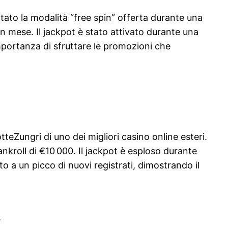
tato la modalità “free spin” offerta durante una
 mese. Il jackpot è stato attivato durante una
importanza di sfruttare le promozioni che
eZungri di uno dei migliori casino online esteri.
kroll di €10 000. Il jackpot è esploso durante
o a un picco di nuovi registrati, dimostrando il
.