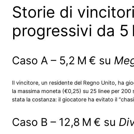
Storie di vincitor
progressivi da 5
Caso A – 5,2 M € su
Meg
Il vincitore, un residente del Regno Unito, ha 
la massima moneta (€0,25) su 25 linee per 200 sp
stata la costanza: il giocatore ha evitato il “chas
Caso B – 12,8 M € su
Di