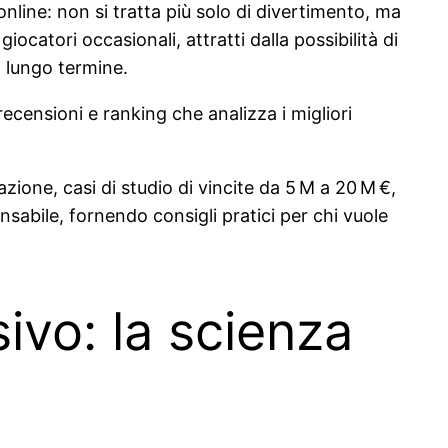
nline: non si tratta più solo di divertimento, ma
ocatori occasionali, attratti dalla possibilità di
a lungo termine.
i recensioni e ranking che analizza i migliori
ione, casi di studio di vincite da 5 M a 20 M €,
nsabile, fornendo consigli pratici per chi vuole
ivo: la scienza