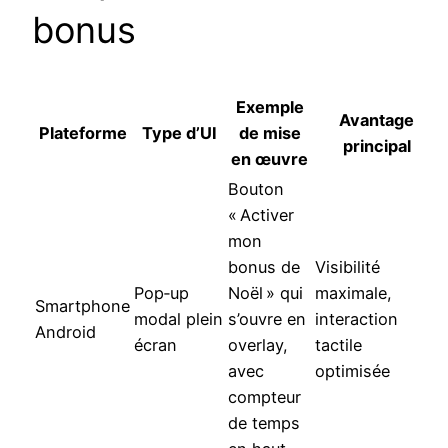
bonus
Exemple
Avantage
Plateforme
Type d’UI
de mise
principal
en œuvre
Bouton
« Activer
mon
bonus de
Visibilité
Pop‑up
Noël » qui
maximale,
Smartphone
modal plein
s’ouvre en
interaction
Android
écran
overlay,
tactile
avec
optimisée
compteur
de temps