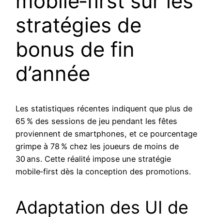
mobile‑first sur les
stratégies de
bonus de fin
d’année
Les statistiques récentes indiquent que plus de
65 % des sessions de jeu pendant les fêtes
proviennent de smartphones, et ce pourcentage
grimpe à 78 % chez les joueurs de moins de
30 ans. Cette réalité impose une stratégie
mobile‑first dès la conception des promotions.
Adaptation des UI de