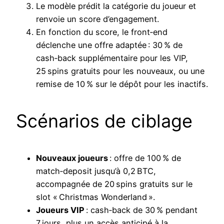
Le modèle prédit la catégorie du joueur et
renvoie un score d’engagement.
En fonction du score, le front‑end
déclenche une offre adaptée : 30 % de
cash‑back supplémentaire pour les VIP,
25 spins gratuits pour les nouveaux, ou une
remise de 10 % sur le dépôt pour les inactifs.
Scénarios de ciblage
Nouveaux joueurs
: offre de 100 % de
match‑deposit jusqu’à 0,2 BTC,
accompagnée de 20 spins gratuits sur le
slot « Christmas Wonderland ».
Joueurs VIP
: cash‑back de 30 % pendant
7 jours, plus un accès anticipé à la