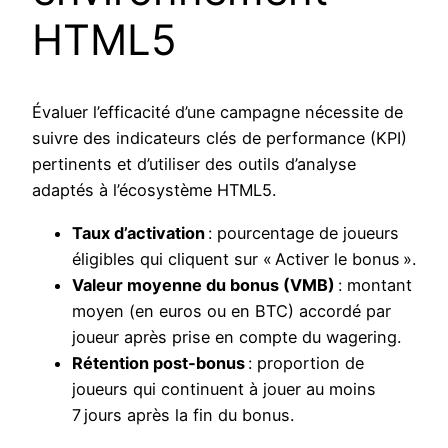
HTML5
Évaluer l’efficacité d’une campagne nécessite de
suivre des indicateurs clés de performance (KPI)
pertinents et d’utiliser des outils d’analyse
adaptés à l’écosystème HTML5.
Taux d’activation
: pourcentage de joueurs
éligibles qui cliquent sur « Activer le bonus ».
Valeur moyenne du bonus (VMB)
: montant
moyen (en euros ou en BTC) accordé par
joueur après prise en compte du wagering.
Rétention post‑bonus
: proportion de
joueurs qui continuent à jouer au moins
7 jours après la fin du bonus.