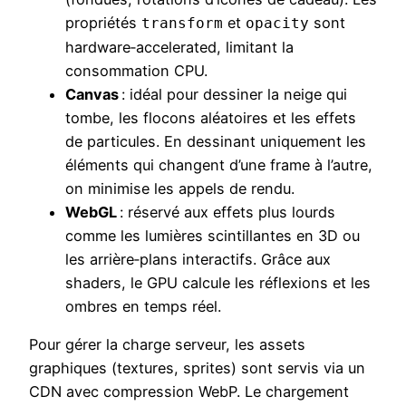
propriétés
et
sont
transform
opacity
hardware‑accelerated, limitant la
consommation CPU.
Canvas
: idéal pour dessiner la neige qui
tombe, les flocons aléatoires et les effets
de particules. En dessinant uniquement les
éléments qui changent d’une frame à l’autre,
on minimise les appels de rendu.
WebGL
: réservé aux effets plus lourds
comme les lumières scintillantes en 3D ou
les arrière‑plans interactifs. Grâce aux
shaders, le GPU calcule les réflexions et les
ombres en temps réel.
Pour gérer la charge serveur, les assets
graphiques (textures, sprites) sont servis via un
CDN avec compression WebP. Le chargement