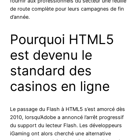
fournir aux professionnels du secteur une feuille
de route complète pour leurs campagnes de fin
d’année.
Pourquoi HTML5
est devenu le
standard des
casinos en ligne
Le passage du Flash à HTML5 s’est amorcé dès
2010, lorsqu’Adobe a annoncé l’arrêt progressif
du support du lecteur Flash. Les développeurs
iGaming ont alors cherché une alternative