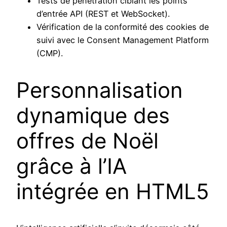
Tests de pénétration ciblant les points
d’entrée API (REST et WebSocket).
Vérification de la conformité des cookies de
suivi avec le Consent Management Platform
(CMP).
Personnalisation
dynamique des
offres de Noël
grâce à l’IA
intégrée en HTML5