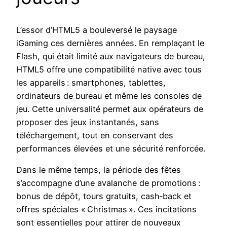
L’essor d’HTML5 a bouleversé le paysage
iGaming ces dernières années. En remplaçant le
Flash, qui était limité aux navigateurs de bureau,
HTML5 offre une compatibilité native avec tous
les appareils : smartphones, tablettes,
ordinateurs de bureau et même les consoles de
jeu. Cette universalité permet aux opérateurs de
proposer des jeux instantanés, sans
téléchargement, tout en conservant des
performances élevées et une sécurité renforcée.
Dans le même temps, la période des fêtes
s’accompagne d’une avalanche de promotions :
bonus de dépôt, tours gratuits, cash‑back et
offres spéciales « Christmas ». Ces incitations
sont essentielles pour attirer de nouveaux