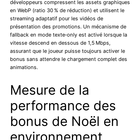
développeurs compressent les assets graphiques
en WebP (ratio 30 % de réduction) et utilisent le
streaming adaptatif pour les vidéos de
présentation des promotions. Un mécanisme de
fallback en mode texte‑only est activé lorsque la
vitesse descend en dessous de 1,5 Mbps,
assurant que le joueur puisse toujours activer le
bonus sans attendre le chargement complet des
animations.
Mesure de la
performance des
bonus de Noël en
environnement