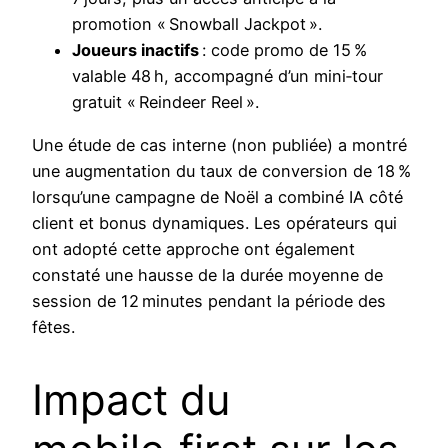
promotion « Snowball Jackpot ».
Joueurs inactifs
: code promo de 15 %
valable 48 h, accompagné d’un mini‑tour
gratuit « Reindeer Reel ».
Une étude de cas interne (non publiée) a montré
une augmentation du taux de conversion de 18 %
lorsqu’une campagne de Noël a combiné IA côté
client et bonus dynamiques. Les opérateurs qui
ont adopté cette approche ont également
constaté une hausse de la durée moyenne de
session de 12 minutes pendant la période des
fêtes.
Impact du