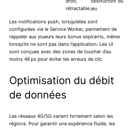
droit,
obstruction du
rétractable
jeu
Les notifications push, lorsqu’elles sont
configurées via le Service Worker, permettent de
rappeler aux joueurs leurs bonus expirants, même
lorsqu’ils ne sont pas dans l’application. Les UI
sont conçues avec des zones de toucher d’au
moins 48 px pour éviter les erreurs de clic.
Optimisation du débit
de données
Les réseaux 4G/5G varient fortement selon les
régions. Pour garantir une expérience fluide, les