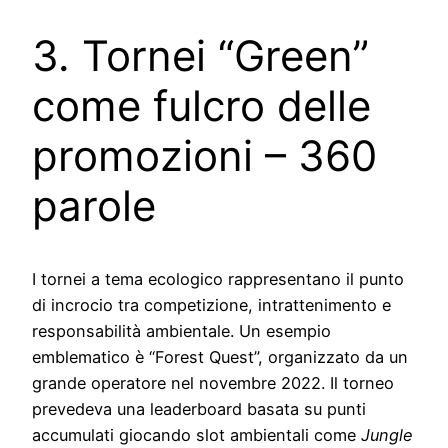
3. Tornei “Green”
come fulcro delle
promozioni – 360
parole
I tornei a tema ecologico rappresentano il punto
di incrocio tra competizione, intrattenimento e
responsabilità ambientale. Un esempio
emblematico è “Forest Quest”, organizzato da un
grande operatore nel novembre 2022. Il torneo
prevedeva una leaderboard basata su punti
accumulati giocando slot ambientali come
Jungle