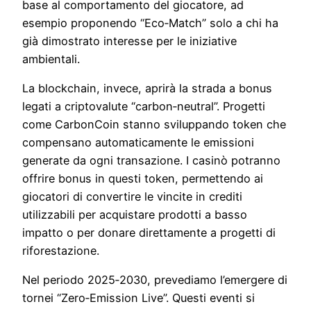
base al comportamento del giocatore, ad
esempio proponendo “Eco‑Match” solo a chi ha
già dimostrato interesse per le iniziative
ambientali.
La blockchain, invece, aprirà la strada a bonus
legati a criptovalute “carbon‑neutral”. Progetti
come CarbonCoin stanno sviluppando token che
compensano automaticamente le emissioni
generate da ogni transazione. I casinò potranno
offrire bonus in questi token, permettendo ai
giocatori di convertire le vincite in crediti
utilizzabili per acquistare prodotti a basso
impatto o per donare direttamente a progetti di
riforestazione.
Nel periodo 2025‑2030, prevediamo l’emergere di
tornei “Zero‑Emission Live”. Questi eventi si