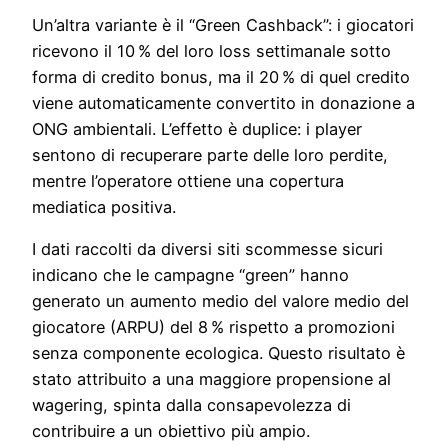
Un’altra variante è il “Green Cashback”: i giocatori
ricevono il 10 % del loro loss settimanale sotto
forma di credito bonus, ma il 20 % di quel credito
viene automaticamente convertito in donazione a
ONG ambientali. L’effetto è duplice: i player
sentono di recuperare parte delle loro perdite,
mentre l’operatore ottiene una copertura
mediatica positiva.
I dati raccolti da diversi siti scommesse sicuri
indicano che le campagne “green” hanno
generato un aumento medio del valore medio del
giocatore (ARPU) del 8 % rispetto a promozioni
senza componente ecologica. Questo risultato è
stato attribuito a una maggiore propensione al
wagering, spinta dalla consapevolezza di
contribuire a un obiettivo più ampio.