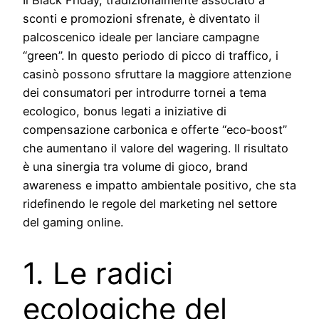
sconti e promozioni sfrenate, è diventato il
palcoscenico ideale per lanciare campagne
“green”. In questo periodo di picco di traffico, i
casinò possono sfruttare la maggiore attenzione
dei consumatori per introdurre tornei a tema
ecologico, bonus legati a iniziative di
compensazione carbonica e offerte “eco‑boost”
che aumentano il valore del wagering. Il risultato
è una sinergia tra volume di gioco, brand
awareness e impatto ambientale positivo, che sta
ridefinendo le regole del marketing nel settore
del gaming online.
1. Le radici
ecologiche del