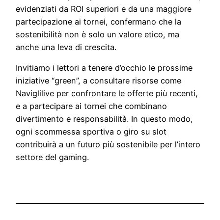
evidenziati da ROI superiori e da una maggiore
partecipazione ai tornei, confermano che la
sostenibilità non è solo un valore etico, ma
anche una leva di crescita.
Invitiamo i lettori a tenere d’occhio le prossime
iniziative “green”, a consultare risorse come
Naviglilive per confrontare le offerte più recenti,
e a partecipare ai tornei che combinano
divertimento e responsabilità. In questo modo,
ogni scommessa sportiva o giro su slot
contribuirà a un futuro più sostenibile per l’intero
settore del gaming.