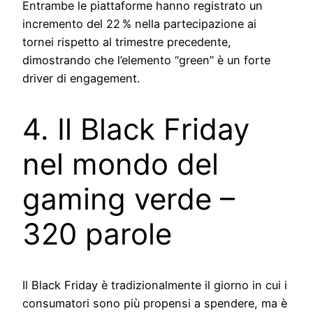
Entrambe le piattaforme hanno registrato un
incremento del 22 % nella partecipazione ai
tornei rispetto al trimestre precedente,
dimostrando che l’elemento “green” è un forte
driver di engagement.
4. Il Black Friday
nel mondo del
gaming verde –
320 parole
Il Black Friday è tradizionalmente il giorno in cui i
consumatori sono più propensi a spendere, ma è