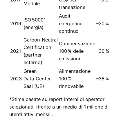
Module
transazione
Audit
ISO 50001
2019
energetico
–20 %
(energia)
continuo
Carbon‑Neutral
Compensazione
Certification
2021
100 % delle
–30 %
(partner
emissioni
esterno)
Green
Alimentazione
2023
Data‑Center
100 %
–35 %
Seal (UE)
rinnovabile
*Stime basate su report interni di operatori
selezionati, riferite a un medio di 1 milione di
utenti attivi mensili.