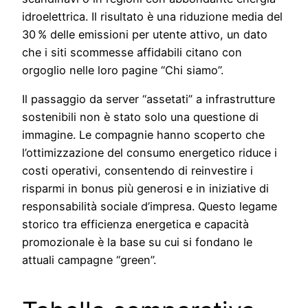
idroelettrica. Il risultato è una riduzione media del
30 % delle emissioni per utente attivo, un dato
che i siti scommesse affidabili citano con
orgoglio nelle loro pagine “Chi siamo”.
Il passaggio da server “assetati” a infrastrutture
sostenibili non è stato solo una questione di
immagine. Le compagnie hanno scoperto che
l’ottimizzazione del consumo energetico riduce i
costi operativi, consentendo di reinvestire i
risparmi in bonus più generosi e in iniziative di
responsabilità sociale d’impresa. Questo legame
storico tra efficienza energetica e capacità
promozionale è la base su cui si fondano le
attuali campagne “green”.