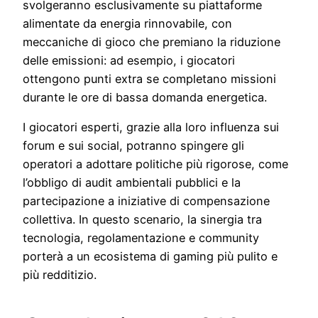
svolgeranno esclusivamente su piattaforme
alimentate da energia rinnovabile, con
meccaniche di gioco che premiano la riduzione
delle emissioni: ad esempio, i giocatori
ottengono punti extra se completano missioni
durante le ore di bassa domanda energetica.
I giocatori esperti, grazie alla loro influenza sui
forum e sui social, potranno spingere gli
operatori a adottare politiche più rigorose, come
l’obbligo di audit ambientali pubblici e la
partecipazione a iniziative di compensazione
collettiva. In questo scenario, la sinergia tra
tecnologia, regolamentazione e community
porterà a un ecosistema di gaming più pulito e
più redditizio.