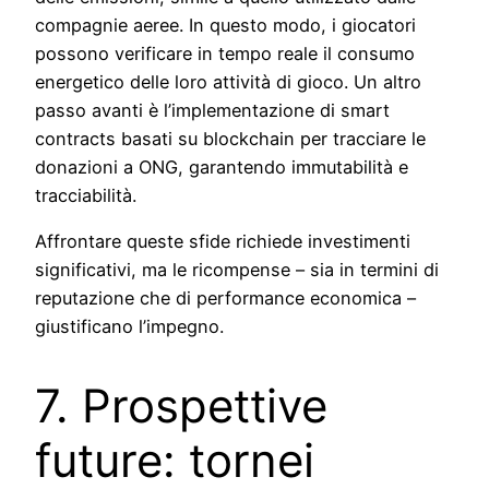
compagnie aeree. In questo modo, i giocatori
possono verificare in tempo reale il consumo
energetico delle loro attività di gioco. Un altro
passo avanti è l’implementazione di smart
contracts basati su blockchain per tracciare le
donazioni a ONG, garantendo immutabilità e
tracciabilità.
Affrontare queste sfide richiede investimenti
significativi, ma le ricompense – sia in termini di
reputazione che di performance economica –
giustificano l’impegno.
7. Prospettive
future: tornei