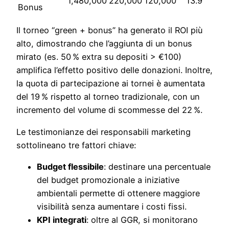
1,480,000
220,000
120,000
13.9
Bonus
Il torneo “green + bonus” ha generato il ROI più
alto, dimostrando che l’aggiunta di un bonus
mirato (es. 50 % extra su depositi > €100)
amplifica l’effetto positivo delle donazioni. Inoltre,
la quota di partecipazione ai tornei è aumentata
del 19 % rispetto al torneo tradizionale, con un
incremento del volume di scommesse del 22 %.
Le testimonianze dei responsabili marketing
sottolineano tre fattori chiave:
Budget flessibile
: destinare una percentuale
del budget promozionale a iniziative
ambientali permette di ottenere maggiore
visibilità senza aumentare i costi fissi.
KPI integrati
: oltre al GGR, si monitorano