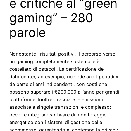
e critiche al “green
gaming” – 280
parole
Nonostante i risultati positivi, il percorso verso
un gaming completamente sostenibile è
costellato di ostacoli. La certificazione dei
data‑center, ad esempio, richiede audit periodici
da parte di enti indipendenti, con costi che
possono superare i €200.000 all’anno per grandi
piattaforme. Inoltre, tracciare le emissioni
associate a singole transazioni è complesso:
occorre integrare software di monitoraggio
energetico con i sistemi di gestione delle
scommesse, garantendo al contempo la privacy