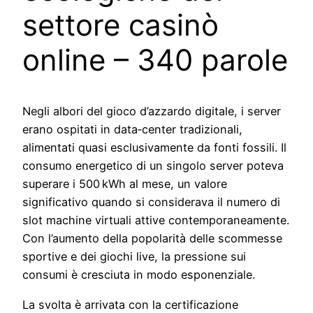
settore casinò
online – 340 parole
Negli albori del gioco d’azzardo digitale, i server
erano ospitati in data‑center tradizionali,
alimentati quasi esclusivamente da fonti fossili. Il
consumo energetico di un singolo server poteva
superare i 500 kWh al mese, un valore
significativo quando si considerava il numero di
slot machine virtuali attive contemporaneamente.
Con l’aumento della popolarità delle scommesse
sportive e dei giochi live, la pressione sui
consumi è cresciuta in modo esponenziale.
La svolta è arrivata con la certificazione