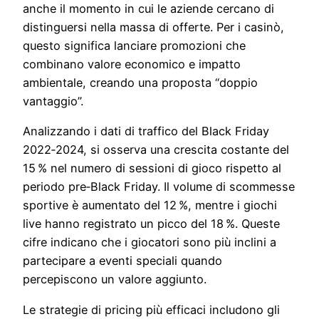
anche il momento in cui le aziende cercano di
distinguersi nella massa di offerte. Per i casinò,
questo significa lanciare promozioni che
combinano valore economico e impatto
ambientale, creando una proposta “doppio
vantaggio”.
Analizzando i dati di traffico del Black Friday
2022‑2024, si osserva una crescita costante del
15 % nel numero di sessioni di gioco rispetto al
periodo pre‑Black Friday. Il volume di scommesse
sportive è aumentato del 12 %, mentre i giochi
live hanno registrato un picco del 18 %. Queste
cifre indicano che i giocatori sono più inclini a
partecipare a eventi speciali quando
percepiscono un valore aggiunto.
Le strategie di pricing più efficaci includono gli