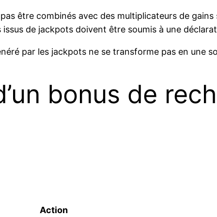
pas être combinés avec des multiplicateurs de gains 
ns issus de jackpots doivent être soumis à une déclar
néré par les jackpots ne se transforme pas en une 
 d’un bonus de rec
Action