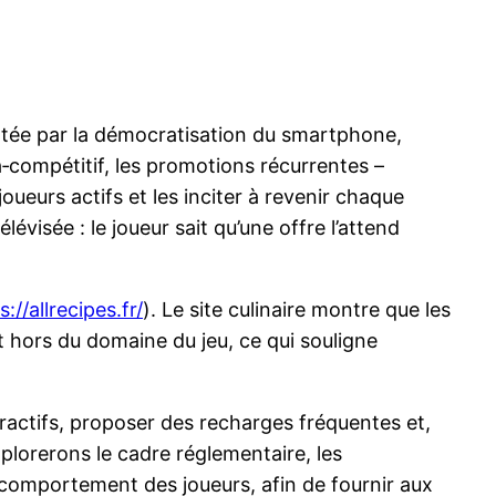
rtée par la démocratisation du smartphone,
a‑compétitif, les promotions récurrentes –
ueurs actifs et les inciter à revenir chaque
isée : le joueur sait qu’une offre l’attend
s://allrecipes.fr/
). Le site culinaire montre que les
t hors du domaine du jeu, ce qui souligne
ttractifs, proposer des recharges fréquentes et,
lorerons le cadre réglementaire, les
 comportement des joueurs, afin de fournir aux