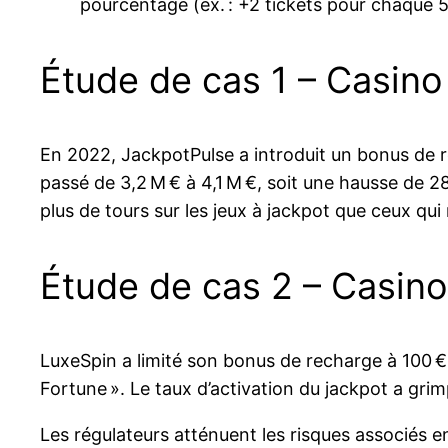
pourcentage (ex. : +2 tickets pour chaque 
Étude de cas 1 – Casino
En 2022, JackpotPulse a introduit un bonus de re
passé de 3,2 M € à 4,1 M €, soit une hausse de 2
plus de tours sur les jeux à jackpot que ceux qui n
Étude de cas 2 – Casino
LuxeSpin a limité son bonus de recharge à 100 €
Fortune ». Le taux d’activation du jackpot a gri
Les régulateurs atténuent les risques associés e