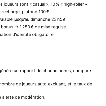
 joueurs sont « casual », 10 % « high‑roller »
 recharge, plafond 100 €
alable jusqu’au dimanche 23 h59
 bonus → 1 250 € de mise requise
ation d’identité obligatoire
e) génère un rapport de chaque bonus, compare
nombre de joueurs auto‑excluant, et le taux de
 alerte de modération.