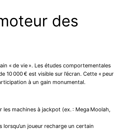
 moteur des
ain « de vie ». Les études comportementales
 10 000 € est visible sur l’écran. Cette « peur
articipation à un gain monumental.
r les machines à jackpot (ex. : Mega Moolah,
s lorsqu’un joueur recharge un certain