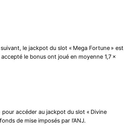
suivant, le jackpot du slot « Mega Fortune » est
nt accepté le bonus ont joué en moyenne 1,7 ×
 pour accéder au jackpot du slot « Divine
afonds de mise imposés par l’ANJ.