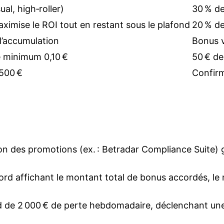
al, high‑roller)
30 % des
aximise le ROI tout en restant sous le plafond
20 % de
 l’accumulation
Bonus v
e minimum 0,10 €
50 € de
 500 €
Confirm
tion des promotions (ex. : Betradar Compliance Suit
ord affichant le montant total de bonus accordés, le 
d de 2 000 € de perte hebdomadaire, déclenchant une