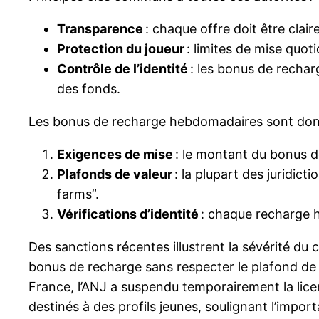
Transparence
: chaque offre doit être clai
Protection du joueur
: limites de mise quoti
Contrôle de l’identité
: les bonus de rechar
des fonds.
Les bonus de recharge hebdomadaires sont donc
Exigences de mise
: le montant du bonus do
Plafonds de valeur
: la plupart des juridic
farms”.
Vérifications d’identité
: chaque recharge h
Des sanctions récentes illustrent la sévérité d
bonus de recharge sans respecter le plafond de
France, l’ANJ a suspendu temporairement la lice
destinés à des profils jeunes, soulignant l’impo