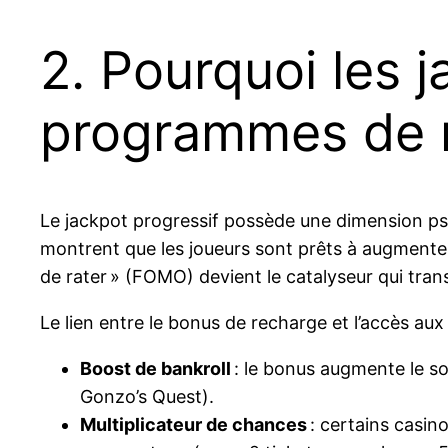
2. Pourquoi les 
programmes de 
Le jackpot progressif possède une dimension ps
montrent que les joueurs sont prêts à augmenter l
de rater » (FOMO) devient le catalyseur qui tra
Le lien entre le bonus de recharge et l’accès au
Boost de bankroll
: le bonus augmente le so
Gonzo’s Quest).
Multiplicateur de chances
: certains casin