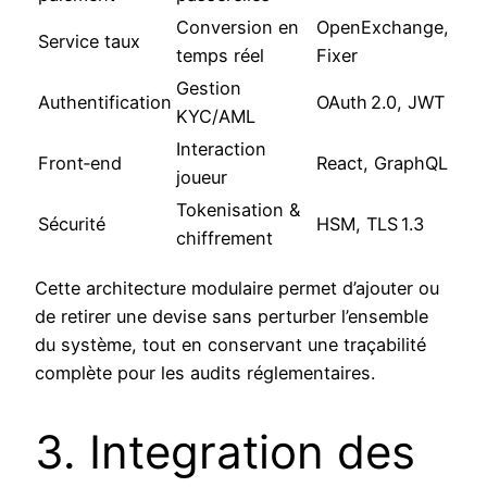
Conversion en
OpenExchange,
Service taux
temps réel
Fixer
Gestion
Authentification
OAuth 2.0, JWT
KYC/AML
Interaction
Front‑end
React, GraphQL
joueur
Tokenisation &
Sécurité
HSM, TLS 1.3
chiffrement
Cette architecture modulaire permet d’ajouter ou
de retirer une devise sans perturber l’ensemble
du système, tout en conservant une traçabilité
complète pour les audits réglementaires.
3. Integration des