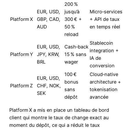
200 %
EUR, USD,
jusqu’à
Micro‑services
Platform X
GBP, CAD,
300 € +
+ API de taux
AUD
50 %
en temps réel
reload
Stablecoin
EUR, USD,
Cash‑back
integration +
Platform Y
JPY, KRW,
15 % sans
IA de
BRL
wager
conversion
100 €
Cloud‑native
EUR, USD,
bonus
architecture +
Platform Z
CHF, NOK,
sans
tokenisation
SEK
dépôt
avancée
Platform X a mis en place un tableau de bord
client qui montre le taux de change exact au
moment du dépôt, ce qui a réduit le taux