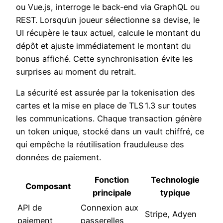
ou Vue.js, interroge le back‑end via GraphQL ou
REST. Lorsqu’un joueur sélectionne sa devise, le
UI récupère le taux actuel, calcule le montant du
dépôt et ajuste immédiatement le montant du
bonus affiché. Cette synchronisation évite les
surprises au moment du retrait.
La sécurité est assurée par la tokenisation des
cartes et la mise en place de TLS 1.3 sur toutes
les communications. Chaque transaction génère
un token unique, stocké dans un vault chiffré, ce
qui empêche la réutilisation frauduleuse des
données de paiement.
Fonction
Technologie
Composant
principale
typique
API de
Connexion aux
Stripe, Adyen
paiement
passerelles