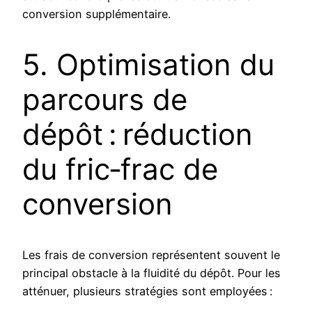
conversion supplémentaire.
5. Optimisation du
parcours de
dépôt : réduction
du fric‑frac de
conversion
Les frais de conversion représentent souvent le
principal obstacle à la fluidité du dépôt. Pour les
atténuer, plusieurs stratégies sont employées :