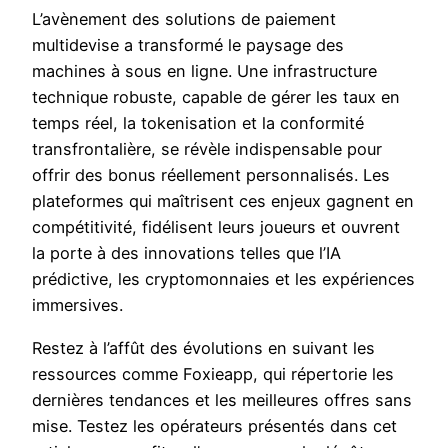
L’avènement des solutions de paiement
multidevise a transformé le paysage des
machines à sous en ligne. Une infrastructure
technique robuste, capable de gérer les taux en
temps réel, la tokenisation et la conformité
transfrontalière, se révèle indispensable pour
offrir des bonus réellement personnalisés. Les
plateformes qui maîtrisent ces enjeux gagnent en
compétitivité, fidélisent leurs joueurs et ouvrent
la porte à des innovations telles que l’IA
prédictive, les cryptomonnaies et les expériences
immersives.
Restez à l’affût des évolutions en suivant les
ressources comme Foxieapp, qui répertorie les
dernières tendances et les meilleures offres sans
mise. Testez les opérateurs présentés dans cet