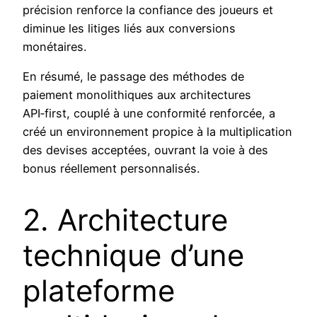
précision renforce la confiance des joueurs et
diminue les litiges liés aux conversions
monétaires.
En résumé, le passage des méthodes de
paiement monolithiques aux architectures
API‑first, couplé à une conformité renforcée, a
créé un environnement propice à la multiplication
des devises acceptées, ouvrant la voie à des
bonus réellement personnalisés.
2. Architecture
technique d’une
plateforme