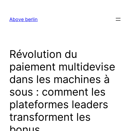
Skip
to
Above berlin
content
Révolution du
paiement multidevise
dans les machines à
sous : comment les
plateformes leaders
transforment les
bonus