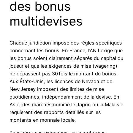
des bonus
multidevises
Chaque juridiction impose des règles spécifiques
concernant les bonus. En France, l’ANJ exige que
les bonus soient clairement séparés du capital du
joueur et que les exigences de mise (wagering)
ne dépassent pas 30 fois le montant du bonus.
Aux États‑Unis, les licences de Nevada et de
New Jersey imposent des limites de mise
quotidiennes, indépendamment de la devise. En
Asie, des marchés comme le Japon ou la Malaisie
requièrent des rapports détaillés sur les
montants en monnaie locale.
Pour gérer ces exigences, les plateformes