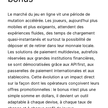
Le marché du jeu en ligne vit une période de
mutation accélérée. Les joueurs, aujourd’hui plus
mobiles et plus exigeants, attendent des
expériences fluides, des temps de chargement
quasi‑instantanés et surtout la possibilité de
déposer et de retirer dans leur monnaie locale.
Les solutions de paiement multidevise, autrefois
réservées aux grandes institutions financières,
se sont démocratisées grâce aux API first, aux
passerelles de paiement internationales et aux
stablecoins. Cette évolution a un impact direct
sur la façon dont les opérateurs conçoivent leurs
offres promotionnelles : le bonus n’est plus une
simple somme en dollars, il devient un outil
adaptable à chaque devise, à chaque taux de