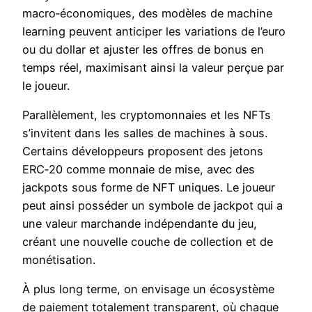
macro‑économiques, des modèles de machine
learning peuvent anticiper les variations de l’euro
ou du dollar et ajuster les offres de bonus en
temps réel, maximisant ainsi la valeur perçue par
le joueur.
Parallèlement, les cryptomonnaies et les NFTs
s’invitent dans les salles de machines à sous.
Certains développeurs proposent des jetons
ERC‑20 comme monnaie de mise, avec des
jackpots sous forme de NFT uniques. Le joueur
peut ainsi posséder un symbole de jackpot qui a
une valeur marchande indépendante du jeu,
créant une nouvelle couche de collection et de
monétisation.
À plus long terme, on envisage un écosystème
de paiement totalement transparent, où chaque