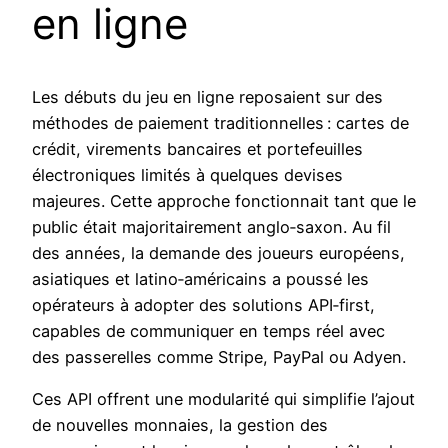
en ligne
Les débuts du jeu en ligne reposaient sur des
méthodes de paiement traditionnelles : cartes de
crédit, virements bancaires et portefeuilles
électroniques limités à quelques devises
majeures. Cette approche fonctionnait tant que le
public était majoritairement anglo‑saxon. Au fil
des années, la demande des joueurs européens,
asiatiques et latino‑américains a poussé les
opérateurs à adopter des solutions API‑first,
capables de communiquer en temps réel avec
des passerelles comme Stripe, PayPal ou Adyen.
Ces API offrent une modularité qui simplifie l’ajout
de nouvelles monnaies, la gestion des