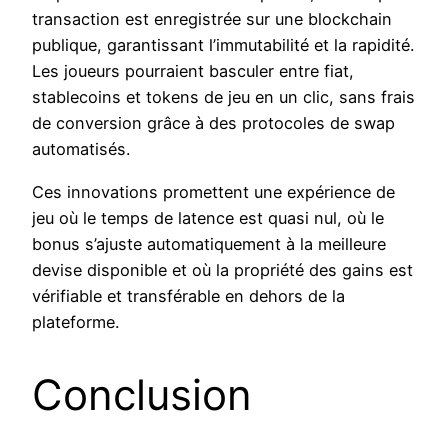
transaction est enregistrée sur une blockchain
publique, garantissant l’immutabilité et la rapidité.
Les joueurs pourraient basculer entre fiat,
stablecoins et tokens de jeu en un clic, sans frais
de conversion grâce à des protocoles de swap
automatisés.
Ces innovations promettent une expérience de
jeu où le temps de latence est quasi nul, où le
bonus s’ajuste automatiquement à la meilleure
devise disponible et où la propriété des gains est
vérifiable et transférable en dehors de la
plateforme.
Conclusion