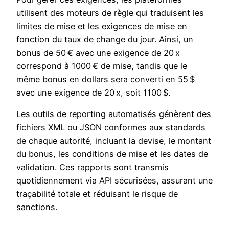
utilisent des moteurs de règle qui traduisent les
limites de mise et les exigences de mise en
fonction du taux de change du jour. Ainsi, un
bonus de 50 € avec une exigence de 20 x
correspond à 1000 € de mise, tandis que le
même bonus en dollars sera converti en 55 $
avec une exigence de 20 x, soit 1100 $.
Les outils de reporting automatisés génèrent des
fichiers XML ou JSON conformes aux standards
de chaque autorité, incluant la devise, le montant
du bonus, les conditions de mise et les dates de
validation. Ces rapports sont transmis
quotidiennement via API sécurisées, assurant une
traçabilité totale et réduisant le risque de
sanctions.