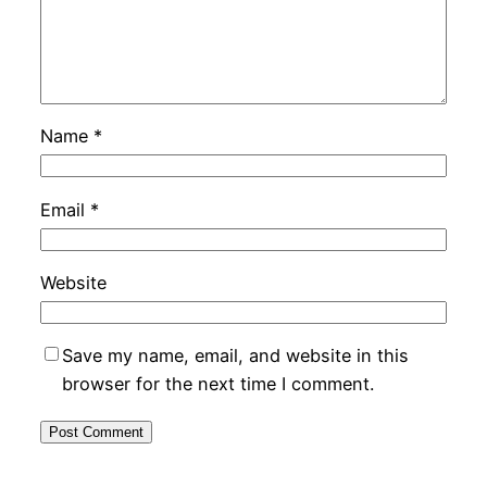
Name
*
Email
*
Website
Save my name, email, and website in this
browser for the next time I comment.