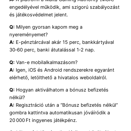
engedélyével működik, ami szigorú szabályozást
és játékosvédelmet jelent.
Q:
Milyen gyorsan kapom meg a
nyereményemet?
A:
E-pénztárcával akár 15 perc, bankkártyával
30‑60 perc, banki átutalással 1‑2 nap.
Q:
Van-e mobilalkalmazásom?
A:
Igen, iOS és Android rendszerekre egyaránt
elérhető, letölthető a hivatalos weboldalról.
Q:
Hogyan aktiválhatom a bónusz befizetés
nélkül?
A:
Regisztráció után a “Bónusz befizetés nélkül”
gombra kattintva automatikusan jóváíródik a
20 000 Ft ingyenes játékpénz.