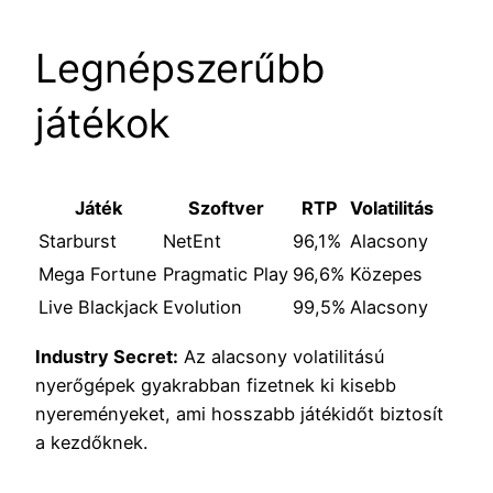
Legnépszerűbb
játékok
Játék
Szoftver
RTP
Volatilitás
Starburst
NetEnt
96,1%
Alacsony
Mega Fortune
Pragmatic Play
96,6%
Közepes
Live Blackjack
Evolution
99,5%
Alacsony
Industry Secret:
Az alacsony volatilitású
nyerőgépek gyakrabban fizetnek ki kisebb
nyereményeket, ami hosszabb játékidőt biztosít
a kezdőknek.