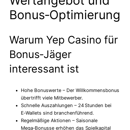
Wertangebot und
Bonus‑Optimierung
Warum Yep Casino für
Bonus‑Jäger
interessant ist
Hohe Bonuswerte – Der Willkommensbonus
übertrifft viele Mitbewerber.
Schnelle Auszahlungen – 24 Stunden bei
E‑Wallets sind branchenführend.
Regelmäßige Aktionen – Saisonale
Mega‑Bonusse erhöhen das Spielkapital