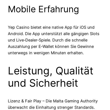
Mobile Erfahrung
Yep Casino bietet eine native App für iOS und
Android. Die App unterstützt alle gängigen Slots
und Live‑Dealer‑Spiele. Durch die schnelle
Auszahlung per E‑Wallet können Sie Gewinne
unterwegs in wenigen Minuten erhalten.
Leistung, Qualität
und Sicherheit
Lizenz & Fair Play – Die Malta Gaming Authority
überwacht die Einhaltung strenger Standards.