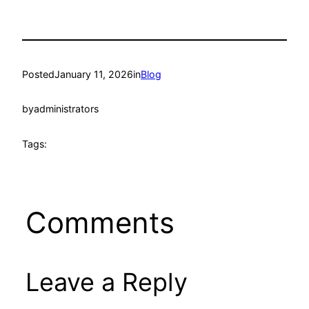
Posted
January 11, 2026
in
Blog
by
administrators
Tags:
Comments
Leave a Reply