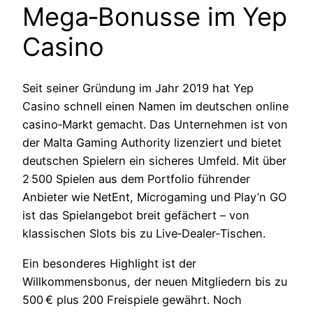
Mega‑Bonusse im Yep
Casino
Seit seiner Gründung im Jahr 2019 hat Yep
Casino schnell einen Namen im deutschen online
casino‑Markt gemacht. Das Unternehmen ist von
der Malta Gaming Authority lizenziert und bietet
deutschen Spielern ein sicheres Umfeld. Mit über
2 500 Spielen aus dem Portfolio führender
Anbieter wie NetEnt, Microgaming und Play’n GO
ist das Spielangebot breit gefächert – von
klassischen Slots bis zu Live‑Dealer‑Tischen.
Ein besonderes Highlight ist der
Willkommensbonus, der neuen Mitgliedern bis zu
500 € plus 200 Freispiele gewährt. Noch