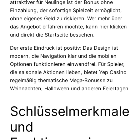
attraktiver für Neulinge ist der Bonus ohne
Einzahlung, der sofortige Spielzeit ermöglicht,
ohne eigenes Geld zu riskieren. Wer mehr über
das Angebot erfahren möchte, kann hier klicken
und direkt die Startseite besuchen.
Der erste Eindruck ist positiv: Das Design ist
modern, die Navigation klar und die mobilen
Optionen funktionieren einwandfrei. Für Spieler,
die saisonale Aktionen lieben, bietet Yep Casino
regelmäßig thematische Mega‑Bonusse zu
Weihnachten, Halloween und anderen Feiertagen.
Schlüsselmerkmale
und