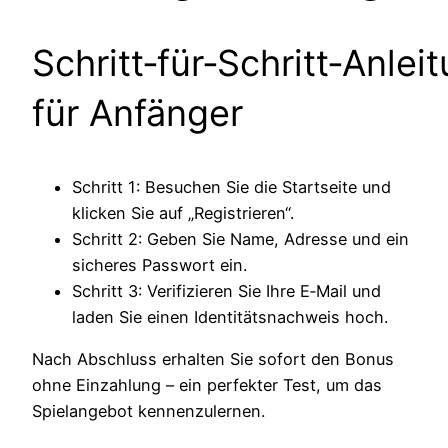
Schritt‑für‑Schritt‑Anlei
für Anfänger
Schritt 1: Besuchen Sie die Startseite und
klicken Sie auf „Registrieren“.
Schritt 2: Geben Sie Name, Adresse und ein
sicheres Passwort ein.
Schritt 3: Verifizieren Sie Ihre E‑Mail und
laden Sie einen Identitätsnachweis hoch.
Nach Abschluss erhalten Sie sofort den Bonus
ohne Einzahlung – ein perfekter Test, um das
Spielangebot kennenzulernen.