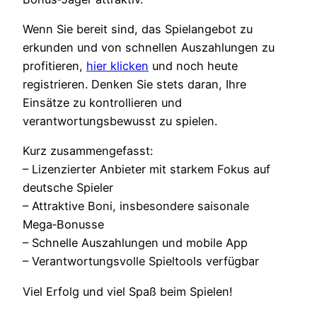
Wenn Sie bereit sind, das Spielangebot zu
erkunden und von schnellen Auszahlungen zu
profitieren,
hier klicken
und noch heute
registrieren. Denken Sie stets daran, Ihre
Einsätze zu kontrollieren und
verantwortungsbewusst zu spielen.
Kurz zusammengefasst:
– Lizenzierter Anbieter mit starkem Fokus auf
deutsche Spieler
– Attraktive Boni, insbesondere saisonale
Mega‑Bonusse
– Schnelle Auszahlungen und mobile App
– Verantwortungsvolle Spieltools verfügbar
Viel Erfolg und viel Spaß beim Spielen!