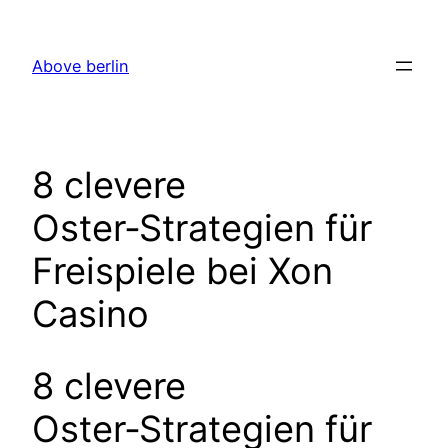
Skip
to
Above berlin
content
8 clevere
Oster‑Strategien für
Freispiele bei Xon
Casino
8 clevere
Oster‑Strategien für