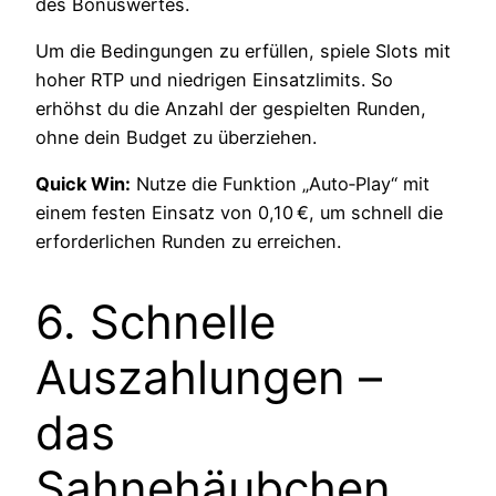
des Bonuswertes.
Um die Bedingungen zu erfüllen, spiele Slots mit
hoher RTP und niedrigen Einsatzlimits. So
erhöhst du die Anzahl der gespielten Runden,
ohne dein Budget zu überziehen.
Quick Win:
Nutze die Funktion „Auto‑Play“ mit
einem festen Einsatz von 0,10 €, um schnell die
erforderlichen Runden zu erreichen.
6. Schnelle
Auszahlungen –
das
Sahnehäubchen