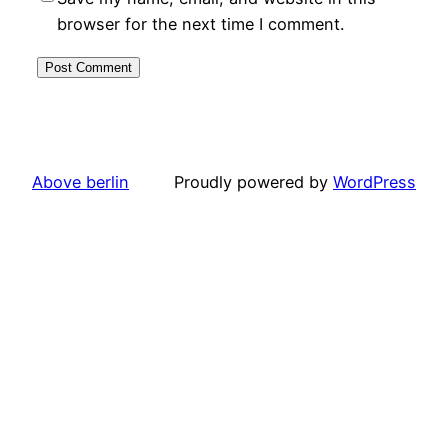
browser for the next time I comment.
Above berlin
Proudly powered by
WordPress