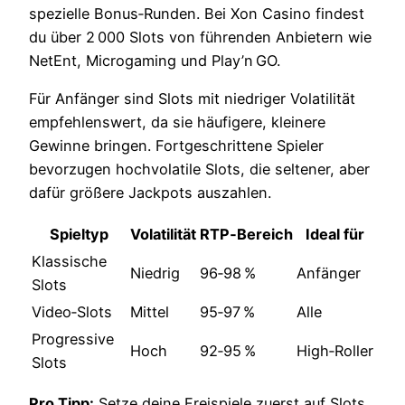
spezielle Bonus‑Runden. Bei Xon Casino findest
du über 2 000 Slots von führenden Anbietern wie
NetEnt, Microgaming und Play’n GO.
Für Anfänger sind Slots mit niedriger Volatilität
empfehlenswert, da sie häufigere, kleinere
Gewinne bringen. Fortgeschrittene Spieler
bevorzugen hochvolatile Slots, die seltener, aber
dafür größere Jackpots auszahlen.
Spieltyp
Volatilität
RTP‑Bereich
Ideal für
Klassische
Niedrig
96‑98 %
Anfänger
Slots
Video‑Slots
Mittel
95‑97 %
Alle
Progressive
Hoch
92‑95 %
High‑Roller
Slots
Pro Tipp:
Setze deine Freispiele zuerst auf Slots