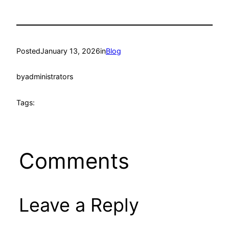
Posted
January 13, 2026
in
Blog
by
administrators
Tags:
Comments
Leave a Reply