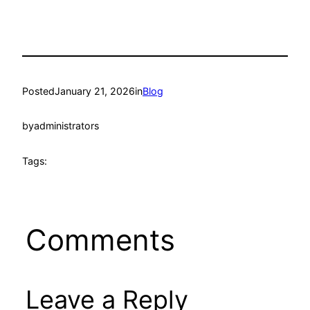
Posted
January 21, 2026
in
Blog
by
administrators
Tags:
Comments
Leave a Reply