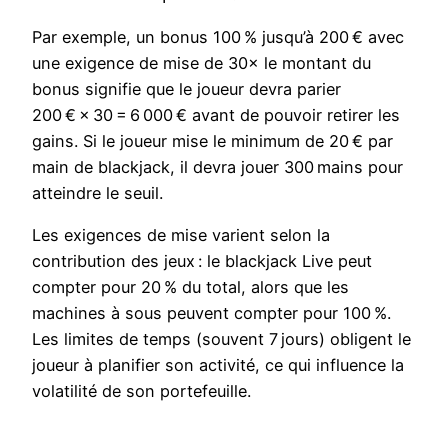
Par exemple, un bonus 100 % jusqu’à 200 € avec
une exigence de mise de 30× le montant du
bonus signifie que le joueur devra parier
200 € × 30 = 6 000 € avant de pouvoir retirer les
gains. Si le joueur mise le minimum de 20 € par
main de blackjack, il devra jouer 300 mains pour
atteindre le seuil.
Les exigences de mise varient selon la
contribution des jeux : le blackjack Live peut
compter pour 20 % du total, alors que les
machines à sous peuvent compter pour 100 %.
Les limites de temps (souvent 7 jours) obligent le
joueur à planifier son activité, ce qui influence la
volatilité de son portefeuille.