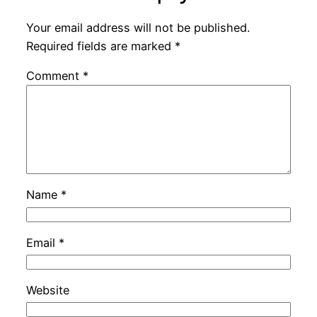
Your email address will not be published.
Required fields are marked
*
Comment
*
Name
*
Email
*
Website