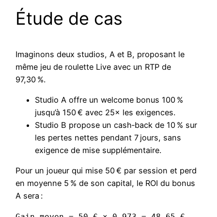
Étude de cas
Imaginons deux studios, A et B, proposant le
même jeu de roulette Live avec un RTP de
97,30 %.
Studio A offre un welcome bonus 100 %
jusqu’à 150 € avec 25× les exigences.
Studio B propose un cash‑back de 10 % sur
les pertes nettes pendant 7 jours, sans
exigence de mise supplémentaire.
Pour un joueur qui mise 50 € par session et perd
en moyenne 5 % de son capital, le ROI du bonus
A sera :
Gain moyen = 50 € × 0,973 = 48,65 €