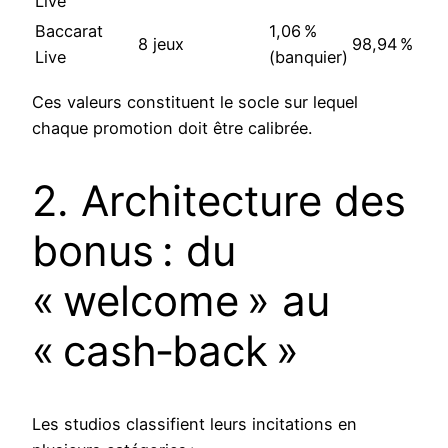
Live
Baccarat
1,06 %
8 jeux
98,94 %
Live
(banquier)
Ces valeurs constituent le socle sur lequel
chaque promotion doit être calibrée.
2. Architecture des
bonus : du
« welcome » au
« cash‑back »
Les studios classifient leurs incitations en