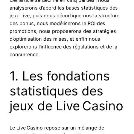
analyserons d’abord les bases statistiques des
jeux Live, puis nous décortiquerons la structure
des bonus, nous modéliserons le ROI des
promotions, nous proposerons des stratégies
d’optimisation des mises, et enfin nous
explorerons l’influence des régulations et de la
concurrence.
1. Les fondations
statistiques des
jeux de Live Casino
Le Live Casino repose sur un mélange de