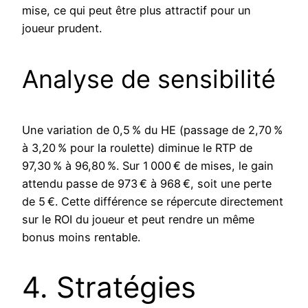
mise, ce qui peut être plus attractif pour un
joueur prudent.
Analyse de sensibilité
Une variation de 0,5 % du HE (passage de 2,70 %
à 3,20 % pour la roulette) diminue le RTP de
97,30 % à 96,80 %. Sur 1 000 € de mises, le gain
attendu passe de 973 € à 968 €, soit une perte
de 5 €. Cette différence se répercute directement
sur le ROI du joueur et peut rendre un même
bonus moins rentable.
4. Stratégies