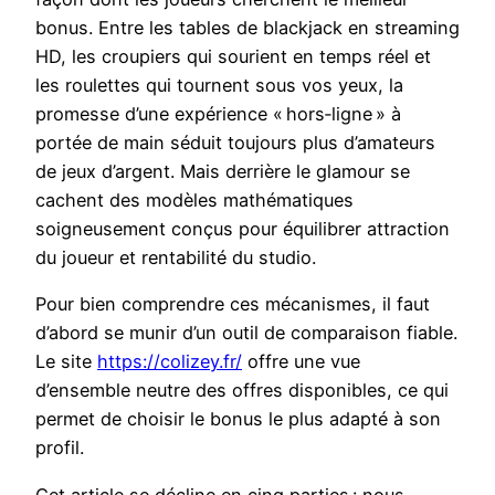
bonus. Entre les tables de blackjack en streaming
HD, les croupiers qui sourient en temps réel et
les roulettes qui tournent sous vos yeux, la
promesse d’une expérience « hors‑ligne » à
portée de main séduit toujours plus d’amateurs
de jeux d’argent. Mais derrière le glamour se
cachent des modèles mathématiques
soigneusement conçus pour équilibrer attraction
du joueur et rentabilité du studio.
Pour bien comprendre ces mécanismes, il faut
d’abord se munir d’un outil de comparaison fiable.
Le site
https://colizey.fr/
offre une vue
d’ensemble neutre des offres disponibles, ce qui
permet de choisir le bonus le plus adapté à son
profil.
Cet article se décline en cinq parties : nous