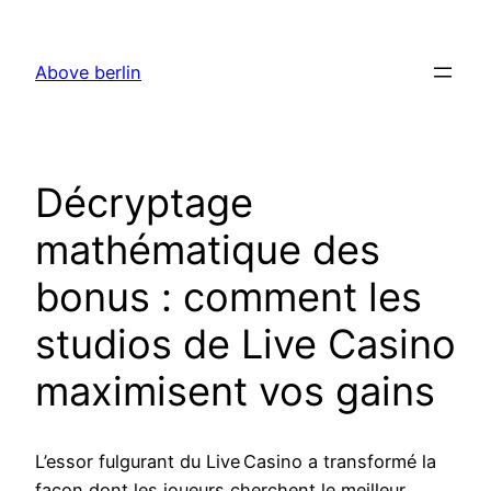
Skip
to
Above berlin
content
Décryptage
mathématique des
bonus : comment les
studios de Live Casino
maximisent vos gains
L’essor fulgurant du Live Casino a transformé la
façon dont les joueurs cherchent le meilleur