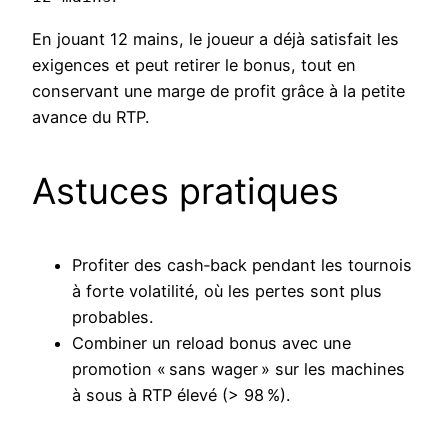
En jouant 12 mains, le joueur a déjà satisfait les
exigences et peut retirer le bonus, tout en
conservant une marge de profit grâce à la petite
avance du RTP.
Astuces pratiques
Profiter des cash‑back pendant les tournois
à forte volatilité, où les pertes sont plus
probables.
Combiner un reload bonus avec une
promotion « sans wager » sur les machines
à sous à RTP élevé (> 98 %).