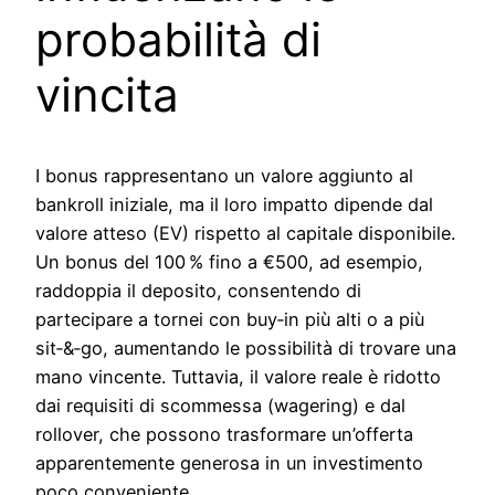
probabilità di
vincita
I bonus rappresentano un valore aggiunto al
bankroll iniziale, ma il loro impatto dipende dal
valore atteso (EV) rispetto al capitale disponibile.
Un bonus del 100 % fino a €500, ad esempio,
raddoppia il deposito, consentendo di
partecipare a tornei con buy‑in più alti o a più
sit‑&‑go, aumentando le possibilità di trovare una
mano vincente. Tuttavia, il valore reale è ridotto
dai requisiti di scommessa (wagering) e dal
rollover, che possono trasformare un’offerta
apparentemente generosa in un investimento
poco conveniente.