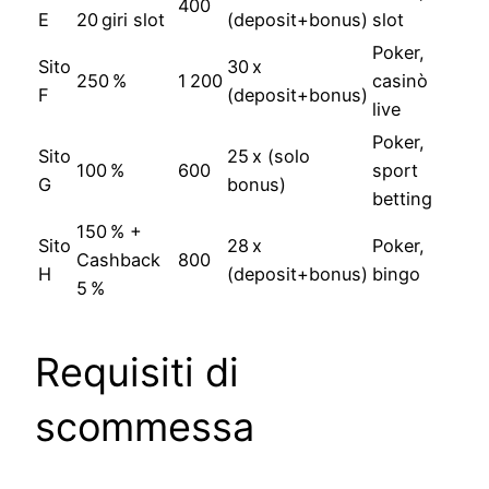
400
E
20 giri slot
(deposit+bonus)
slot
Poker,
Sito
30 x
250 %
1 200
casinò
F
(deposit+bonus)
live
Poker,
Sito
25 x (solo
100 %
600
sport
G
bonus)
betting
150 % +
Sito
28 x
Poker,
Cashback
800
H
(deposit+bonus)
bingo
5 %
Requisiti di
scommessa