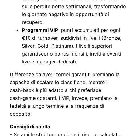
sulle perdite nette settimanali, trasformando
le giornate negative in opportunità di
recupero.
Programmi VIP
: punti accumulati per ogni
€10 di turnover, suddivisi in livelli (Bronze,
Silver, Gold, Platinum). I livelli superiori
garantiscono bonus mensili, inviti a eventi
live e manager dedicati.
Differenze chiave: i tornei garantiti premiano la
capacità di scalare le classifiche, mentre il
cash‑back è più adatto a chi preferisce
cash‑game costanti. I VIP, invece, premiano la
fedeltà a lungo termine e la frequenza di
deposito.
Consigli di scelta
– Se ami le strutture rapide e il rischio calcolato,