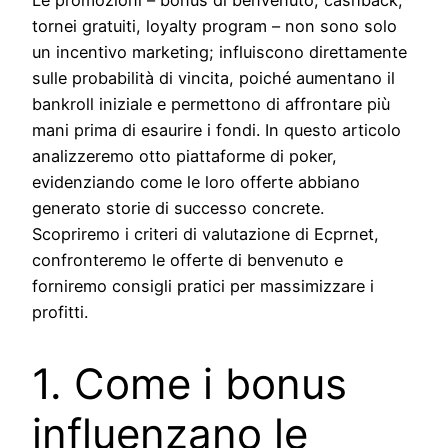
tornei gratuiti, loyalty program – non sono solo
un incentivo marketing; influiscono direttamente
sulle probabilità di vincita, poiché aumentano il
bankroll iniziale e permettono di affrontare più
mani prima di esaurire i fondi. In questo articolo
analizzeremo otto piattaforme di poker,
evidenziando come le loro offerte abbiano
generato storie di successo concrete.
Scopriremo i criteri di valutazione di Ecprnet,
confronteremo le offerte di benvenuto e
forniremo consigli pratici per massimizzare i
profitti.
1. Come i bonus
influenzano le