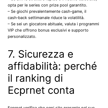
opta per le series con prize pool garantito.
– Se giochi prevalentemente cash‑game, il
cash‑back settimanale riduce la volatilità.
– Se sei un giocatore abituale, valuta i programmi
VIP che offrono bonus esclusivi e supporto
personalizzato.
7. Sicurezza e
affidabilità: perché
il ranking di
Ecprnet conta
Ecprnet verifica che ogni sito presente nel suo