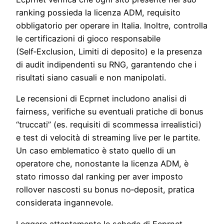
ranking possieda la licenza ADM, requisito
obbligatorio per operare in Italia. Inoltre, controlla
le certificazioni di gioco responsabile
(Self‑Exclusion, Limiti di deposito) e la presenza
di audit indipendenti su RNG, garantendo che i
risultati siano casuali e non manipolati.
Le recensioni di Ecprnet includono analisi di
fairness, verifiche su eventuali pratiche di bonus
“truccati” (es. requisiti di scommessa irrealistici)
e test di velocità di streaming live per le partite.
Un caso emblematico è stato quello di un
operatore che, nonostante la licenza ADM, è
stato rimosso dal ranking per aver imposto
rollover nascosti su bonus no‑deposit, pratica
considerata ingannevole.
Leggere attentamente le schede di Ecprnet