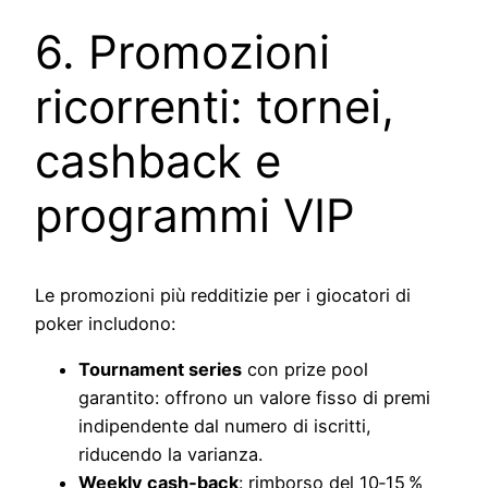
6. Promozioni
ricorrenti: tornei,
cashback e
programmi VIP
Le promozioni più redditizie per i giocatori di
poker includono:
Tournament series
con prize pool
garantito: offrono un valore fisso di premi
indipendente dal numero di iscritti,
riducendo la varianza.
Weekly cash‑back
: rimborso del 10‑15 %