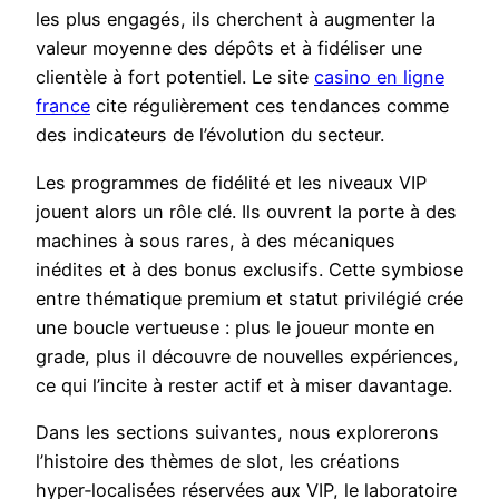
les plus engagés, ils cherchent à augmenter la
valeur moyenne des dépôts et à fidéliser une
clientèle à fort potentiel. Le site
casino en ligne
france
cite régulièrement ces tendances comme
des indicateurs de l’évolution du secteur.
Les programmes de fidélité et les niveaux VIP
jouent alors un rôle clé. Ils ouvrent la porte à des
machines à sous rares, à des mécaniques
inédites et à des bonus exclusifs. Cette symbiose
entre thématique premium et statut privilégié crée
une boucle vertueuse : plus le joueur monte en
grade, plus il découvre de nouvelles expériences,
ce qui l’incite à rester actif et à miser davantage.
Dans les sections suivantes, nous explorerons
l’histoire des thèmes de slot, les créations
hyper‑localisées réservées aux VIP, le laboratoire