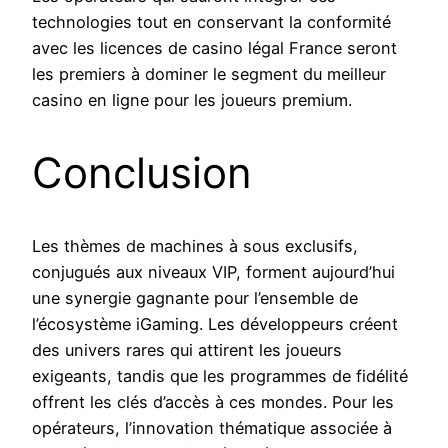
technologies tout en conservant la conformité
avec les licences de casino légal France seront
les premiers à dominer le segment du meilleur
casino en ligne pour les joueurs premium.
Conclusion
Les thèmes de machines à sous exclusifs,
conjugués aux niveaux VIP, forment aujourd’hui
une synergie gagnante pour l’ensemble de
l’écosystème iGaming. Les développeurs créent
des univers rares qui attirent les joueurs
exigeants, tandis que les programmes de fidélité
offrent les clés d’accès à ces mondes. Pour les
opérateurs, l’innovation thématique associée à