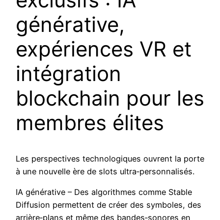
générative,
expériences VR et
intégration
blockchain pour les
membres élites
Les perspectives technologiques ouvrent la porte
à une nouvelle ère de slots ultra‑personnalisés.
IA générative – Des algorithmes comme Stable
Diffusion permettent de créer des symboles, des
arrière‑plans et même des bandes‑sonores en