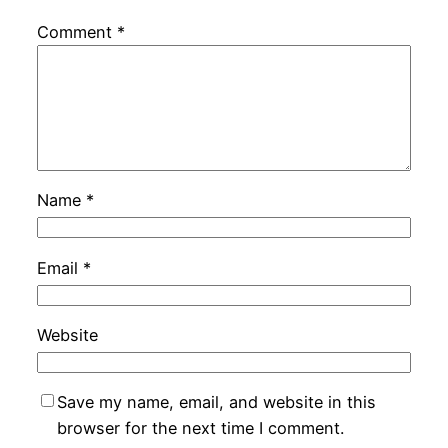
Comment
*
Name
*
Email
*
Website
Save my name, email, and website in this
browser for the next time I comment.