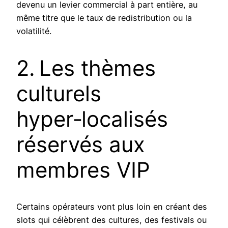
devenu un levier commercial à part entière, au
même titre que le taux de redistribution ou la
volatilité.
2. Les thèmes
culturels
hyper‑localisés
réservés aux
membres VIP
Certains opérateurs vont plus loin en créant des
slots qui célèbrent des cultures, des festivals ou