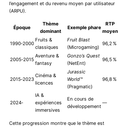
l’engagement et du revenu moyen par utilisateur
(ARPU).
Thème
RTP
Époque
Exemple phare
dominant
moyen
Fruits &
Fruit Blast
1990‑2000
96,2 %
classiques
(Microgaming)
Aventure &
Gonzo’s Quest
2005‑2015
96,5 %
fantasy
(NetEnt)
Jurassic
Cinéma &
2015‑2023
World™
96,8 %
licences
(Pragmatic)
IA &
En cours de
2024‑
expériences
—
développement
immersives
Cette progression montre que le thème est