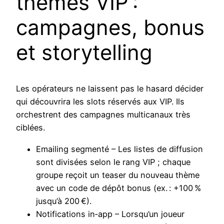
thèmes VIP :
campagnes, bonus
et storytelling
Les opérateurs ne laissent pas le hasard décider
qui découvrira les slots réservés aux VIP. Ils
orchestrent des campagnes multicanaux très
ciblées.
Emailing segmenté – Les listes de diffusion
sont divisées selon le rang VIP ; chaque
groupe reçoit un teaser du nouveau thème
avec un code de dépôt bonus (ex. : +100 %
jusqu’à 200 €).
Notifications in‑app – Lorsqu’un joueur