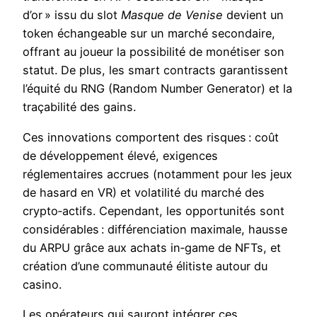
d’or » issu du slot
Masque de Venise
devient un
token échangeable sur un marché secondaire,
offrant au joueur la possibilité de monétiser son
statut. De plus, les smart contracts garantissent
l’équité du RNG (Random Number Generator) et la
traçabilité des gains.
Ces innovations comportent des risques : coût
de développement élevé, exigences
réglementaires accrues (notamment pour les jeux
de hasard en VR) et volatilité du marché des
crypto‑actifs. Cependant, les opportunités sont
considérables : différenciation maximale, hausse
du ARPU grâce aux achats in‑game de NFTs, et
création d’une communauté élitiste autour du
casino.
Les opérateurs qui sauront intégrer ces