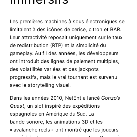
Les premières machines à sous électroniques se
limitaient à des icônes de cerise, citron et BAR.
Leur attractivité reposait uniquement sur le taux
de redistribution (RTP) et la simplicité du
gameplay. Au fil des années, les développeurs
ont introduit des lignes de paiement multiples,
des volatilités variées et des jackpots
progressifs, mais le vrai tournant est survenu
avec le storytelling visuel.
Dans les années 2010, NetEnt a lancé
Gonzo’s
Quest
, un slot inspiré des expéditions
espagnoles en Amérique du Sud. La
bande‑sonore, les animations 3D et les
« avalanche reels » ont montré que les joueurs