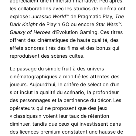
appréciaient une immersion narrative. Peu après,
les collaborations avec les studios de cinéma ont
explosé :
Jurassic World™
de Pragmatic Play,
The
Dark Knight
de Play’n GO ou encore
Star Wars™:
Galaxy of Heroes
d’Evolution Gaming. Ces titres
offrent des cinématiques de haute qualité, des
effets sonores tirés des films et des bonus qui
reproduisent des scènes cultes.
Le passage du simple fruit à des univers
cinématographiques a modifié les attentes des
joueurs. Aujourd’hui, le critère de sélection d’un
slot inclut la qualité du scénario, la profondeur
des personnages et la pertinence du décor. Les
opérateurs qui ne proposent que des jeux
« classiques » voient leur taux de rétention
diminuer, tandis que ceux qui investissent dans
des licences premium constatent une hausse de