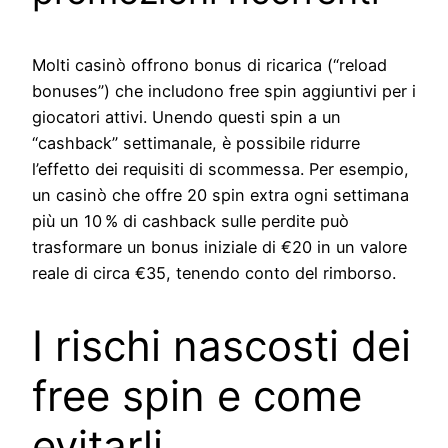
Molti casinò offrono bonus di ricarica (“reload
bonuses”) che includono free spin aggiuntivi per i
giocatori attivi. Unendo questi spin a un
“cashback” settimanale, è possibile ridurre
l’effetto dei requisiti di scommessa. Per esempio,
un casinò che offre 20 spin extra ogni settimana
più un 10 % di cashback sulle perdite può
trasformare un bonus iniziale di €20 in un valore
reale di circa €35, tenendo conto del rimborso.
I rischi nascosti dei
free spin e come
evitarli