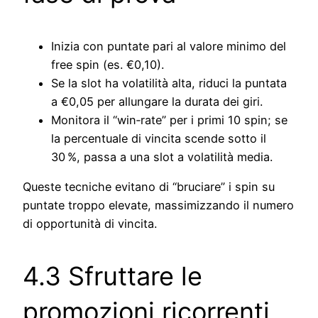
Inizia con puntate pari al valore minimo del
free spin (es. €0,10).
Se la slot ha volatilità alta, riduci la puntata
a €0,05 per allungare la durata dei giri.
Monitora il “win‑rate” per i primi 10 spin; se
la percentuale di vincita scende sotto il
30 %, passa a una slot a volatilità media.
Queste tecniche evitano di “bruciare” i spin su
puntate troppo elevate, massimizzando il numero
di opportunità di vincita.
4.3 Sfruttare le
promozioni ricorrenti