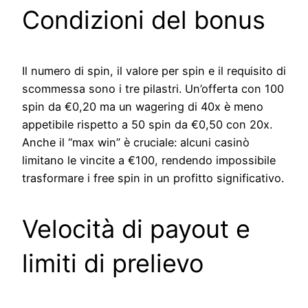
Condizioni del bonus
Il numero di spin, il valore per spin e il requisito di
scommessa sono i tre pilastri. Un’offerta con 100
spin da €0,20 ma un wagering di 40x è meno
appetibile rispetto a 50 spin da €0,50 con 20x.
Anche il “max win” è cruciale: alcuni casinò
limitano le vincite a €100, rendendo impossibile
trasformare i free spin in un profitto significativo.
Velocità di payout e
limiti di prelievo