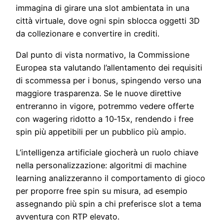
immagina di girare una slot ambientata in una
città virtuale, dove ogni spin sblocca oggetti 3D
da collezionare e convertire in crediti.
Dal punto di vista normativo, la Commissione
Europea sta valutando l’allentamento dei requisiti
di scommessa per i bonus, spingendo verso una
maggiore trasparenza. Se le nuove direttive
entreranno in vigore, potremmo vedere offerte
con wagering ridotto a 10‑15x, rendendo i free
spin più appetibili per un pubblico più ampio.
L’intelligenza artificiale giocherà un ruolo chiave
nella personalizzazione: algoritmi di machine
learning analizzeranno il comportamento di gioco
per proporre free spin su misura, ad esempio
assegnando più spin a chi preferisce slot a tema
avventura con RTP elevato.