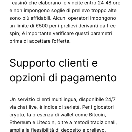
I casinò che elaborano le vincite entro 24‑48 ore
e non impongono soglie di prelievo troppo alte
sono più affidabili. Alcuni operatori impongono
un limite di €500 per i prelievi derivanti da free
spin; è importante verificare questi parametri
prima di accettare l’offerta.
Supporto clienti e
opzioni di pagamento
Un servizio clienti multilingua, disponibile 24/7
via chat live, è indice di serietà. Per i giocatori
crypto, la presenza di wallet come Bitcoin,
Ethereum e Litecoin, oltre a metodi tradizionali,
amplia la flessibilità di deposito e prelievo.