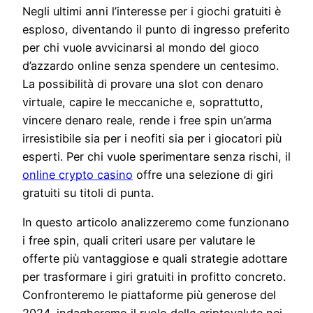
Negli ultimi anni l’interesse per i giochi gratuiti è
esploso, diventando il punto di ingresso preferito
per chi vuole avvicinarsi al mondo del gioco
d’azzardo online senza spendere un centesimo.
La possibilità di provare una slot con denaro
virtuale, capire le meccaniche e, soprattutto,
vincere denaro reale, rende i free spin un’arma
irresistibile sia per i neofiti sia per i giocatori più
esperti. Per chi vuole sperimentare senza rischi, il
online crypto casino
offre una selezione di giri
gratuiti su titoli di punta.
In questo articolo analizzeremo come funzionano
i free spin, quali criteri usare per valutare le
offerte più vantaggiose e quali strategie adottare
per trasformare i giri gratuiti in profitto concreto.
Confronteremo le piattaforme più generose del