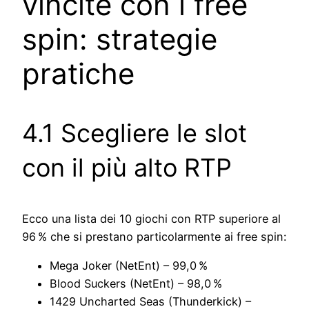
vincite con i free
spin: strategie
pratiche
4.1 Scegliere le slot
con il più alto RTP
Ecco una lista dei 10 giochi con RTP superiore al
96 % che si prestano particolarmente ai free spin:
Mega Joker (NetEnt) – 99,0 %
Blood Suckers (NetEnt) – 98,0 %
1429 Uncharted Seas (Thunderkick) –