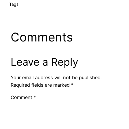
Tags:
Comments
Leave a Reply
Your email address will not be published.
Required fields are marked
*
Comment
*