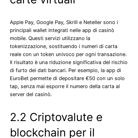
Apple Pay, Google Pay, Skrill e Neteller sono i
principali wallet integrati nelle app di casinò
mobile. Questi servizi utilizzano la
tokenizzazione, sostituendo i numeri di carta
reale con un token univoco per ogni transazione.
Il risultato è una riduzione significativa del rischio
di furto dei dati bancari. Per esempio, la app di
EuroBet permette di depositare €50 con un solo
tap, senza mai esporre il numero della carta al
server del casinò.
2.2 Criptovalute e
blockchain per il