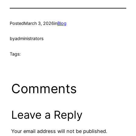
Posted
March 3, 2026
in
Blog
by
administrators
Tags:
Comments
Leave a Reply
Your email address will not be published.