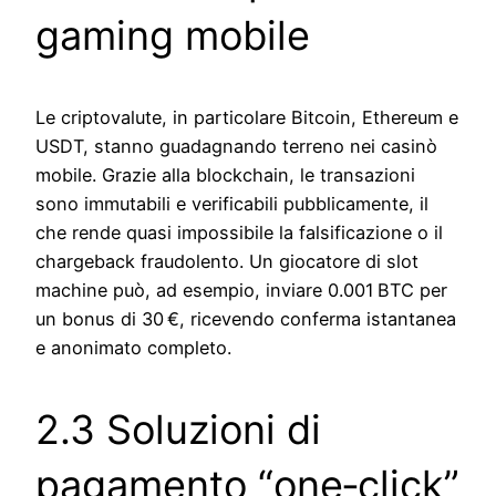
gaming mobile
Le criptovalute, in particolare Bitcoin, Ethereum e
USDT, stanno guadagnando terreno nei casinò
mobile. Grazie alla blockchain, le transazioni
sono immutabili e verificabili pubblicamente, il
che rende quasi impossibile la falsificazione o il
chargeback fraudolento. Un giocatore di slot
machine può, ad esempio, inviare 0.001 BTC per
un bonus di 30 €, ricevendo conferma istantanea
e anonimato completo.
2.3 Soluzioni di
pagamento “one‑click”