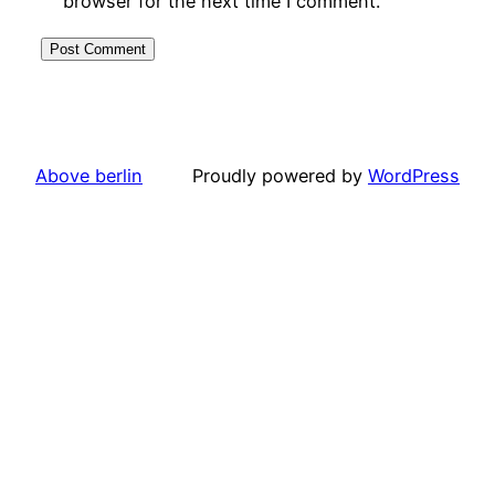
browser for the next time I comment.
Above berlin
Proudly powered by
WordPress