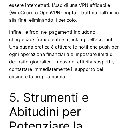
essere intercettati. L’uso di una VPN affidabile
(WireGuard o OpenVPN) cripta il traffico dall’inizio
alla fine, eliminando il pericolo.
Infine, le frodi nei pagamenti includono
chargeback fraudolenti e hijacking dell’account.
Una buona pratica è attivare le notifiche push per
ogni operazione finanziaria e impostare limiti di
deposito giornalieri. In caso di attività sospette,
contattare immediatamente il supporto del
casinò e la propria banca.
5. Strumenti e
Abitudini per
Potenziare la