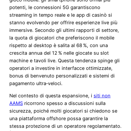
potenti, le connessioni 5G garantiscono
streaming in tempo reale e le app di casinò si
stanno evolvendo per offrire esperienze live più
immersive. Secondo gli ultimi rapporti di settore,
la quota di giocatori che preferiscono il mobile
rispetto al desktop è salita al 68 %, con una
crescita annua del 12 % nelle giocate su slot
machine e tavoli live. Questa tendenza spinge gli
operatori a investire in interfacce ottimizzate,
bonus di benvenuto personalizzati e sistemi di
pagamento ultra‑veloci.
Nel contesto di questa espansione, i
siti non
AAMS
ricorrono spesso a discussioni sulla
sicurezza, poiché molti giocatori si chiedono se
una piattaforma offshore possa garantire la
stessa protezione di un operatore regolamentato.