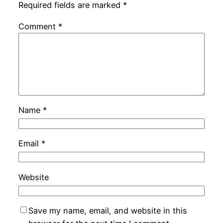
Required fields are marked
*
Comment
*
Name
*
Email
*
Website
Save my name, email, and website in this