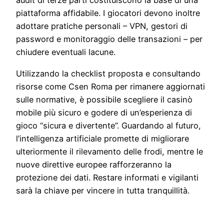
audit di terze parti costituiscono la base di una
piattaforma affidabile. I giocatori devono inoltre
adottare pratiche personali – VPN, gestori di
password e monitoraggio delle transazioni – per
chiudere eventuali lacune.
Utilizzando la checklist proposta e consultando
risorse come Csen Roma per rimanere aggiornati
sulle normative, è possibile scegliere il casinò
mobile più sicuro e godere di un’esperienza di
gioco “sicura e divertente”. Guardando al futuro,
l’intelligenza artificiale promette di migliorare
ulteriormente il rilevamento delle frodi, mentre le
nuove direttive europee rafforzeranno la
protezione dei dati. Restare informati e vigilanti
sarà la chiave per vincere in tutta tranquillità.