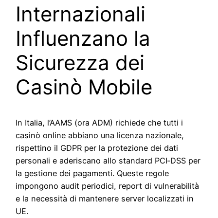
Internazionali
Influenzano la
Sicurezza dei
Casinò Mobile
In Italia, l’AAMS (ora ADM) richiede che tutti i
casinò online abbiano una licenza nazionale,
rispettino il GDPR per la protezione dei dati
personali e aderiscano allo standard PCI‑DSS per
la gestione dei pagamenti. Queste regole
impongono audit periodici, report di vulnerabilità
e la necessità di mantenere server localizzati in
UE.