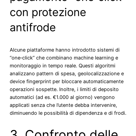
con protezione
antifrode
Alcune piattaforme hanno introdotto sistemi di
“one‑click” che combinano machine learning e
monitoraggio in tempo reale. Questi algoritmi
analizzano pattern di spesa, geolocalizzazione e
device fingerprint per bloccare automaticamente
operazioni sospette. Inoltre, i limiti di deposito
automatici (ad es. €1.000 al giorno) vengono
applicati senza che l’utente debba intervenire,
diminuendo le possibilità di dipendenza e di frodi.
3. Confronto delle