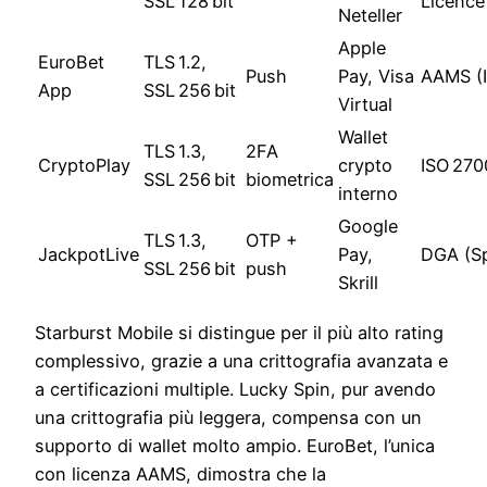
SSL 128 bit
Licence
Neteller
Apple
EuroBet
TLS 1.2,
Push
Pay, Visa
AAMS (It
App
SSL 256 bit
Virtual
Wallet
TLS 1.3,
2FA
CryptoPlay
crypto
ISO 270
SSL 256 bit
biometrica
interno
Google
TLS 1.3,
OTP +
JackpotLive
Pay,
DGA (S
SSL 256 bit
push
Skrill
Starburst Mobile si distingue per il più alto rating
complessivo, grazie a una crittografia avanzata e
a certificazioni multiple. Lucky Spin, pur avendo
una crittografia più leggera, compensa con un
supporto di wallet molto ampio. EuroBet, l’unica
con licenza AAMS, dimostra che la