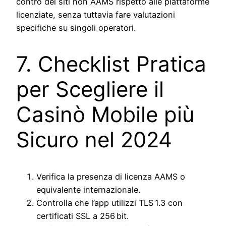
contro dei siti non AAMS rispetto alle piattaforme
licenziate, senza tuttavia fare valutazioni
specifiche su singoli operatori.
7. Checklist Pratica
per Scegliere il
Casinò Mobile più
Sicuro nel 2024
Verifica la presenza di licenza AAMS o
equivalente internazionale.
Controlla che l’app utilizzi TLS 1.3 con
certificati SSL a 256 bit.