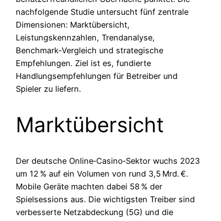
nachfolgende Studie untersucht fünf zentrale
Dimensionen: Marktübersicht,
Leistungskennzahlen, Trendanalyse,
Benchmark‑Vergleich und strategische
Empfehlungen. Ziel ist es, fundierte
Handlungsempfehlungen für Betreiber und
Spieler zu liefern.
Marktübersicht
Der deutsche Online‑Casino‑Sektor wuchs 2023
um 12 % auf ein Volumen von rund 3,5 Mrd. €.
Mobile Geräte machten dabei 58 % der
Spielsessions aus. Die wichtigsten Treiber sind
verbesserte Netzabdeckung (5G) und die