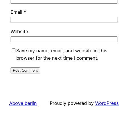
Email
*
Website
Save my name, email, and website in this
browser for the next time I comment.
Above berlin
Proudly powered by
WordPress