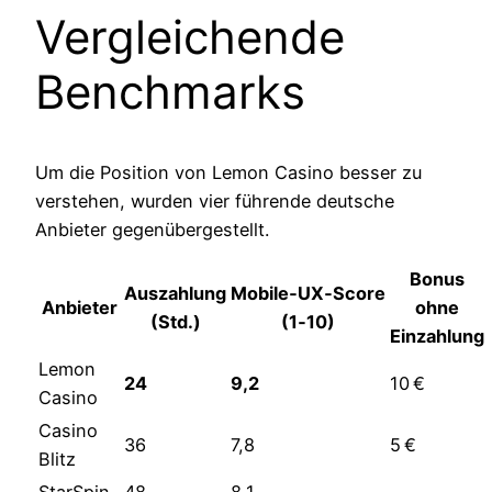
Vergleichende
Benchmarks
Um die Position von Lemon Casino besser zu
verstehen, wurden vier führende deutsche
Anbieter gegenübergestellt.
Bonus
Auszahlung
Mobile‑UX‑Score
Anbieter
ohne
(Std.)
(1‑10)
Einzahlung
Lemon
24
9,2
10 €
Casino
Casino
36
7,8
5 €
Blitz
StarSpin
48
8,1
–