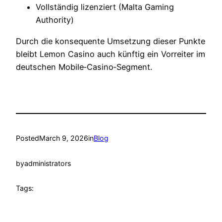
Vollständig lizenziert (Malta Gaming
Authority)
Durch die konsequente Umsetzung dieser Punkte
bleibt Lemon Casino auch künftig ein Vorreiter im
deutschen Mobile‑Casino‑Segment.
Posted
March 9, 2026
in
Blog
by
administrators
Tags: