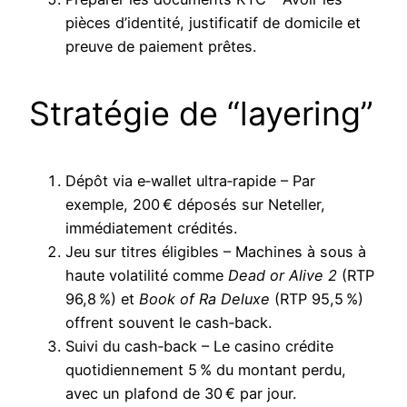
pièces d’identité, justificatif de domicile et
preuve de paiement prêtes.
Stratégie de “layering”
Dépôt via e‑wallet ultra‑rapide – Par
exemple, 200 € déposés sur Neteller,
immédiatement crédités.
Jeu sur titres éligibles – Machines à sous à
haute volatilité comme
Dead or Alive 2
(RTP
96,8 %) et
Book of Ra Deluxe
(RTP 95,5 %)
offrent souvent le cash‑back.
Suivi du cash‑back – Le casino crédite
quotidiennement 5 % du montant perdu,
avec un plafond de 30 € par jour.