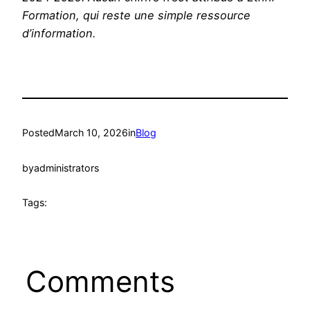
Formation, qui reste une simple ressource
d’information.
Posted
March 10, 2026
in
Blog
by
administrators
Tags:
Comments