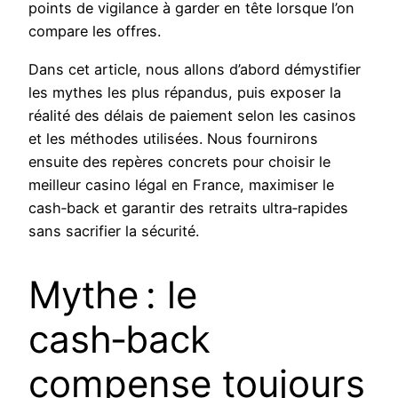
points de vigilance à garder en tête lorsque l’on
compare les offres.
Dans cet article, nous allons d’abord démystifier
les mythes les plus répandus, puis exposer la
réalité des délais de paiement selon les casinos
et les méthodes utilisées. Nous fournirons
ensuite des repères concrets pour choisir le
meilleur casino légal en France, maximiser le
cash‑back et garantir des retraits ultra‑rapides
sans sacrifier la sécurité.
Mythe : le
cash‑back
compense toujours