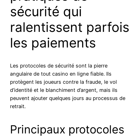
sécurité qui
ralentissent parfois
les paiements
Les protocoles de sécurité sont la pierre
angulaire de tout casino en ligne fiable. Ils
protègent les joueurs contre la fraude, le vol
d’identité et le blanchiment d’argent, mais ils
peuvent ajouter quelques jours au processus de
retrait.
Principaux protocoles