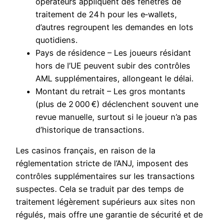
opérateurs appliquent des fenêtres de
traitement de 24 h pour les e‑wallets,
d’autres regroupent les demandes en lots
quotidiens.
Pays de résidence – Les joueurs résidant
hors de l’UE peuvent subir des contrôles
AML supplémentaires, allongeant le délai.
Montant du retrait – Les gros montants
(plus de 2 000 €) déclenchent souvent une
revue manuelle, surtout si le joueur n’a pas
d’historique de transactions.
Les casinos français, en raison de la
réglementation stricte de l’ANJ, imposent des
contrôles supplémentaires sur les transactions
suspectes. Cela se traduit par des temps de
traitement légèrement supérieurs aux sites non
régulés, mais offre une garantie de sécurité et de