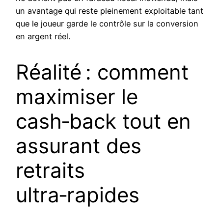
un avantage qui reste pleinement exploitable tant
que le joueur garde le contrôle sur la conversion
en argent réel.
Réalité : comment
maximiser le
cash‑back tout en
assurant des
retraits
ultra‑rapides