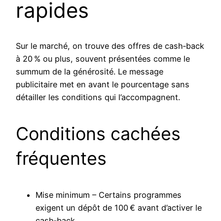
rapides
Sur le marché, on trouve des offres de cash‑back
à 20 % ou plus, souvent présentées comme le
summum de la générosité. Le message
publicitaire met en avant le pourcentage sans
détailler les conditions qui l’accompagnent.
Conditions cachées
fréquentes
Mise minimum – Certains programmes
exigent un dépôt de 100 € avant d’activer le
cash‑back.