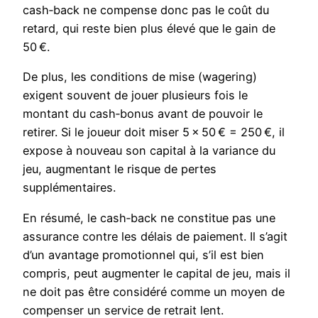
cash‑back ne compense donc pas le coût du
retard, qui reste bien plus élevé que le gain de
50 €.
De plus, les conditions de mise (wagering)
exigent souvent de jouer plusieurs fois le
montant du cash‑bonus avant de pouvoir le
retirer. Si le joueur doit miser 5 × 50 € = 250 €, il
expose à nouveau son capital à la variance du
jeu, augmentant le risque de pertes
supplémentaires.
En résumé, le cash‑back ne constitue pas une
assurance contre les délais de paiement. Il s’agit
d’un avantage promotionnel qui, s’il est bien
compris, peut augmenter le capital de jeu, mais il
ne doit pas être considéré comme un moyen de
compenser un service de retrait lent.