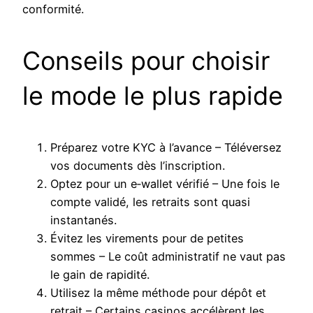
conformité.
Conseils pour choisir
le mode le plus rapide
Préparez votre KYC à l’avance – Téléversez
vos documents dès l’inscription.
Optez pour un e‑wallet vérifié – Une fois le
compte validé, les retraits sont quasi
instantanés.
Évitez les virements pour de petites
sommes – Le coût administratif ne vaut pas
le gain de rapidité.
Utilisez la même méthode pour dépôt et
retrait – Certains casinos accélèrent les