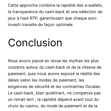
Cette approche combine la rapidité des e‑wallets,
la transparence du cash‑back et une sélection de
jeux à haut RTP, garantissant que chaque euro
investi travaille de façon optimale.
Conclusion
Nous avons passé en revue les mythes les plus
courants autour du cash‑back et de la vitesse de
paiement, puis nous avons exposé la réalité des
délais selon les modes de paiement, les
exigences de sécurité et les contraintes fiscales.
Le cash‑back, bien qu’attirant, ne compense pas
un retrait lent ; la rapidité dépend avant tout du
choix du casino, du mode de paiement et de la