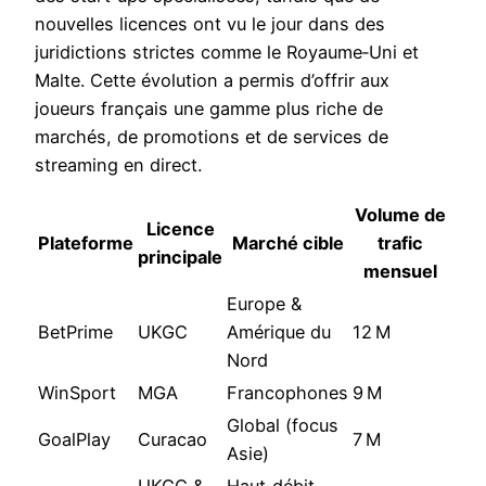
nouvelles licences ont vu le jour dans des
juridictions strictes comme le Royaume‑Uni et
Malte. Cette évolution a permis d’offrir aux
joueurs français une gamme plus riche de
marchés, de promotions et de services de
streaming en direct.
Volume de
Licence
Plateforme
Marché cible
trafic
principale
mensuel
Europe &
BetPrime
UKGC
Amérique du
12 M
Nord
WinSport
MGA
Francophones
9 M
Global (focus
GoalPlay
Curacao
7 M
Asie)
UKGC &
Haut‑débit