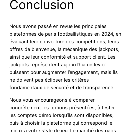
Conclusion
Nous avons passé en revue les principales
plateformes de paris footballistiques en 2024, en
évaluant leur couverture des compétitions, leurs
offres de bienvenue, la mécanique des jackpots,
ainsi que leur conformité et support client. Les
jackpots représentent aujourd’hui un levier
puissant pour augmenter l’engagement, mais ils
ne doivent pas éclipser les critères
fondamentaux de sécurité et de transparence.
Nous vous encourageons à comparer
concrètement les options présentées, à tester
les comptes démo lorsqu’ils sont disponibles,
puis à choisir la plateforme qui correspond le
mieux à votre style de jeu. Le marché des paris