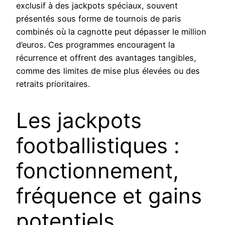
exclusif à des jackpots spéciaux, souvent
présentés sous forme de tournois de paris
combinés où la cagnotte peut dépasser le million
d’euros. Ces programmes encouragent la
récurrence et offrent des avantages tangibles,
comme des limites de mise plus élevées ou des
retraits prioritaires.
Les jackpots
footballistiques :
fonctionnement,
fréquence et gains
potentiels