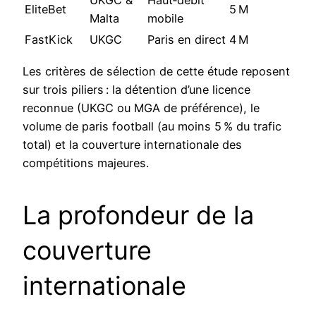
EliteBet
5 M
Malta
mobile
FastKick
UKGC
Paris en direct
4 M
Les critères de sélection de cette étude reposent
sur trois piliers : la détention d’une licence
reconnue (UKGC ou MGA de préférence), le
volume de paris football (au moins 5 % du trafic
total) et la couverture internationale des
compétitions majeures.
La profondeur de la
couverture
internationale