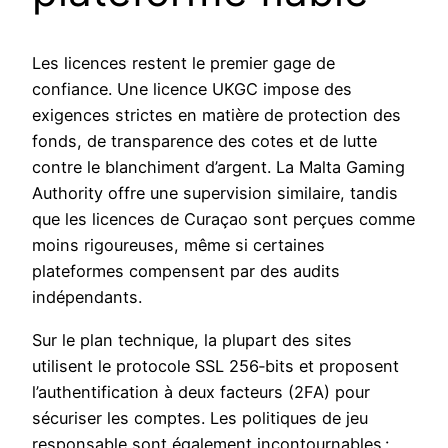
Les licences restent le premier gage de
confiance. Une licence UKGC impose des
exigences strictes en matière de protection des
fonds, de transparence des cotes et de lutte
contre le blanchiment d’argent. La Malta Gaming
Authority offre une supervision similaire, tandis
que les licences de Curaçao sont perçues comme
moins rigoureuses, même si certaines
plateformes compensent par des audits
indépendants.
Sur le plan technique, la plupart des sites
utilisent le protocole SSL 256‑bits et proposent
l’authentification à deux facteurs (2FA) pour
sécuriser les comptes. Les politiques de jeu
responsable sont également incontournables :