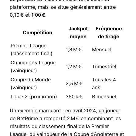
plateforme, mais se situe généralement entre
0,10 € et 1,00 €.
Jackpot
Fréquence
Compétition
moyen
de tirage
Premier League
1,8 M €
Mensuel
(classement final)
Champions League
1,2 M €
Trimestriel
(vainqueur)
Coupe du Monde
Tous les 4
2,5 M €
(vainqueur)
ans
Ligue 2 (promotion)
350 k €
Bimensuel
Un exemple marquant : en avril 2024, un joueur
de BetPrime a remporté 2 M € en combinant les
résultats du classement final de la Premier
League, du vainqueur de la Coupe d’Angleterre et