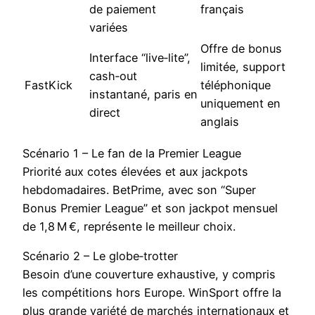
de paiement
français
variées
Offre de bonus
Interface “live‑lite”,
limitée, support
cash‑out
FastKick
téléphonique
instantané, paris en
uniquement en
direct
anglais
Scénario 1 – Le fan de la Premier League
Priorité aux cotes élevées et aux jackpots
hebdomadaires. BetPrime, avec son “Super
Bonus Premier League” et son jackpot mensuel
de 1,8 M €, représente le meilleur choix.
Scénario 2 – Le globe‑trotter
Besoin d’une couverture exhaustive, y compris
les compétitions hors Europe. WinSport offre la
plus grande variété de marchés internationaux et