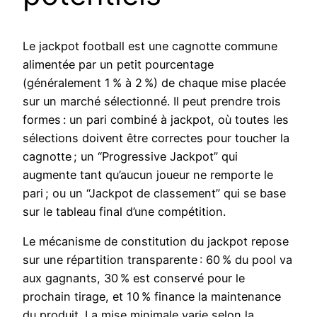
Le jackpot football est une cagnotte commune
alimentée par un petit pourcentage
(généralement 1 % à 2 %) de chaque mise placée
sur un marché sélectionné. Il peut prendre trois
formes : un pari combiné à jackpot, où toutes les
sélections doivent être correctes pour toucher la
cagnotte ; un “Progressive Jackpot” qui
augmente tant qu’aucun joueur ne remporte le
pari ; ou un “Jackpot de classement” qui se base
sur le tableau final d’une compétition.
Le mécanisme de constitution du jackpot repose
sur une répartition transparente : 60 % du pool va
aux gagnants, 30 % est conservé pour le
prochain tirage, et 10 % finance la maintenance
du produit. La mise minimale varie selon la