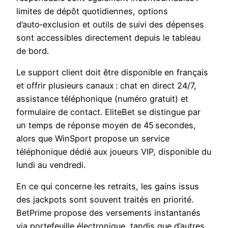
limites de dépôt quotidiennes, options
d’auto‑exclusion et outils de suivi des dépenses
sont accessibles directement depuis le tableau
de bord.
Le support client doit être disponible en français
et offrir plusieurs canaux : chat en direct 24/7,
assistance téléphonique (numéro gratuit) et
formulaire de contact. EliteBet se distingue par
un temps de réponse moyen de 45 secondes,
alors que WinSport propose un service
téléphonique dédié aux joueurs VIP, disponible du
lundi au vendredi.
En ce qui concerne les retraits, les gains issus
des jackpots sont souvent traités en priorité.
BetPrime propose des versements instantanés
via portefeuille électronique, tandis que d’autres