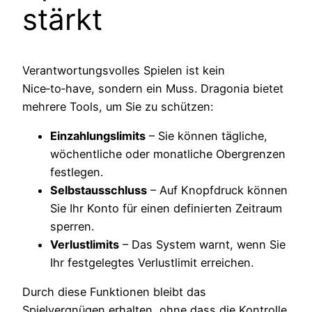
stärkt
Verantwortungsvolles Spielen ist kein
Nice‑to‑have, sondern ein Muss. Dragonia bietet
mehrere Tools, um Sie zu schützen:
Einzahlungslimits
– Sie können tägliche,
wöchentliche oder monatliche Obergrenzen
festlegen.
Selbstausschluss
– Auf Knopfdruck können
Sie Ihr Konto für einen definierten Zeitraum
sperren.
Verlustlimits
– Das System warnt, wenn Sie
Ihr festgelegtes Verlustlimit erreichen.
Durch diese Funktionen bleibt das
Spielvergnügen erhalten, ohne dass die Kontrolle