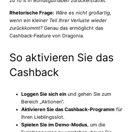
zu 10 % in Bonusguthaben zurückerstattet.
Rhetorische Frage:
Wäre es nicht großartig,
wenn ein kleiner Teil Ihrer Verluste wieder
zurückkommt?
Genau das ermöglicht das
Cashback‑Feature von Dragonia.
So aktivieren Sie das
Cashback
Loggen Sie sich ein
und gehen Sie zum
Bereich „Aktionen“.
Aktivieren Sie das Cashback‑Programm
für
Ihren Lieblingsslot.
Spielen Sie im Demo‑Modus
, um die