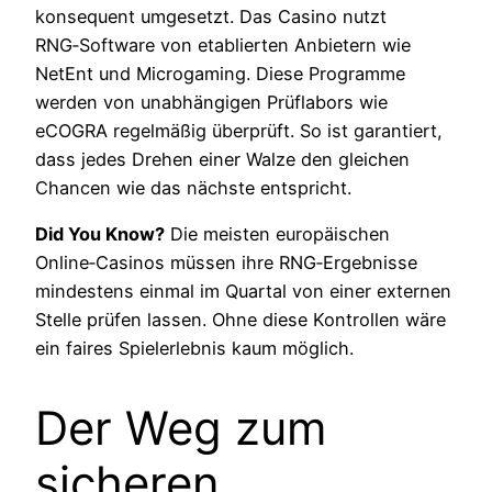
konsequent umgesetzt. Das Casino nutzt
RNG‑Software von etablierten Anbietern wie
NetEnt und Microgaming. Diese Programme
werden von unabhängigen Prüflabors wie
eCOGRA regelmäßig überprüft. So ist garantiert,
dass jedes Drehen einer Walze den gleichen
Chancen wie das nächste entspricht.
Did You Know?
Die meisten europäischen
Online‑Casinos müssen ihre RNG‑Ergebnisse
mindestens einmal im Quartal von einer externen
Stelle prüfen lassen. Ohne diese Kontrollen wäre
ein faires Spielerlebnis kaum möglich.
Der Weg zum
sicheren