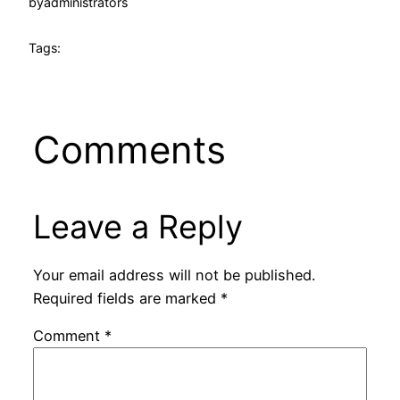
by
administrators
Tags:
Comments
Leave a Reply
Your email address will not be published.
Required fields are marked
*
Comment
*