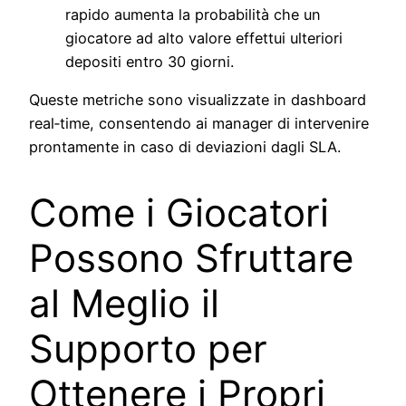
rapido aumenta la probabilità che un
giocatore ad alto valore effettui ulteriori
depositi entro 30 giorni.
Queste metriche sono visualizzate in dashboard
real‑time, consentendo ai manager di intervenire
prontamente in caso di deviazioni dagli SLA.
Come i Giocatori
Possono Sfruttare
al Meglio il
Supporto per
Ottenere i Propri