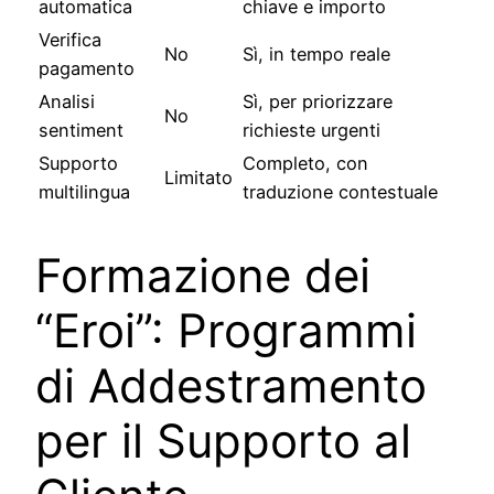
automatica
chiave e importo
Verifica
No
Sì, in tempo reale
pagamento
Analisi
Sì, per priorizzare
No
sentiment
richieste urgenti
Supporto
Completo, con
Limitato
multilingua
traduzione contestuale
Formazione dei
“Eroi”: Programmi
di Addestramento
per il Supporto al