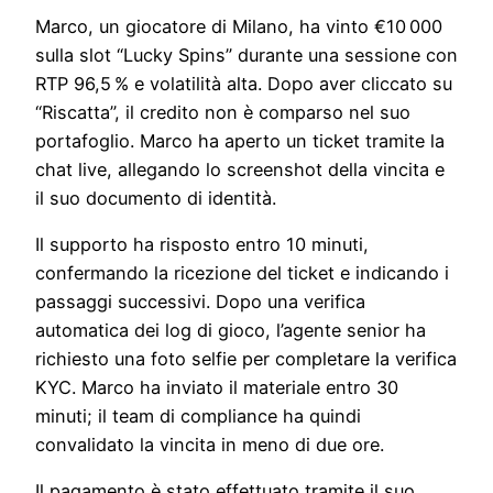
Marco, un giocatore di Milano, ha vinto €10 000
sulla slot “Lucky Spins” durante una sessione con
RTP 96,5 % e volatilità alta. Dopo aver cliccato su
“Riscatta”, il credito non è comparso nel suo
portafoglio. Marco ha aperto un ticket tramite la
chat live, allegando lo screenshot della vincita e
il suo documento di identità.
Il supporto ha risposto entro 10 minuti,
confermando la ricezione del ticket e indicando i
passaggi successivi. Dopo una verifica
automatica dei log di gioco, l’agente senior ha
richiesto una foto selfie per completare la verifica
KYC. Marco ha inviato il materiale entro 30
minuti; il team di compliance ha quindi
convalidato la vincita in meno di due ore.
Il pagamento è stato effettuato tramite il suo