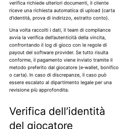
verifica richiede ulteriori documenti, il cliente
riceve una richiesta automatica di upload (carta
d’identità, prova di indirizzo, estratto conto).
Una volta raccolti i dati, il team di compliance
avvia la verifica dell’autenticità della vincita,
confrontando il log di gioco con le regole di
payout del software provider. Se tutto risulta
conforme, il pagamento viene inviato tramite il
metodo preferito dal giocatore (e‑wallet, bonifico
o carta). In caso di discrepanze, il caso può
essere escalato al dipartimento legale per una
revisione più approfondita.
Verifica dell’identità
del giocatore