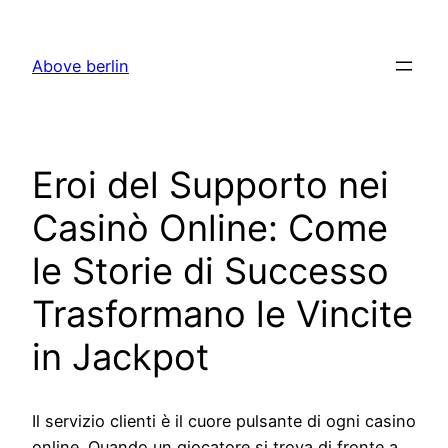
Skip
to
Above berlin
content
Eroi del Supporto nei
Casinò Online: Come
le Storie di Successo
Trasformano le Vincite
in Jackpot
Il servizio clienti è il cuore pulsante di ogni casino
online. Quando un giocatore si trova di fronte a