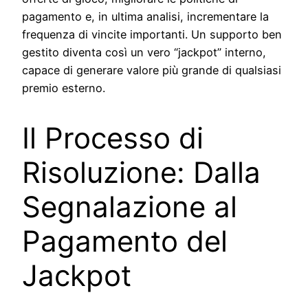
pagamento e, in ultima analisi, incrementare la
frequenza di vincite importanti. Un supporto ben
gestito diventa così un vero “jackpot” interno,
capace di generare valore più grande di qualsiasi
premio esterno.
Il Processo di
Risoluzione: Dalla
Segnalazione al
Pagamento del
Jackpot