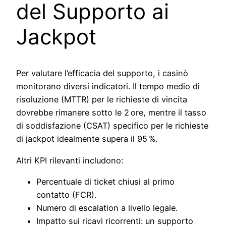
del Supporto ai
Jackpot
Per valutare l’efficacia del supporto, i casinò
monitorano diversi indicatori. Il tempo medio di
risoluzione (MTTR) per le richieste di vincita
dovrebbe rimanere sotto le 2 ore, mentre il tasso
di soddisfazione (CSAT) specifico per le richieste
di jackpot idealmente supera il 95 %.
Altri KPI rilevanti includono:
Percentuale di ticket chiusi al primo
contatto (FCR).
Numero di escalation a livello legale.
Impatto sui ricavi ricorrenti: un supporto