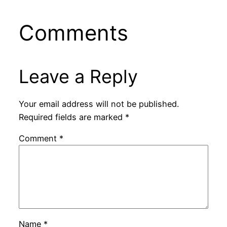
Comments
Leave a Reply
Your email address will not be published.
Required fields are marked
*
Comment
*
Name
*