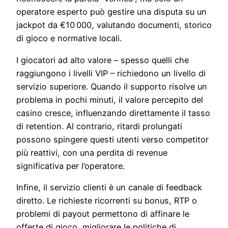
operatore esperto può gestire una disputa su un
jackpot da €10 000, valutando documenti, storico
di gioco e normative locali.
I giocatori ad alto valore – spesso quelli che
raggiungono i livelli VIP – richiedono un livello di
servizio superiore. Quando il supporto risolve un
problema in pochi minuti, il valore percepito del
casino cresce, influenzando direttamente il tasso
di retention. Al contrario, ritardi prolungati
possono spingere questi utenti verso competitor
più reattivi, con una perdita di revenue
significativa per l’operatore.
Infine, il servizio clienti è un canale di feedback
diretto. Le richieste ricorrenti su bonus, RTP o
problemi di payout permettono di affinare le
offerte di gioco, migliorare le politiche di