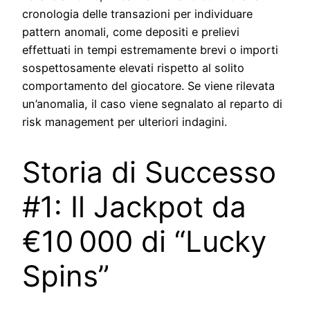
cronologia delle transazioni per individuare
pattern anomali, come depositi e prelievi
effettuati in tempi estremamente brevi o importi
sospettosamente elevati rispetto al solito
comportamento del giocatore. Se viene rilevata
un’anomalia, il caso viene segnalato al reparto di
risk management per ulteriori indagini.
Storia di Successo
#1: Il Jackpot da
€10 000 di “Lucky
Spins”