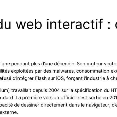
u web interactif :
ligne pendant plus d’une décennie. Son moteur vectori
rabilités exploitées par des malwares, consommation ex
fusé d’intégrer Flash sur iOS, forçant l’industrie à ch
) travaillait depuis 2004 sur la spécification du HTM
dard. La première version officielle est sortie en 20
acité de dessiner directement dans le navigateur, d’
externe.