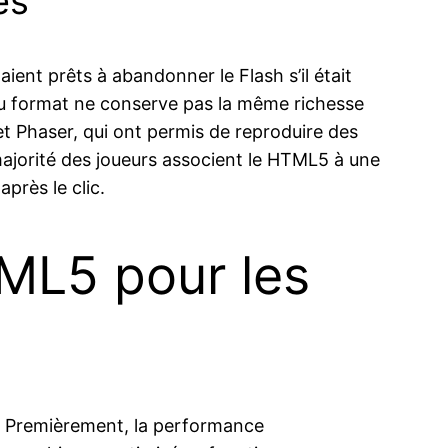
es
ent prêts à abandonner le Flash s’il était
eau format ne conserve pas la même richesse
t Phaser, qui ont permis de reproduire des
 majorité des joueurs associent le HTML5 à une
près le clic.
ML5 pour les
és. Premièrement, la performance