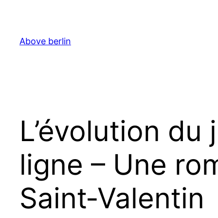
Skip
to
content
Above berlin
L’évolution du
ligne – Une ro
Saint‑Valentin