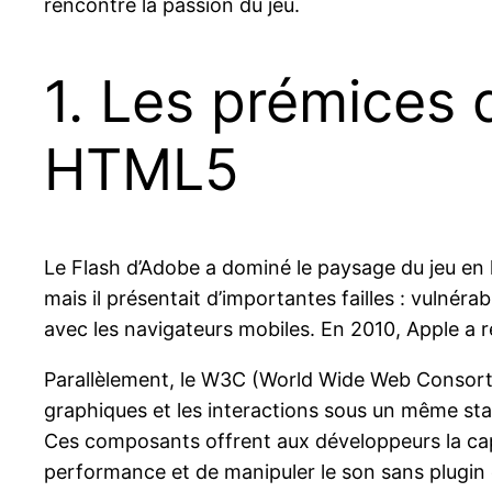
rencontre la passion du jeu.
1. Les prémices d
HTML5
Le Flash d’Adobe a dominé le paysage du jeu en 
mais il présentait d’importantes failles : vulné
avec les navigateurs mobiles. En 2010, Apple a re
Parallèlement, le W3C (World Wide Web Consortium
graphiques et les interactions sous un même stan
Ces composants offrent aux développeurs la cap
performance et de manipuler le son sans plugin 