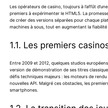
Les opérateurs de casino, toujours à l’affût d’un
premiers à expérimenter le HTML5. La promesse é
de créer des versions séparées pour chaque plat
machines à sous, tout en augmentant la fiabilité
1.1. Les premiers casino
Entre 2009 et 2012, quelques studios européens
version de démonstration de ses titres classique
défis techniques majeurs : les moteurs de rend
nouvelles API. Malgré ces obstacles, les premiers 
smartphones.