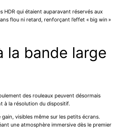
mes HDR qui étaient auparavant réservés aux
s flou ni retard, renforçant l’effet « big win »
à la bande large
roulement des rouleaux peuvent désormais
à la résolution du dispositif.
 gain, visibles même sur les petits écrans.
créant une atmosphère immersive dès le premier