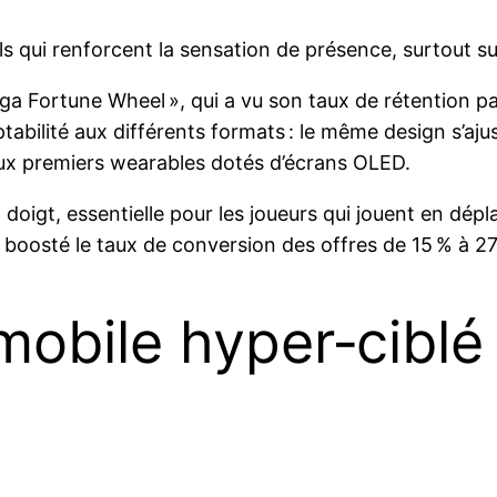
ls qui renforcent la sensation de présence, surtout s
ega Fortune Wheel », qui a vu son taux de rétention p
aptabilité aux différents formats : le même design s’a
ux premiers wearables dotés d’écrans OLED.
 doigt, essentielle pour les joueurs qui jouent en dép
 boosté le taux de conversion des offres de 15 % à 27
mobile hyper‑ciblé 