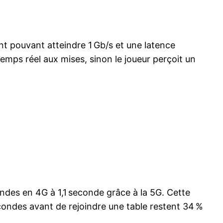
nt pouvant atteindre 1 Gb/s et une latence
temps réel aux mises, sinon le joueur perçoit un
ndes en 4G à 1,1 seconde grâce à la 5G. Cette
econdes avant de rejoindre une table restent 34 %