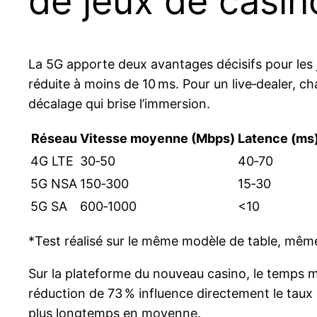
de jeux de casin
La 5G apporte deux avantages décisifs pour les 
réduite à moins de 10 ms. Pour un live‑dealer, ch
décalage qui brise l’immersion.
Réseau
Vitesse moyenne (Mbps)
Latence (ms
4G LTE
30‑50
40‑70
5G NSA
150‑300
15‑30
5G SA
600‑1000
<10
*Test réalisé sur le même modèle de table, même
Sur la plateforme du nouveau casino, le temps m
réduction de 73 % influence directement le taux 
plus longtemps en moyenne.