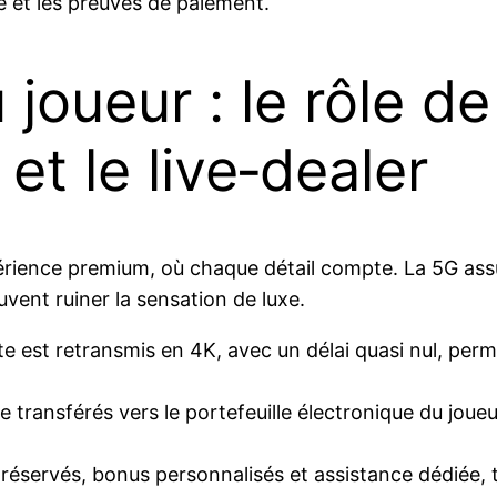
 et les preuves de paiement.
u joueur : le rôle d
t le live‑dealer
érience premium, où chaque détail compte. La 5G assu
uvent ruiner la sensation de luxe.
e est retransmis en 4K, avec un délai quasi nul, perm
re transférés vers le portefeuille électronique du jou
s réservés, bonus personnalisés et assistance dédiée