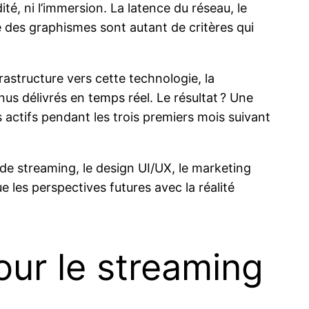
dité, ni l’immersion. La latence du réseau, le
é des graphismes sont autant de critères qui
rastructure vers cette technologie, la
us délivrés en temps réel. Le résultat ? Une
 actifs pendant les trois premiers mois suivant
 de streaming, le design UI/UX, le marketing
ue les perspectives futures avec la réalité
our le streaming