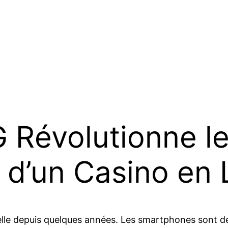
Révolutionne le
d’un Casino en 
elle depuis quelques années. Les smartphones sont de