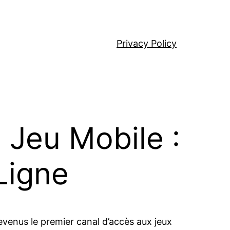
Privacy Policy
 Jeu Mobile :
Ligne
venus le premier canal d’accès aux jeux