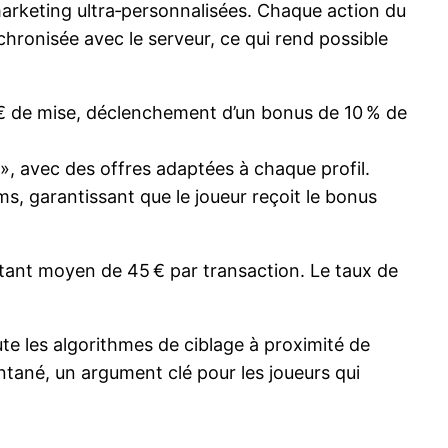
arketing ultra‑personnalisées. Chaque action du
hronisée avec le serveur, ce qui rend possible
50 € de mise, déclenchement d’un bonus de 10 % de
 », avec des offres adaptées à chaque profil.
s, garantissant que le joueur reçoit le bonus
tant moyen de 45 € par transaction. Le taux de
te les algorithmes de ciblage à proximité de
tantané, un argument clé pour les joueurs qui