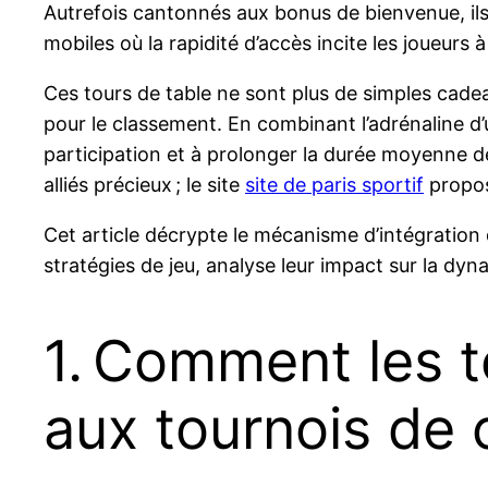
Autrefois cantonnés aux bonus de bienvenue, il
mobiles où la rapidité d’accès incite les joueurs
Ces tours de table ne sont plus de simples cadea
pour le classement. En combinant l’adrénaline d’
participation et à prolonger la durée moyenne d
alliés précieux ; le site
site de paris sportif
propose
Cet article décrypte le mécanisme d’intégration d
stratégies de jeu, analyse leur impact sur la dyn
1. Comment les t
aux tournois de 