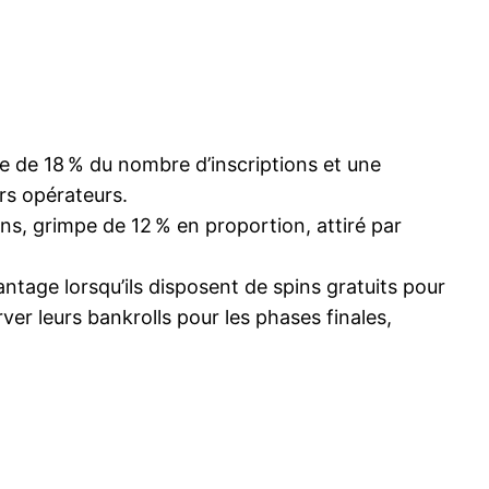
se de 18 % du nombre d’inscriptions et une
rs opérateurs.
ns, grimpe de 12 % en proportion, attiré par
ntage lorsqu’ils disposent de spins gratuits pour
r leurs bankrolls pour les phases finales,