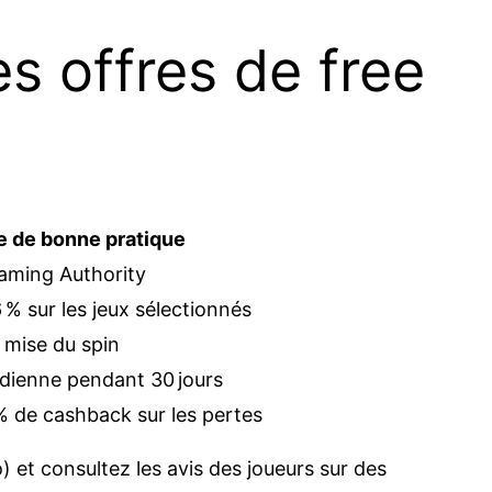
es offres de free
 de bonne pratique
aming Authority
% sur les jeux sélectionnés
× mise du spin
dienne pendant 30 jours
% de cashback sur les pertes
ao) et consultez les avis des joueurs sur des