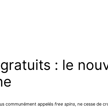
gratuits : le nou
ne
, plus communément appelés
free spins
, ne cesse de cr