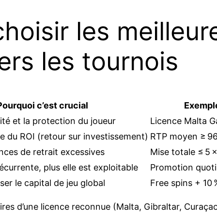
choisir les meilleur
ers les tournois
Pourquoi c’est crucial
Exemple
lité et la protection du joueur
Licence Malta G
te du ROI (retour sur investissement)
RTP moyen ≥ 96 
ences de retrait excessives
Mise totale ≤ 5 
récurrente, plus elle est exploitable
Promotion quoti
er le capital de jeu global
Free spins + 10 
tulaires d’une licence reconnue (Malta, Gibraltar, Curaç