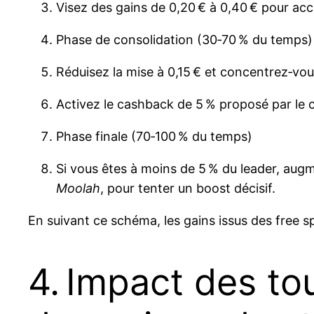
Visez des gains de 0,20 € à 0,40 € pour ac
Phase de consolidation (30‑70 % du temps)
Réduisez la mise à 0,15 € et concentrez‑vous
Activez le cashback de 5 % proposé par le 
Phase finale (70‑100 % du temps)
Si vous êtes à moins de 5 % du leader, augm
Moolah
, pour tenter un boost décisif.
En suivant ce schéma, les gains issus des free sp
4. Impact des tou