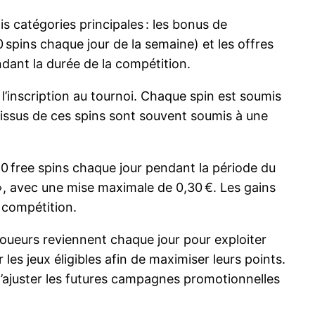
is catégories principales : les bonus de
 spins chaque jour de la semaine) et les offres
ndant la durée de la compétition.
 l’inscription au tournoi. Chaque spin est soumis
s issus de ces spins sont souvent soumis à une
0 free spins chaque jour pendant la période du
 », avec une mise maximale de 0,30 €. Les gains
a compétition.
 joueurs reviennent chaque jour pour exploiter
les jeux éligibles afin de maximiser leurs points.
’ajuster les futures campagnes promotionnelles