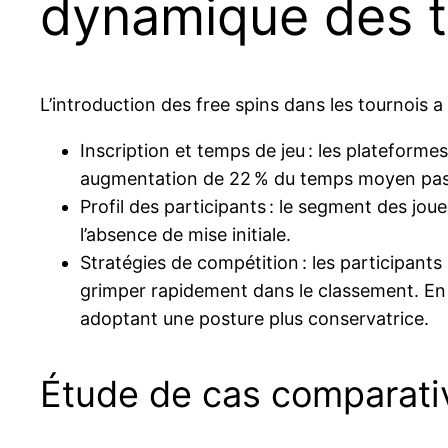
dynamique des t
L’introduction des free spins dans les tournois a 
Inscription et temps de jeu : les plateform
augmentation de 22 % du temps moyen passé
Profil des participants : le segment des jo
l’absence de mise initiale.
Stratégies de compétition : les participant
grimper rapidement dans le classement. En 
adoptant une posture plus conservatrice.
Étude de cas comparati