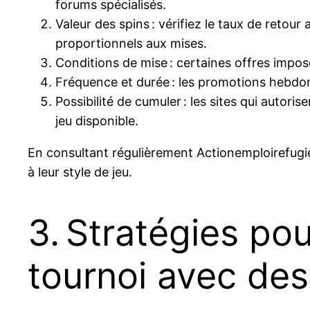
forums spécialisés.
Valeur des spins : vérifiez le taux de reto
proportionnels aux mises.
Conditions de mise : certaines offres imposen
Fréquence et durée : les promotions hebdoma
Possibilité de cumuler : les sites qui auto
jeu disponible.
En consultant régulièrement Actionemploirefugie
à leur style de jeu.
3. Stratégies pou
tournoi avec des