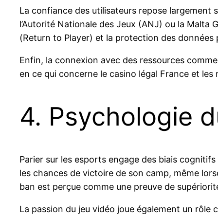
La confiance des utilisateurs repose largement su
l’Autorité Nationale des Jeux (ANJ) ou la Malta
(Return to Player) et la protection des données 
Enfin, la connexion avec des ressources comme E
en ce qui concerne le casino légal France et les
4. Psychologie d
Parier sur les esports engage des biais cognitifs 
les chances de victoire de son camp, même lorsq
ban est perçue comme une preuve de supériorité
La passion du jeu vidéo joue également un rôle 