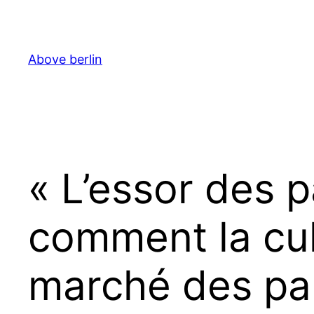
Skip
to
content
Above berlin
« L’essor des p
comment la cult
marché des par