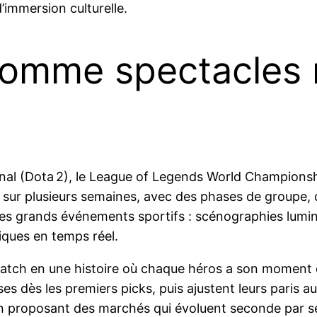
immersion culturelle.
 comme spectacles
onal (Dota 2), le League of Legends World Champion
 sur plusieurs semaines, avec des phases de groupe, d
 les grands événements sportifs : scénographies lumi
ques en temps réel.
atch en une histoire où chaque héros a son moment de
 dès les premiers picks, puis ajustent leurs paris au 
 en proposant des marchés qui évoluent seconde par s