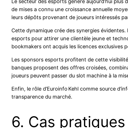
Le secteur des esports génère aujourd’hui plus d
de mises a connu une croissance annuelle moyen
leurs dépôts provenant de joueurs intéressés par
Cette dynamique crée des synergies évidentes. L
esports pour attirer une clientèle jeune et techn
bookmakers ont acquis les licences exclusives pou
Les sponsors esports profitent de cette visibil
banques proposent des offres croisées, combin
joueurs peuvent passer du slot machine à la mis
Enfin, le rôle d’Euroinfo Kehl comme source d’infor
transparence du marché.
6. Cas pratiques 