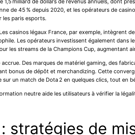
e 1,5 milliard de dollars de revenus annuels, dont prè
ne de 45 % depuis 2020, et les opérateurs de casino
 les paris esports.
es casinos légaux France, par exemple, intègrent de
ophile. Les opérateurs investissent également dans les
r les streams de la Champions Cup, augmentant ainsi le
ité accrue. Des marques de matériel gaming, des fabr
ant bonus de dépôt et merchandizing. Cette converge
e sur un match de Dota 2 en quelques clics, tout en
mation neutre aide les utilisateurs à vérifier la légali
: stratégies de mis