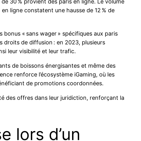
s de 30 % provient des paris en ligne. Le volume
 en ligne constatent une hausse de 12 % de
s bonus « sans wager » spécifiques aux paris
 droits de diffusion : en 2023, plusieurs
ur visibilité et leur trafic.
icants de boissons énergisantes et même des
nce renforce l’écosystème iGaming, où les
 bénéficiant de promotions coordonnées.
té des offres dans leur juridiction, renforçant la
e lors d’un