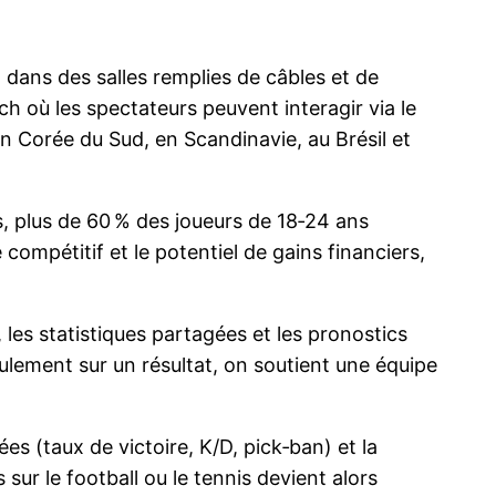
dans des salles remplies de câbles et de
 où les spectateurs peuvent interagir via le
n Corée du Sud, en Scandinavie, au Brésil et
, plus de 60 % des joueurs de 18‑24 ans
compétitif et le potentiel de gains financiers,
les statistiques partagées et les pronostics
eulement sur un résultat, on soutient une équipe
es (taux de victoire, K/D, pick‑ban) et la
 sur le football ou le tennis devient alors