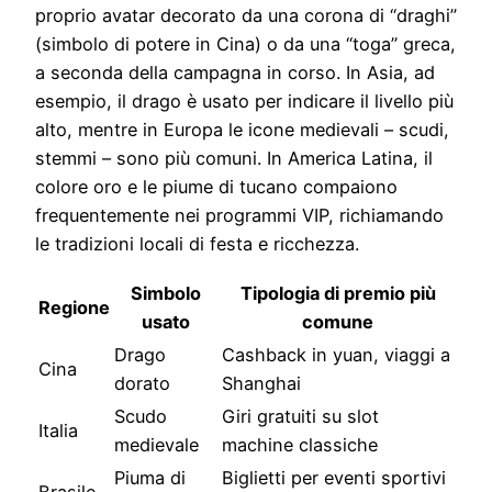
proprio avatar decorato da una corona di “draghi”
(simbolo di potere in Cina) o da una “toga” greca,
a seconda della campagna in corso. In Asia, ad
esempio, il drago è usato per indicare il livello più
alto, mentre in Europa le icone medievali – scudi,
stemmi – sono più comuni. In America Latina, il
colore oro e le piume di tucano compaiono
frequentemente nei programmi VIP, richiamando
le tradizioni locali di festa e ricchezza.
Simbolo
Tipologia di premio più
Regione
usato
comune
Drago
Cashback in yuan, viaggi a
Cina
dorato
Shanghai
Scudo
Giri gratuiti su slot
Italia
medievale
machine classiche
Piuma di
Biglietti per eventi sportivi
Brasile