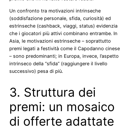
Un confronto tra motivazioni intrinseche
(soddisfazione personale, sfida, curiosità) ed
estrinseche (cashback, viaggi, status) evidenzia
che i giocatori più attivi combinano entrambe. In
Asia, le motivazioni estrinseche – soprattutto
premi legati a festività come il Capodanno cinese
– sono predominanti; in Europa, invece, l’aspetto
intrinseco della “sfida” (raggiungere il livello
successivo) pesa di più.
3. Struttura dei
premi: un mosaico
di offerte adattate