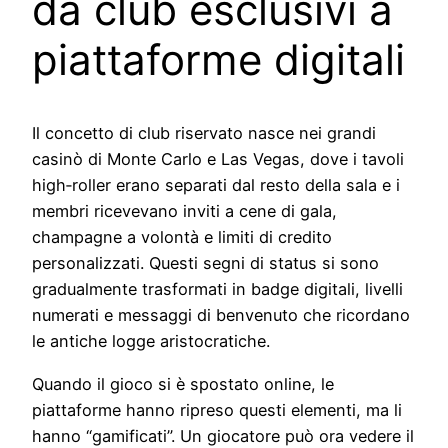
da club esclusivi a
piattaforme digitali
Il concetto di club riservato nasce nei grandi
casinò di Monte Carlo e Las Vegas, dove i tavoli
high‑roller erano separati dal resto della sala e i
membri ricevevano inviti a cene di gala,
champagne a volontà e limiti di credito
personalizzati. Questi segni di status si sono
gradualmente trasformati in badge digitali, livelli
numerati e messaggi di benvenuto che ricordano
le antiche logge aristocratiche.
Quando il gioco si è spostato online, le
piattaforme hanno ripreso questi elementi, ma li
hanno “gamificati”. Un giocatore può ora vedere il