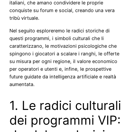
italiani, che amano condividere le proprie
conquiste su forum e social, creando una vera
tribù virtuale.
Nel seguito esploreremo le radici storiche di
questi programmi, i simboli culturali che li
caratterizzano, le motivazioni psicologiche che
spingono i giocatori a scalare i ranghi, le offerte
su misura per ogni regione, il valore economico
per operatori e utenti e, infine, le prospettive
future guidate da intelligenza artificiale e realtà
aumentata.
1. Le radici culturali
dei programmi VIP: