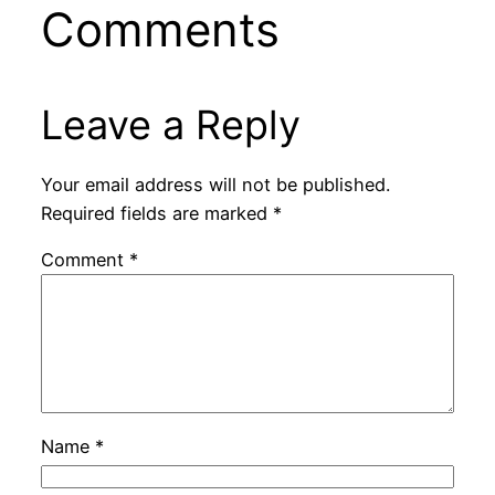
Comments
Leave a Reply
Your email address will not be published.
Required fields are marked
*
Comment
*
Name
*