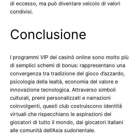
di eccesso, ma può diventare veicolo di valori
condivisi.
Conclusione
I programmi VIP dei casinò online sono molto più
di semplici schemi di bonus: rappresentano una
convergenza tra tradizione del gioco d’azzardo,
psicologia della lealtà, economia del valore e
innovazione tecnologica. Attraverso simboli
culturali, premi personalizzati e narrazioni
coinvolgenti, questi club costruiscono identità
virtuali che rispecchiano le aspirazioni dei
giocatori di tutto il mondo, dai giocatori italiani
alle comunità dell’Asia sudorientale.