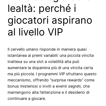
lealtà: perché i
giocatori aspirano
al livello VIP
Il cervello umano risponde in maniera quasi
istantanea ai premi variabili: una piccola vincita
inattesa su una slot a volatilità alta può
aumentare la dopamina più di una vincita certa
ma più piccola. I programmi VIP sfruttano questo
meccanismo, offrendo “surprise rewards” come
bonus misteriosi o inviti a eventi segreti, che
mantengono alta l’attenzione e il desiderio di
continuare a giocare.