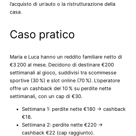
l’acquisto di un’auto o la ristrutturazione della
casa.
Caso pratico
Maria e Luca hanno un reddito familiare netto di
€3 200 al mese. Decidono di destinare €200
settimanali al gioco, suddivisi tra scommesse
sportive (30 %) e slot online (70 %). L’operatore
offre un cashback del 10 % su perdite nette
settimanali, con un cap di €30.
Settimana 1: perdite nette €180 → cashback
€18.
Settimana 2: perdite nette €220 →
cashback €22 (cap raggiunto).