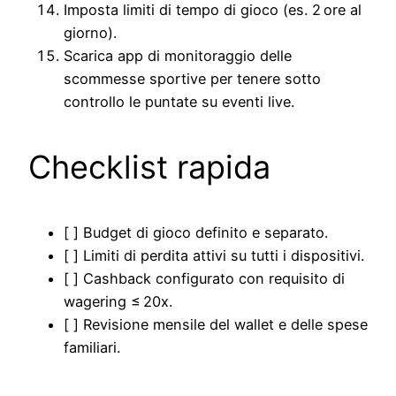
Imposta limiti di tempo di gioco (es. 2 ore al
giorno).
Scarica app di monitoraggio delle
scommesse sportive per tenere sotto
controllo le puntate su eventi live.
Checklist rapida
[ ] Budget di gioco definito e separato.
[ ] Limiti di perdita attivi su tutti i dispositivi.
[ ] Cashback configurato con requisito di
wagering ≤ 20x.
[ ] Revisione mensile del wallet e delle spese
familiari.