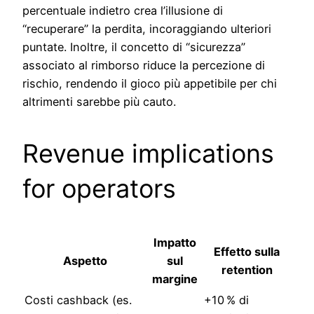
percentuale indietro crea l’illusione di
“recuperare” la perdita, incoraggiando ulteriori
puntate. Inoltre, il concetto di “sicurezza”
associato al rimborso riduce la percezione di
rischio, rendendo il gioco più appetibile per chi
altrimenti sarebbe più cauto.
Revenue implications
for operators
Impatto
Effetto sulla
Aspetto
sul
retention
margine
Costi cashback (es.
+10 % di