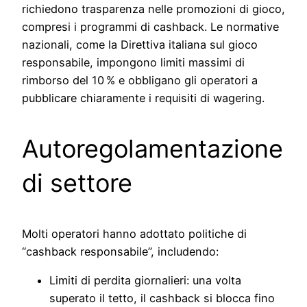
richiedono trasparenza nelle promozioni di gioco,
compresi i programmi di cashback. Le normative
nazionali, come la Direttiva italiana sul gioco
responsabile, impongono limiti massimi di
rimborso del 10 % e obbligano gli operatori a
pubblicare chiaramente i requisiti di wagering.
Autoregolamentazione
di settore
Molti operatori hanno adottato politiche di
“cashback responsabile”, includendo:
Limiti di perdita giornalieri: una volta
superato il tetto, il cashback si blocca fino