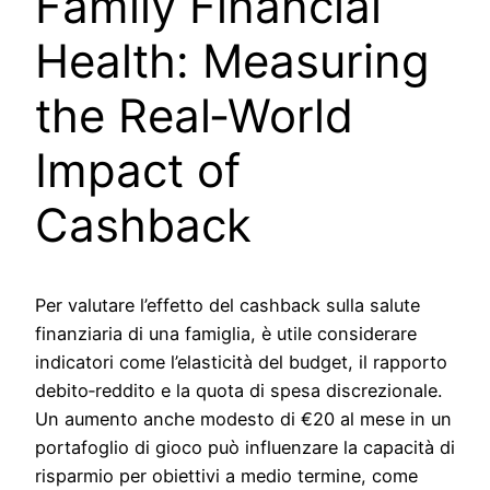
Family Financial
Health: Measuring
the Real‑World
Impact of
Cashback
Per valutare l’effetto del cashback sulla salute
finanziaria di una famiglia, è utile considerare
indicatori come l’elasticità del budget, il rapporto
debito‑reddito e la quota di spesa discrezionale.
Un aumento anche modesto di €20 al mese in un
portafoglio di gioco può influenzare la capacità di
risparmio per obiettivi a medio termine, come