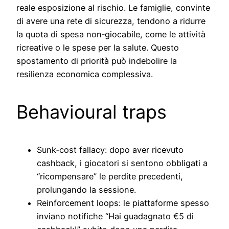
reale esposizione al rischio. Le famiglie, convinte
di avere una rete di sicurezza, tendono a ridurre
la quota di spesa non‑giocabile, come le attività
ricreative o le spese per la salute. Questo
spostamento di priorità può indebolire la
resilienza economica complessiva.
Behavioural traps
Sunk‑cost fallacy: dopo aver ricevuto
cashback, i giocatori si sentono obbligati a
“ricompensare” le perdite precedenti,
prolungando la sessione.
Reinforcement loops: le piattaforme spesso
inviano notifiche “Hai guadagnato €5 di