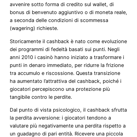
avvenire sotto forma di credito sul wallet, di
bonus di benvenuto aggiuntivo o di moneta reale,
a seconda delle condizioni di scommessa
(wagering) richieste.
Storicamente il cashback è nato come evoluzione
dei programmi di fedeltà basati sui punti. Negli
anni 2010 i casinò hanno iniziato a trasformare i
punti in denaro immediato, per ridurre la frizione
tra accumulo e riscossione. Questa transizione
ha aumentato l’attrattiva del cashback, poiché i
giocatori percepiscono una protezione più
tangibile contro le perdite.
Dal punto di vista psicologico, il cashback sfrutta
la perdita avversione: i giocatori tendono a
valutare più negativamente una perdita rispetto a
un guadagno di pari entità. Ricevere una piccola