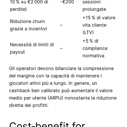
10 % su €2 000 di
-€200
sessioni
perdite)
prolungate
+15 % di valore
Riduzione churn
–
vita cliente
grazie a incentivi
(LTV)
+5 % di
Necessità di limiti di
–
compliance
payout
normativa
Gli operatori devono bilanciare la compressione
del margine con la capacità di mantenere i
giocatori attivi più a lungo. In genere, un
cashback ben calibrato può aumentare il valore
medio per utente (ARPU) nonostante la riduzione
diretta dei profitti.
Cost‑benefit for