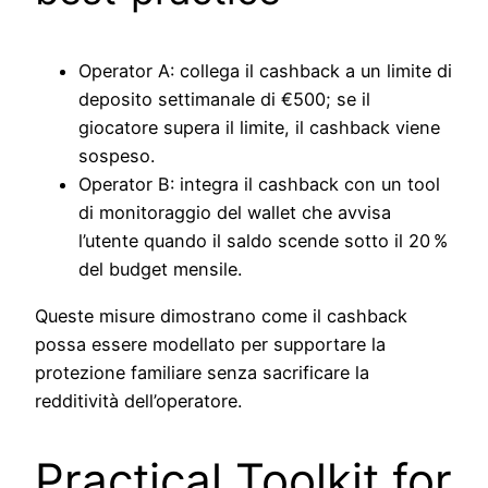
Operator A: collega il cashback a un limite di
deposito settimanale di €500; se il
giocatore supera il limite, il cashback viene
sospeso.
Operator B: integra il cashback con un tool
di monitoraggio del wallet che avvisa
l’utente quando il saldo scende sotto il 20 %
del budget mensile.
Queste misure dimostrano come il cashback
possa essere modellato per supportare la
protezione familiare senza sacrificare la
redditività dell’operatore.
Practical Toolkit for