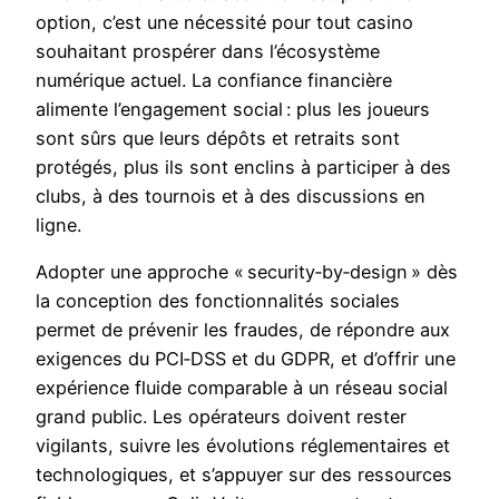
option, c’est une nécessité pour tout casino
souhaitant prospérer dans l’écosystème
numérique actuel. La confiance financière
alimente l’engagement social : plus les joueurs
sont sûrs que leurs dépôts et retraits sont
protégés, plus ils sont enclins à participer à des
clubs, à des tournois et à des discussions en
ligne.
Adopter une approche « security‑by‑design » dès
la conception des fonctionnalités sociales
permet de prévenir les fraudes, de répondre aux
exigences du PCI‑DSS et du GDPR, et d’offrir une
expérience fluide comparable à un réseau social
grand public. Les opérateurs doivent rester
vigilants, suivre les évolutions réglementaires et
technologiques, et s’appuyer sur des ressources