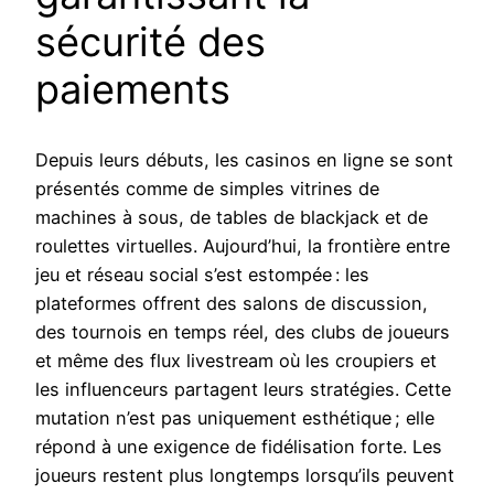
sécurité des
paiements
Depuis leurs débuts, les casinos en ligne se sont
présentés comme de simples vitrines de
machines à sous, de tables de blackjack et de
roulettes virtuelles. Aujourd’hui, la frontière entre
jeu et réseau social s’est estompée : les
plateformes offrent des salons de discussion,
des tournois en temps réel, des clubs de joueurs
et même des flux livestream où les croupiers et
les influenceurs partagent leurs stratégies. Cette
mutation n’est pas uniquement esthétique ; elle
répond à une exigence de fidélisation forte. Les
joueurs restent plus longtemps lorsqu’ils peuvent