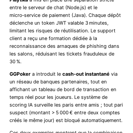
entre le serveur de chat (Node.js) et le
micro‑service de paiement (Java). Chaque dépôt
déclenche un token JWT valable 3 minutes,
limitant les risques de réutilisation. Le support
client a reçu une formation dédiée à la
reconnaissance des arnaques de phishing dans
les salons, réduisant les tickets frauduleux de
30 %.
GGPoker
a introduit le
cash‑out instantané
via
un réseau de banques partenaires, tout en
affichant un tableau de bord de transaction en
temps réel pour les joueurs. Le système de
scoring IA surveille les paris entre amis ; tout pari
suspect (montant > 5 000 € entre deux comptes
créés le même jour) est bloqué automatiquement.
Ces deux exemples montrent que la combinaison