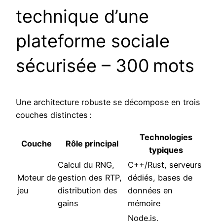
technique d’une
plateforme sociale
sécurisée – 300 mots
Une architecture robuste se décompose en trois
couches distinctes :
Technologies
Couche
Rôle principal
typiques
Calcul du RNG,
C++/Rust, serveurs
Moteur de
gestion des RTP,
dédiés, bases de
jeu
distribution des
données en
gains
mémoire
Node.js,