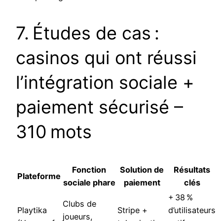
7. Études de cas :
casinos qui ont réussi
l’intégration sociale +
paiement sécurisé –
310 mots
Fonction
Solution de
Résultats
Plateforme
sociale phare
paiement
clés
+ 38 %
Clubs de
Playtika
Stripe +
d’utilisateurs
joueurs,