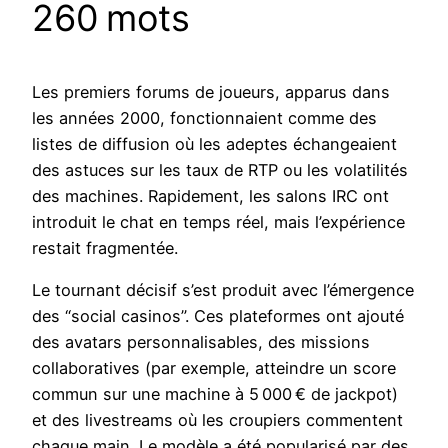
260 mots
Les premiers forums de joueurs, apparus dans
les années 2000, fonctionnaient comme des
listes de diffusion où les adeptes échangeaient
des astuces sur les taux de RTP ou les volatilités
des machines. Rapidement, les salons IRC ont
introduit le chat en temps réel, mais l’expérience
restait fragmentée.
Le tournant décisif s’est produit avec l’émergence
des “social casinos”. Ces plateformes ont ajouté
des avatars personnalisables, des missions
collaboratives (par exemple, atteindre un score
commun sur une machine à 5 000 € de jackpot)
et des livestreams où les croupiers commentent
chaque main. Le modèle a été popularisé par des