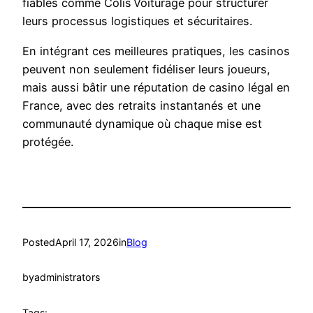
fiables comme Colis Voiturage pour structurer
leurs processus logistiques et sécuritaires.
En intégrant ces meilleures pratiques, les casinos
peuvent non seulement fidéliser leurs joueurs,
mais aussi bâtir une réputation de casino légal en
France, avec des retraits instantanés et une
communauté dynamique où chaque mise est
protégée.
Posted
April 17, 2026
in
Blog
by
administrators
Tags: