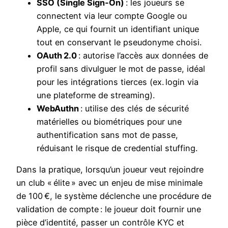
SSO (Single Sign‑On)
: les joueurs se
connectent via leur compte Google ou
Apple, ce qui fournit un identifiant unique
tout en conservant le pseudonyme choisi.
OAuth 2.0
: autorise l’accès aux données de
profil sans divulguer le mot de passe, idéal
pour les intégrations tierces (ex. login via
une plateforme de streaming).
WebAuthn
: utilise des clés de sécurité
matérielles ou biométriques pour une
authentification sans mot de passe,
réduisant le risque de credential stuffing.
Dans la pratique, lorsqu’un joueur veut rejoindre
un club « élite » avec un enjeu de mise minimale
de 100 €, le système déclenche une procédure de
validation de compte : le joueur doit fournir une
pièce d’identité, passer un contrôle KYC et