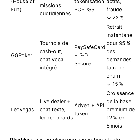
(House of
tokenisation
actifs,
missions
Fun)
PCI‑DSS
fraude
quotidiennes
↓ 22 %
Retrait
instantané
Tournois de
pour 95 %
PaySafeCard
cash‑out,
des
GGPoker
+ 3‑D
chat vocal
demandes,
Secure
intégré
taux de
churn
↓ 15 %
Croissance
Live dealer +
de la base
Adyen + API
LeoVegas
chat texte,
premium de
token
leader‑boards
12 % en
6 mois
Playtika
a mis en place une séparation stricte