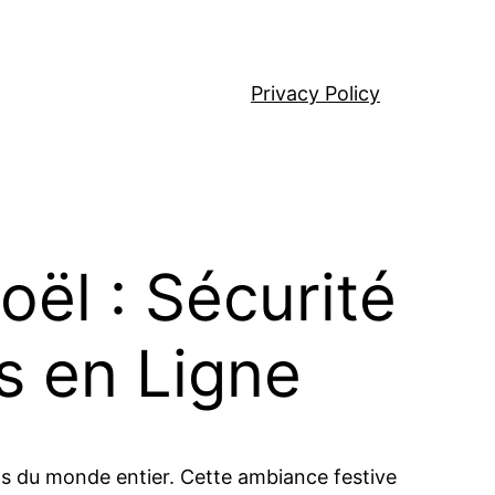
Privacy Policy
ël : Sécurité
s en Ligne
lons du monde entier. Cette ambiance festive