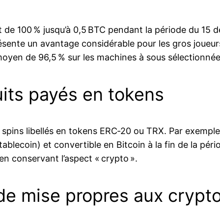
 de 100 % jusqu’à 0,5 BTC pendant la période du 15 
sente un avantage considérable pour les gros joueur
moyen de 96,5 % sur les machines à sous sélectionnée
uits payés en tokens
pins libellés en tokens ERC‑20 ou TRX. Par exemple, 
ablecoin) et convertible en Bitcoin à la fin de la pér
 en conservant l’aspect « crypto ».
de mise propres aux cryp