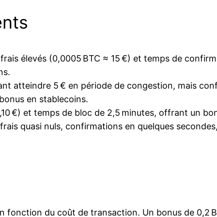
ents
is frais élevés (0,0005 BTC ≈ 15 €) et temps de confir
ns.
ant atteindre 5 € en période de congestion, mais con
 bonus en stablecoins.
 0,10 €) et temps de bloc de 2,5 minutes, offrant un b
 frais quasi nuls, confirmations en quelques secondes,
n fonction du coût de transaction. Un bonus de 0,2 B