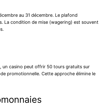
décembre au 31 décembre. Le plafond
s. La condition de mise (wagering) est souvent
s.
un casino peut offrir 50 tours gratuits sur
iode promotionnelle. Cette approche élimine le
tomonnaies