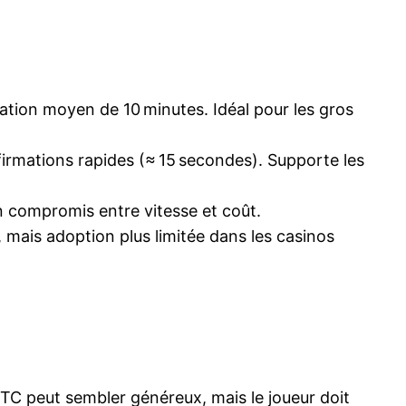
mation moyen de 10 minutes. Idéal pour les gros
firmations rapides (≈ 15 secondes). Supporte les
on compromis entre vitesse et coût.
 mais adoption plus limitée dans les casinos
TC peut sembler généreux, mais le joueur doit