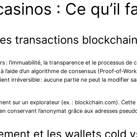
asinos : Ce qu’il f
es transactions blockchai
rs : l’immuabilité, la transparence et le processus de
ion à l’aide d’un algorithme de consensus (Proof‑of‑Wo
ent irréversible : aucune partie ne peut la modifier s
ent sur un explorateur (ex. : blockchain.com). Cette 
out en conservant l’anonymat grâce aux adresses pseu
ement et les wallets cold v