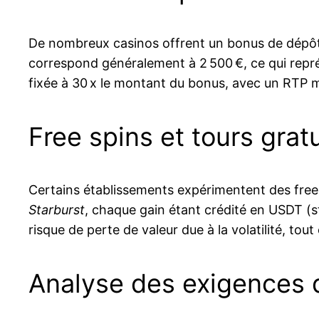
De nombreux casinos offrent un bonus de dépôt
correspond généralement à 2 500 €, ce qui repré
fixée à 30 x le montant du bonus, avec un RTP 
Free spins et tours grat
Certains établissements expérimentent des free s
Starburst
, chaque gain étant crédité en USDT (st
risque de perte de valeur due à la volatilité, tout
Analyse des exigences 