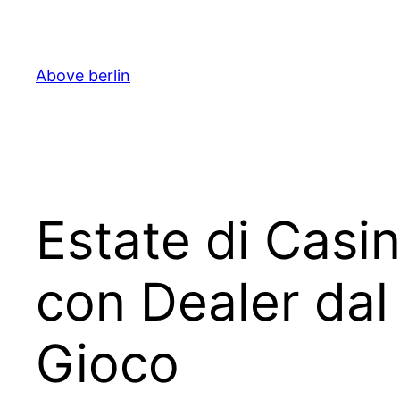
Skip
to
content
Above berlin
Estate di Casin
con Dealer dal 
Gioco