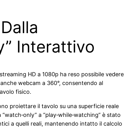
 Dalla
y” Interattivo
l streaming HD a 1080p ha reso possibile vedere
sano anche webcam a 360°, consentendo al
avolo fisico.
no proiettare il tavolo su una superficie reale
a “watch‑only” a “play‑while‑watching” è stato
ici a quelli reali, mantenendo intatto il calcolo