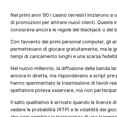
Nei primi anni ‘80 i casinò terrestri iniziarono a 
di promozioni per attirare nuovi clienti. Queste in
conosceva ancora le regole del blackjack o del 
Con l’avvento dei primi personal computer, gli a
permettevano di giocare gratuitamente, ma le gra
tempi di caricamento lunghi e una scarsa fedeltà
Nel nuovo millennio, la diffusione della banda lar
ancora in diretta, ma rispondevano a script pre‑
hanno sperimentato la trasmissione di tavoli real
spettatore poteva osservare, ma non partecipar
Il salto qualitativo è arrivato quando le licenz
vedere le probabilità (RTP) e le volatilità dei gi
che oggi combina la trasparenza di una trasmiss