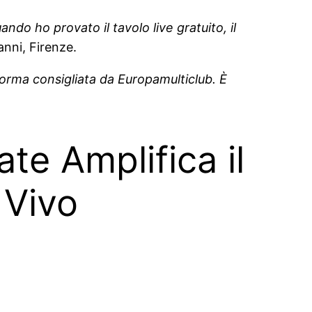
o ho provato il tavolo live gratuito, il
nni, Firenze.
forma consigliata da Europamulticlub. È
ate Amplifica il
 Vivo