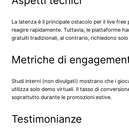
Aspetti tecnici
La latenza è il principale ostacolo per il live fre
reagire rapidamente. Tuttavia, le piattaforme ha
gratuiti tradizionali, al contrario, richiedono so
Metriche di engagemen
Studi interni (non divulgati) mostrano che i gioc
utilizza solo demo virtuali. Il tasso di conversi
soprattutto durante le promozioni estive.
Testimonianze