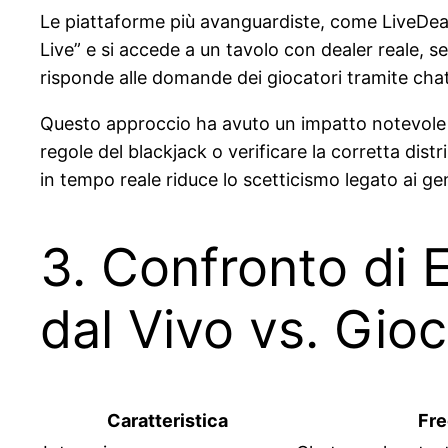
Le piattaforme più avanguardiste, come LiveDeal
Live” e si accede a un tavolo con dealer reale, s
risponde alle domande dei giocatori tramite chat 
Questo approccio ha avuto un impatto notevole su
regole del blackjack o verificare la corretta distr
in tempo reale riduce lo scetticismo legato ai g
3. Confronto di 
dal Vivo vs. Gioc
Caratteristica
Fre